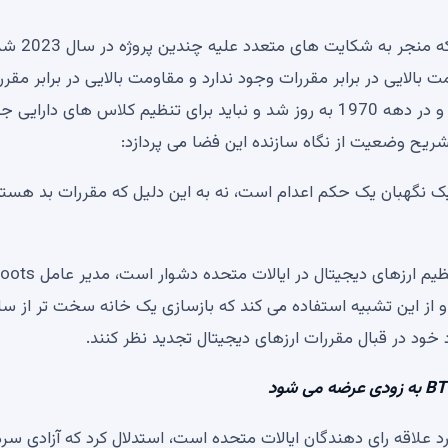
اخیراً، SEC تلاشی را برای تنظیم ارزهای رمزپایه رهبری کرد که منجر به شکایت های
بالایی در برابر مقررات وجود ندارد و مقاومت بالایی در برابر مقرر
وجود ندارد. در عوض، قوانین SEC در دهه 1940 ایجاد شد و در دهه 1970 به روز شد و نباید برای تنظیم کلاس های دار
شریح وضعیت از نگاه سازنده این فضا می پردازد:
 نگهبان یک حکم اعدام است، نه به این دلیل که مقررات بد هستن
وقتی میزبان Owusu Akyau پرسید که آیا تنظیم ارزهای
 از این تشبیه استفاده می کند که بازسازی یک خانه سخت تر از س
رد خود در قبال مقررات ارزهای دیجیتال تجدید نظر کنند.
رد علاقه رای دهندگان ایالات متحده است، استدلال کرد که آزادی سرم