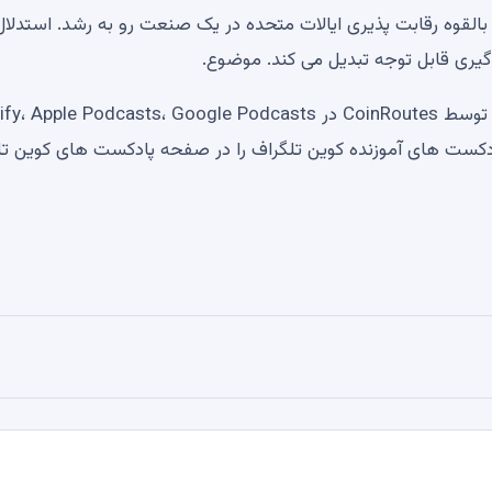
القوه رقابت پذیری ایالات متحده در یک صنعت رو به رشد. استدلال
گیری قابل توجه تبدیل می کند. موضوع.
به Weisberger توسط CoinRoutes در ، Apple Podcasts، Google Podcasts
امل پادکست های آموزنده کوین تلگراف را در صفحه پادکست های کوین ت