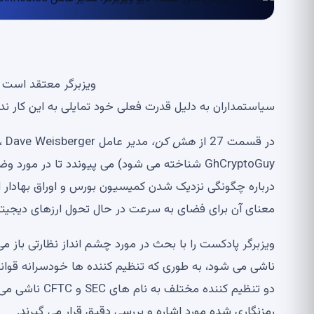
ویزبرگر معتقد است که
سیاستمداران به دلیل قدرت فعلی خود تمایلی به این کار ندار
در قسمت 27 از
هش کن،
GhCryptoGuy شناخته می شود) می پیوندد تا در م
معنای آن برای فضای به سرعت در حال تحول ارزهای دیجیت
ویزبرگر پادکست را با بحث در مورد چشم انداز نظارتی باز 
ناشی می شود، به طوری که تنظیم کننده ها خودسرانه قوانین
دو تنظیم کنند
رمزنگاری شده مورد اشاره و بررسی دقیق قرار می گیرند.