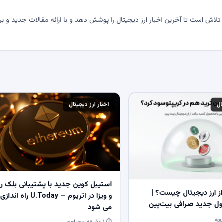
لاش است تا آخرین اخبار ارز دیجیتال را پوشش دهد و با ارائه مقالات جدید و بر
ال
اخبار ارز دیجیتال
استیبل کوین جدید با پشتیبانی بلک ر
 ارز دیجیتال چیست؟ |
و ویزا در اتریوم – U.Today راه اندازی
 جدید صرافی بیت‌پین
می شود