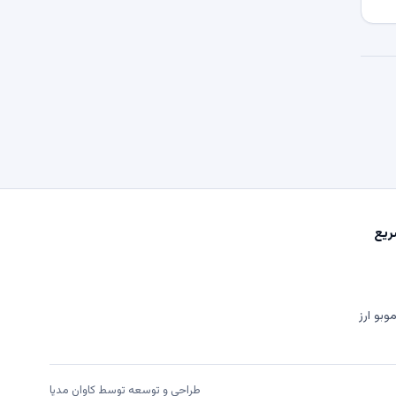
یع
وبو ارز
طراحی و توسعه توسط
کاوان مدیا