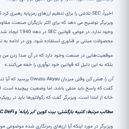
ویزبرگر توضیح می دهد که برای اکثر بازیگران صنعت، مقاومت 
محصولات مبتنی بر فناوری استفاده شود. وی در ادامه به ت
موقعیت‌هایی در صنعت وجود دارد که در آن صدا زدن من یک
بلکه به این دلیل که قوانین خود نوآوری را خفه می‌کنند.»
آن را هش کن
گفت که پاسخ باید منفی باشد، اما وضعیت پیچیده است. او
خانه از ابتدا است. ویزبرگر گفت که رگولاتورها باید در رویک
مطالب مرتبط: کتیبه بازگشتی: بیت کوین ‘ابر رایانه’ و BTC DeFi به زودی عرضه می شود
ویزبرگر در مورد اینکه آیا ارزهای رمزنگاری شده موضوعی مو