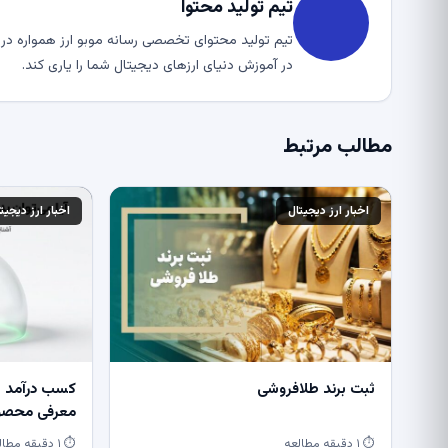
تیم تولید محتوا
تیم تولید محتوای تخصصی رسانه موبو ارز همواره در ت
در آموزش دنیای ارزهای دیجیتال شما را یاری کند.
مطالب مرتبط
اخبار ارز دیجیتال
اخبار ارز دیجیت
ثبت برند طلافروشی
کسب درآمد از
معرفی محصول
⏱ ۱ دقیقه مطالعه
⏱ ۱ دقیقه مطالعه