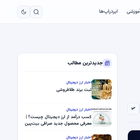
به
مح
آموزشی
ایردراپ‌ها
اص
جدیدترین مطالب
اخبار ارز دیجیتال
ثبت برند طلافروشی
اخبار ارز دیجیتال
کسب درآمد از ارز دیجیتال چیست؟ |
معرفی محصول جدید صرافی بیت‌پین
اخبار ارز دیجیتال