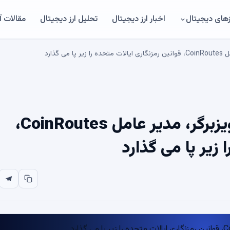
های دیجیتال
اخبار ارز دیجیتال
تحلیل ارز دیجیتال
مقالات 
آیا SEC پلیس بدی است؟ دیو ویزبرگر، مدیر عامل CoinRoutes،
 زیر پا می گذارد