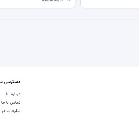
⏱ ۱ دقیقه مطالعه
دسترسی سر
درباره ما
تماس با ما
تبلیغات در م