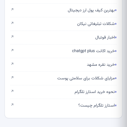
بهترین کیف پول ارز دیجیتال
↗
شکلات تبلیغاتی نیکان
↗
اخبار فوتبال
↗
خرید اکانت chatgpt plus
↗
خرید نقره مشهد
↗
مزایای شکلات برای سلامتی پوست
↗
نحوه خرید استارز تلگرام
↗
استارز تلگرام چیست؟
↗