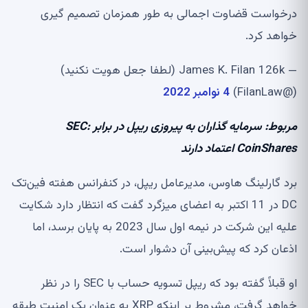
درخواست قضاوت اجمالی به طور همزمان تصمیم گیری
خواهد کرد.
— James K. Filan 126k (لطفا جعل هویت نکنید)
(@FilanLaw)
4 نوامبر 2022
مربوط:
سرمایه گذاران به پیروزی ریپل در برابر SEC:
CoinShares اعتماد دارند
برد گارلینگ هاوس، مدیرعامل ریپل، در کنفرانس هفته فین‌تک
DC در 11 اکتبر به اعضای میزگرد گفت که انتظار دارد شکایت
علیه این شرکت در نیمه اول سال 2023 به پایان برسد، اما
اذعان کرد که پیش‌بینی آن دشوار است.
او قبلاً گفته بود که ریپل تسویه حساب با SEC را در نظر
خواهد گرفت، مشروط بر اینکه XRP به عنوان یک امنیت طبقه