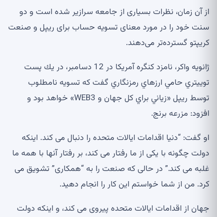
از آن زمان، نظرات بسیاری از جامعه سرازیر شده است و دو
سنت خود را در مورد معنای تسویه حساب برای ریپل و صنعت
کریپتو گسترده‌تر می‌دهند.
ژانويه واكر، نامزد كنگره آمريكا در 12 دسامبر، در يك پست
توييتري حامي ارزهاي رمزنگاري گفت كه تسويه نامطلوب
توسط ريپل «زياني براي كل جهان و WEB3» خواهد بود و
افزود: مزرعه برنج.
او گفت: “دنیا اقدامات ایالات متحده را دنبال می کند. اینکه
دولت چگونه با یکی از ما رفتار می کند، بر رفتار آنها با همه ما
غلبه می کند.” در حالی که صنعت را به “همکاری” تشویق می
کرد. من از شما خواستم این کار را انجام دهید.
جهان از اقدامات ایالات متحده پیروی می کند، و اینکه دولت