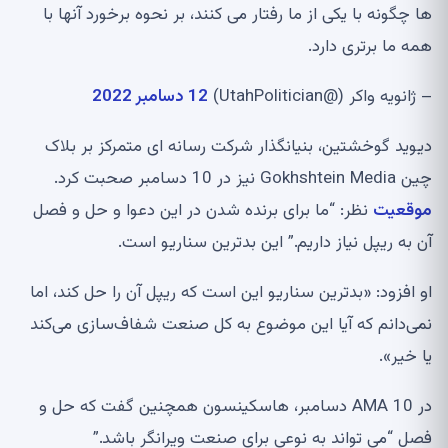
ها چگونه با یکی از ما رفتار می کنند، بر نحوه برخورد آنها با
همه ما برتری دارد.
– ژانویه واکر (@UtahPolitician)
12 دسامبر 2022
دیوید گوخشتین، بنیانگذار شرکت رسانه ای متمرکز بر بلاک
چین Gokhshtein Media نیز در 10 دسامبر صحبت کرد.
موقعیت
نظر: “ما برای برنده شدن در این دعوا و حل و فصل
آن به ریپل نیاز داریم.” این بدترین سناریو است.
او افزود: «بدترین سناریو این است که ریپل آن را حل کند، اما
نمی‌دانم که آیا این موضوع به کل صنعت شفاف‌سازی می‌کند
یا خیر».
در AMA 10 دسامبر، هاسکینسون همچنین گفت که حل و
فصل “می تواند به نوعی برای صنعت ویرانگر باشد.”