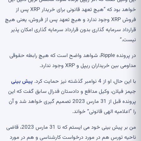
خواهد بود که “هیچ تعهد قانونی برای خریدار XRP پس از
فروش XRP وجود ندارد و هیچ تعهد پس از فروش، یعنی هیچ
قرارداد سرمایه گذاری بدون قرارداد سرمایه گذاری امکان پذیر
نیست.”
در پرونده Ripple، شواهد واضح است که هیچ رابطه حقوقی
مداومی بین خریداران ریپل و XRP وجود ندارد.
با این حال، او از 4 نوامبر گذشته نیز حمایت کرد.
پیش بینی
جیمز فیلان، وکیل مدافع و دادستان فدرال سابق گفت که این
پرونده قبل از 31 مارس 2023 تصمیم گیری خواهد شد و آن
را “اعلامیه الهی قانونی” خواند.
من بر پیش بینی خود می ایستم که تا 31 مارس 2023، قاضی
ناحیه تورس هم در مورد درخواست کارشناسی و هم در مورد