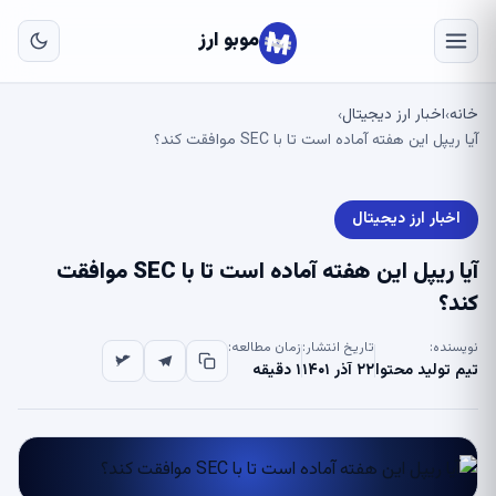
به
مح
موبو ارز
اص
خانه
اخبار ارز دیجیتال
›
›
آیا ریپل این هفته آماده است تا با SEC موافقت کند؟
اخبار ارز دیجیتال
آیا ریپل این هفته آماده است تا با SEC موافقت
کند؟
نویسنده:
تاریخ انتشار:
زمان مطالعه:
تیم تولید محتوا
۲۲ آذر ۱۴۰۱
۱ دقیقه