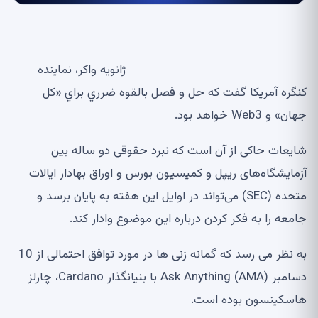
ژانويه واكر، نماينده
كنگره آمريكا گفت كه حل و فصل بالقوه ضرري براي «كل
جهان» و Web3 خواهد بود.
شایعات حاکی از آن است که نبرد حقوقی دو ساله بین
آزمایشگاه‌های ریپل و کمیسیون بورس و اوراق بهادار ایالات
متحده (SEC) می‌تواند در اوایل این هفته به پایان برسد و
جامعه را به فکر کردن درباره این موضوع وادار کند.
به نظر می رسد که گمانه زنی ها در مورد توافق احتمالی از 10
دسامبر Ask Anything (AMA) با بنیانگذار Cardano، چارلز
هاسکینسون بوده است.