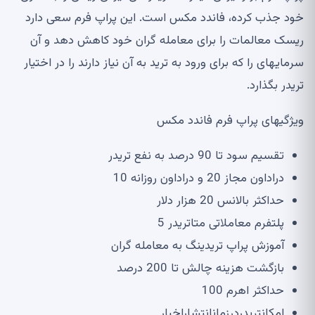
خود جذب کرده، فاندد مکس است
.
این پراپ فرم سعی دارد
ریسک معالمات را برای معامله گران خود کاهش دهد و آن
سرمایه
ای را که برای ورود به ترید به آن نیاز دارند را در اختیار
تریدر بگذارد
.
ویژگی
های پراپ فرم فاندد مکس
تقسیم سود تا
90
درصد به نفع تریدر
دراداون مجاز
20
و دراداون روزانه
10
حداکثر بالانس
20
هزار دلار
پلتفرم معاملاتی متاتریدر
5
آموزش پراپ تریدینگ به معامله گران
بازگشت هزینه چالش تا
200
درصد
حداکثر اهرم
100
امکانتریدردرزمانانتشاراخبار