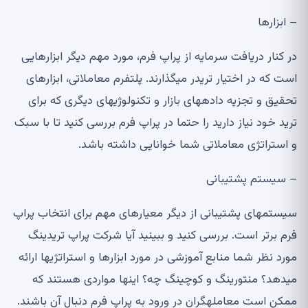
–
ابزارها
در کنار دریافت سرمایه از پراپ فرم، مورد مهم دیگر ابزارهایی
است که در اختیار تریدر می
گذارند
.
پلتفرم معاملاتی، ابزارهای
تحقیق و تجزیه داده
های بازار و تکنولوژی
های دیگری که برای
ترید خود نیاز دارید را حتما در پراپ فرم بررسی کنید تا با سبک
و استراتژی معاملاتی شما خوانایی داشته باشد
.
–
سیستم پشتیبانی
سیستم
های پشتیبانی از دیگر معیارهای مهم برای انتخاب پراپ
فرم برتر است
.
بررسی کنید و ببینید آیا شرکت پراپ تریدینگ
مورد نظر شما منابع آموزشی در مورد ابزارها و استراتژی
ها ارائه
می
دهد؟ منتورینگ و کوچینگ چه؟ این
ها مواردی هستند که
ممکن است معامله
گران در ورود به پراپ فرم دنبال آن باشند
.