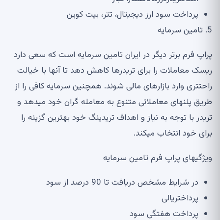
پرداخت سود ارز دیجیتال، تتر، بیت کوین
5.
تامین سرمایه
پراپ فرم برتر دیگر در ایران تامین سرمایه است که سعی دارد
ریسک معاملات را برای تریدرها کاهش دهد تا آن
ها با خیالت
راحت
تری وارد بازارهای مالی شوند
.
همچنین سرمایه کافی را از
طریق پلن
های معاملاتی متنوع به معامله گران خود می
دهد و
تریدر با توجه به نیاز و اهداف تریدینگ خود بهترین گزینه را
برای خود انتخاب می
کند
.
ویژگی
های پراپ فرم تامین سرمایه
در شرایط مشخص دریافت تا
90
درصد از سود
پرداختریالی
پرداخت هفتگی سود