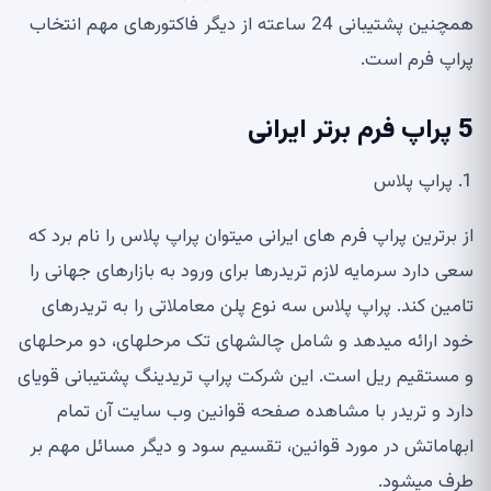
همچنین پشتیبانی
24
ساعته از دیگر فاکتورهای مهم انتخاب
پراپ فرم است
.
5
پراپ فرم برتر ایرانی
1.
پراپ پلاس
از برترین پراپ فرم های ایرانی می
توان پراپ پلاس را نام برد که
سعی دارد سرمایه لازم تریدرها برای ورود به بازارهای جهانی را
تامین کند
.
پراپ پلاس سه نوع پلن معاملاتی را به تریدرهای
خود ارائه می
دهد و شامل چالش
های تک مرحله
ای، دو مرحله
ای
و مستقیم ریل است
.
این شرکت پراپ تریدینگ پشتیبانی قوی
ای
دارد و تریدر با مشاهده صفحه قوانین وب سایت آن تمام
ابهاماتش در مورد قوانین، تقسیم سود و دیگر مسائل مهم بر
طرف می
شود
.