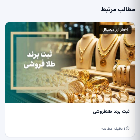
مطالب مرتبط
اخبار ارز دیجیتال
ثبت برند طلافروشی
⏱ ۱ دقیقه مطالعه