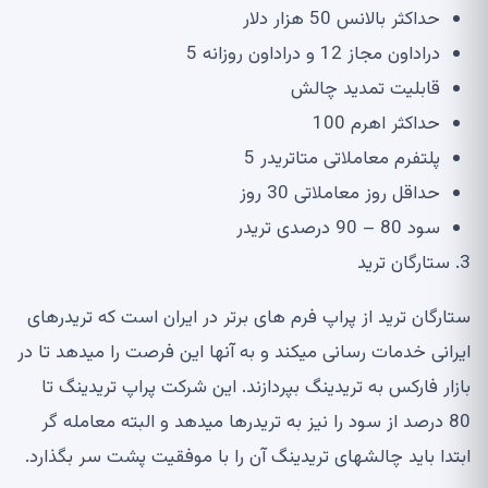
حداکثر بالانس
50
هزار دلار
دراداون مجاز
12
و دراداون روزانه
5
قابلیت تمدید چالش
حداکثر اهرم
100
پلتفرم معاملاتی متاتریدر
5
حداقل روز معاملاتی
30
روز
سود
80 – 90
درصدی تریدر
3.
ستارگان ترید
ستارگان ترید از پراپ فرم های برتر در ایران است که تریدرهای
ایرانی خدمات رسانی می
کند و به آن
ها این فرصت را می
دهد تا در
بازار فارکس به تریدینگ بپردازند
.
این شرکت پراپ تریدینگ تا
80
درصد از سود را نیز به تریدرها می
دهد و البته معامله گر
ابتدا باید چالش
های تریدینگ آن را با موفقیت پشت سر بگذارد
.