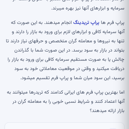
سرمایه و ابزارهای آن
ها نیز بهره می
برند
.
پراپ فرم ها
پراپ
تریدینگ
انجام می
دهند
.
به این صورت که
آن
ها سرمایه کافی و ابزارهای لازم برای ورود به بازار را دارند و
تنها به نیروها و معامله گران متخصص و حرفه
ای نیاز دارند تا
بتواند در بازار به سود برسد
.
در این صورت شما با گذراندن
چالش یا به صورت مستقیم سرمایه کافی برای ورود به بازار را
دریافت می
کنید و وقتی در موقعیت معاملاتی خود به سود
برسید، این سود میان شما و پراپ فرم تقسیم می
شود
.
اما بهترین پراپ فرم های ایرانی کدامند که تریدرها می
توانند به
آن
ها اعتماد کنند و شرایط نسبی خوبی را به معامله گران در
بازار ارائه می
دهند؟