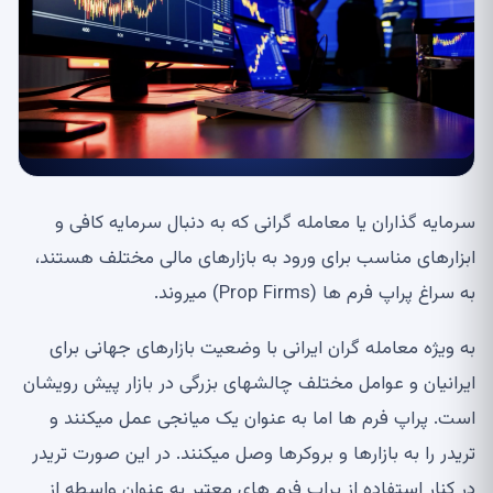
سرمایه گذاران یا معامله گرانی که به دنبال سرمایه کافی و
ابزارهای مناسب برای ورود به بازارهای مالی مختلف هستند،
به سراغ پراپ فرم ها
(Prop Firms)
می
روند
.
به ویژه معامله گران ایرانی با وضعیت بازارهای جهانی برای
ایرانیان و عوامل مختلف چالش
های بزرگی در بازار پیش رویشان
است
.
پراپ فرم ها اما به عنوان یک میانجی عمل می
کنند و
تریدر را به بازارها و بروکرها وصل می
کنند
.
در این صورت تریدر
در کنار استفاده از پراپ فرم های معتبر به عنوان واسطه از