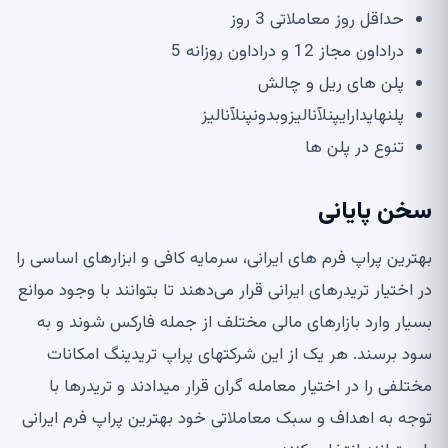
حداقل روز معاملاتی
3
روز
دراداون مجاز
12
و دراداون روزانه
5
پلن های ریل و چالش
پلنهایدارایپنلآنالیزوبدونپنلآنالیز
تنوع در پلن ها
سخن پایانی
بهترین پراپ فرم های ایرانی، سرمایه کافی و ابزارهای اساسی را
در اختیار تریدرهای ایرانی قرار می
دهند تا بتوانند با وجود موانع
بسیار وارد بازارهای مالی مختلف از جمله فارکس شوند و به
سود برسند
.
هر یک از این شرکت
های پراپ تریدینگ امکانات
مختلفی را در اختیار معامله گران قرار می
دادند و تریدرها با
توجه به اهداف و سبک معاملاتی خود بهترین پراپ فرم ایرانی