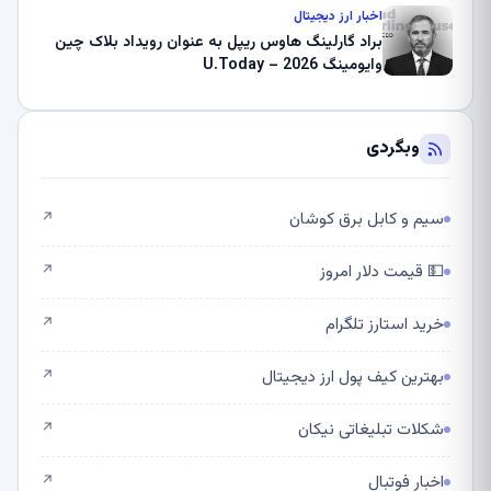
اخبار ارز دیجیتال
براد گارلینگ هاوس ریپل به عنوان رویداد بلاک چین
وایومینگ 2026 – U.Today
وبگردی
سیم و کابل برق کوشان
↗
💵 قیمت دلار امروز
↗
خرید استارز تلگرام
↗
بهترین کیف پول ارز دیجیتال
↗
شکلات تبلیغاتی نیکان
↗
اخبار فوتبال
↗