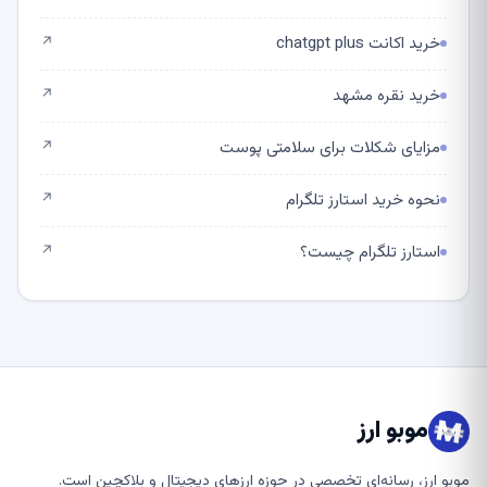
خرید اکانت chatgpt plus
↗
خرید نقره مشهد
↗
مزایای شکلات برای سلامتی پوست
↗
نحوه خرید استارز تلگرام
↗
استارز تلگرام چیست؟
↗
موبو ارز
موبو ارز، رسانه‌ای تخصصی در حوزه ارزهای دیجیتال و بلاکچین است.