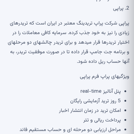
2.
پراپی
پراپی شرکت پراپ تریدینگ معتبر در ایران است که تریدرهای
زیادی را نیز به خود جذب کرده
.
سرمایه کافی معاملات را در
اختیار تریدرها قرار می
دهد و برای تریدر چالش
های دو مرحله
ای
و برنامه جت جامپ قرار داده تا در صورت موفقیت تریدر، به
آن
ها حساب ریل داده شود
.
ویژگی
های پراپ فرم پراپی
پنل
آنالیز
real-time
5
روز ترید آزمایشی رایگان
امکان ترید در زمان انتشار اخبار
پرداخت ریالی و تتر
مراحل ارزیابی دو مرحله ای و حساب مستقیم فاند