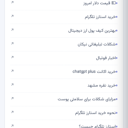
💵 قیمت دلار امروز
↗
خرید استارز تلگرام
↗
بهترین کیف پول ارز دیجیتال
↗
شکلات تبلیغاتی نیکان
↗
اخبار فوتبال
↗
خرید اکانت chatgpt plus
↗
خرید نقره مشهد
↗
مزایای شکلات برای سلامتی پوست
↗
نحوه خرید استارز تلگرام
↗
استارز تلگرام چیست؟
↗