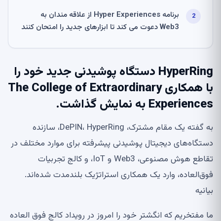
برنامه Hyper Experiences از علاقه مندان به
Web3 دعوت می کند تا ابزارهای جدید را امتحان کنند
HyperRing دستگاه پوشیدنی جدید خود را
با همکاری The College of Extraordinary
Experiences به نمایش گذاشت.
به گفته یک مقام مشترک، DePIN، HyperRing، سازنده
دستگاه‌های دیجیتال پوشیدنی پیشرفته برای موارد مختلف در
تقاطع هوش مصنوعی، Web3 و IoT، و کالج تجربیات
فوق‌العاده، وارد یک همکاری استراتژیک بلندمدت شده‌اند.
بیانیه
ما مفتخریم که انگشتر خود را امروز در رویداد کالج فوق العاده