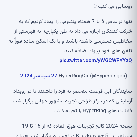
رونمایی می کنیم✨
تنها در عرض 6 تا 7 هفته، پلتفرمی را ایجاد کردیم که به
شرکت کنندگان اجازه می داد به طور یکپارچه به فهرستی از
مخاطبین دسترسی داشته باشند و با یک اسکن ساده فوراً به
تلفن های خود پیوند اضافه کنند.
pic.twitter.com/yWGCWFYYzQ
– HyperRingCo (@HyperRingco)
27 سپتامبر 2024
نمایندگان این فرصت منحصر به فرد را داشتند تا در رویداد
آزمایشی که در مرکز طراحی تجربه مشهور جهانی برگزار شد،
قابلیت های HyperRing را تجربه کنند.
نسخه 2024 کالج تجربیات فوق العاده که از 15 تا 19
سپتامبر در قلعه Kliczków در لهستان برگزار شد، رهبران