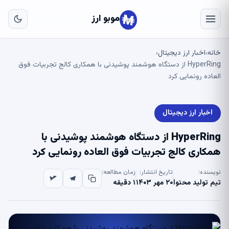
به
مح
موبو ارز
اص
خانه
اخبار ارز دیجیتال
›
›
HyperRing از دستگاه هوشمند پوشیدنی با همکاری کالج تجربیات فوق
العاده رونمایی کرد
اخبار ارز دیجیتال
HyperRing از دستگاه هوشمند پوشیدنی با
همکاری کالج تجربیات فوق العاده رونمایی کرد
نویسنده:
تاریخ انتشار:
زمان مطالعه:
تیم تولید محتوا
۲۰ مهر ۱۴۰۳
۱ دقیقه