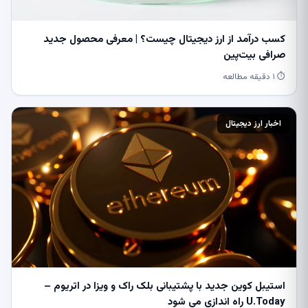
کسب درآمد از ارز دیجیتال چیست؟ | معرفی محصول جدید
صرافی بیت‌پین
⏱ ۱ دقیقه مطالعه
اخبار ارز دیجیتال
استیبل کوین جدید با پشتیبانی بلک راک و ویزا در اتریوم –
U.Today راه اندازی می شود