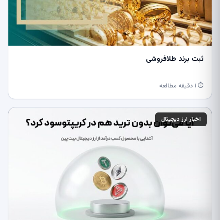
ثبت برند طلافروشی
⏱ ۱ دقیقه مطالعه
اخبار ارز دیجیتال