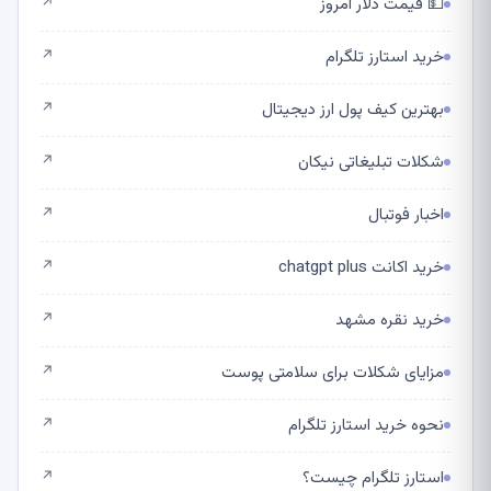
💵 قیمت دلار امروز
↗
خرید استارز تلگرام
↗
بهترین کیف پول ارز دیجیتال
↗
شکلات تبلیغاتی نیکان
↗
اخبار فوتبال
↗
خرید اکانت chatgpt plus
↗
خرید نقره مشهد
↗
مزایای شکلات برای سلامتی پوست
↗
نحوه خرید استارز تلگرام
↗
استارز تلگرام چیست؟
↗