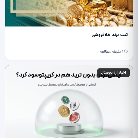
ثبت برند طلافروشی
⏱ ۱ دقیقه مطالعه
اخبار ارز دیجیتال