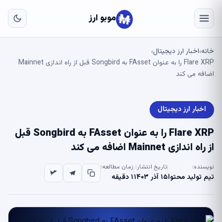
به
مح
موبو ارز
اص
خانه
اخبار ارز دیجیتال
›
›
Flare XRP را به عنوان FAsset به Songbird قبل از راه اندازی Mainnet
اضافه می کند
اخبار ارز دیجیتال
Flare XRP را به عنوان FAsset به Songbird قبل
از راه اندازی Mainnet اضافه می کند
نویسنده:
تاریخ انتشار:
زمان مطالعه:
تیم تولید محتوا
۱۵ آذر ۱۴۰۳
۱ دقیقه