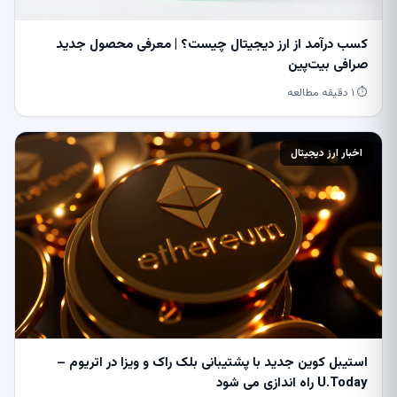
کسب درآمد از ارز دیجیتال چیست؟ | معرفی محصول جدید
صرافی بیت‌پین
⏱ ۱ دقیقه مطالعه
اخبار ارز دیجیتال
استیبل کوین جدید با پشتیبانی بلک راک و ویزا در اتریوم –
U.Today راه اندازی می شود