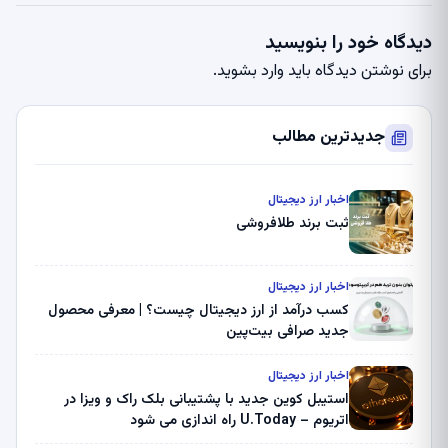
دیدگاه خود را بنویسید
برای نوشتن دیدگاه باید
وارد بشوید
.
جدیدترین مطالب
اخبار ارز دیجیتال
ثبت برند طلافروشی
اخبار ارز دیجیتال
کسب درآمد از ارز دیجیتال چیست؟ | معرفی محصول
جدید صرافی بیت‌پین
اخبار ارز دیجیتال
استیبل کوین جدید با پشتیبانی بلک راک و ویزا در
اتریوم – U.Today راه اندازی می شود