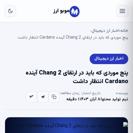
به
مح
موبو ارز
اص
خانه
اخبار ارز دیجیتال
›
›
پنج موردی که باید در ارتقای Chang 2 آینده Cardano انتظار داشت
اخبار ارز دیجیتال
پنج موردی که باید در ارتقای Chang 2 آینده
Cardano انتظار داشت
نویسنده:
تاریخ انتشار:
زمان مطالعه:
تیم تولید محتوا
۸ آبان ۱۴۰۳
۱ دقیقه