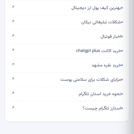
بهترین کیف پول ارز دیجیتال
↗
شکلات تبلیغاتی نیکان
↗
اخبار فوتبال
↗
خرید اکانت chatgpt plus
↗
خرید نقره مشهد
↗
مزایای شکلات برای سلامتی پوست
↗
نحوه خرید استارز تلگرام
↗
استارز تلگرام چیست؟
↗