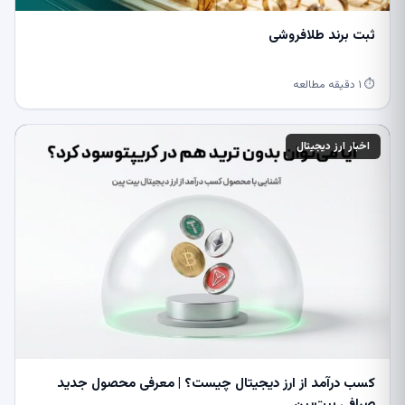
ثبت برند طلافروشی
⏱ ۱ دقیقه مطالعه
اخبار ارز دیجیتال
کسب درآمد از ارز دیجیتال چیست؟ | معرفی محصول جدید
صرافی بیت‌پین