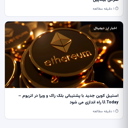
⏱ ۱ دقیقه مطالعه
اخبار ارز دیجیتال
استیبل کوین جدید با پشتیبانی بلک راک و ویزا در اتریوم –
U.Today راه اندازی می شود
⏱ ۱ دقیقه مطالعه