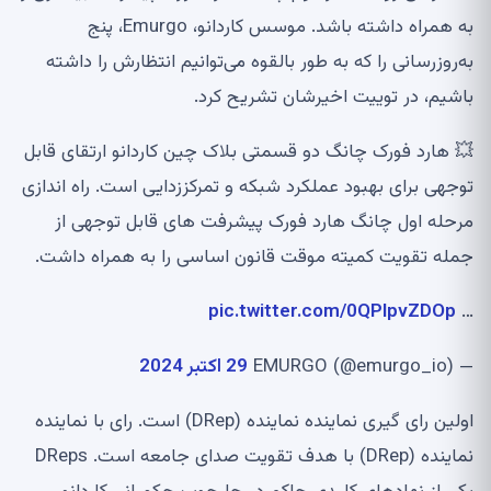
به همراه داشته باشد. موسس کاردانو، Emurgo، پنج
به‌روزرسانی را که به طور بالقوه می‌توانیم انتظارش را داشته
باشیم، در توییت اخیرشان تشریح کرد.
💥 هارد فورک چانگ دو قسمتی بلاک چین کاردانو ارتقای قابل
توجهی برای بهبود عملکرد شبکه و تمرکززدایی است. راه اندازی
مرحله اول چانگ هارد فورک پیشرفت های قابل توجهی از
جمله تقویت کمیته موقت قانون اساسی را به همراه داشت.
pic.twitter.com/0QPIpvZDOp
…
— EMURGO (@emurgo_io)
29 اکتبر 2024
اولین رای گیری نماینده نماینده (DRep) است. رای با نماینده
نماینده (DRep) با هدف تقویت صدای جامعه است. DReps