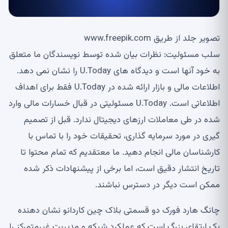
تصویر جلد از طریق www.freepik.com
سلب مسئولیت: نظرات بیان شده توسط نویسندگان ما متعلق
به خود آنها است و دیدگاه های U.Today را نشان نمی دهد.
اطلاعات مالی و بازار ارائه شده در U.Today فقط برای اهداف
اطلاعاتی است. U.Today مسئولیتی در قبال خسارات مالی وارد
شده در طی معاملات ارزهای دیجیتال ندارد. قبل از تصمیم
گیری در مورد سرمایه گذاری، تحقیقات خود را با تماس با
کارشناسان مالی انجام دهید. ما معتقدیم که تمام محتوا تا
تاریخ انتشار دقیق است، اما برخی از پیشنهادات ذکر شده
ممکن است دیگر در دسترس نباشند.
چانگ هارد فورک دو قسمتی بلاک چین کاردانو نشان دهنده
یک ارتقای بزرگ است که عملکرد شبکه و مدیریت غیرمتمرکز را