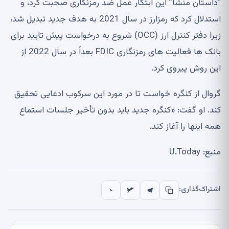
“داستان منشأ” این ابتکار عمل ضد رمزنگاری صحبت کرد، و
استدلال کرد که رمزارز در سال 2021 به هدف جدید تبدیل شد،
زیرا دفتر کنترل ارز (OCC) شروع به درخواست پیش تایید برای
بانک ها فعالیت های رمزنگاری FDIC بعداً در سال 2022 از
این روش پیروی کرد.
گروال از کنگره خواست تا در مورد این سرکوب ادعایی تحقیق
کند. او گفت: «کنگره جدید باید بدون تأخیر جلسات استماع
همه اینها را آغاز کند.
منبع: U.Today
اشتراک‌گذاری: