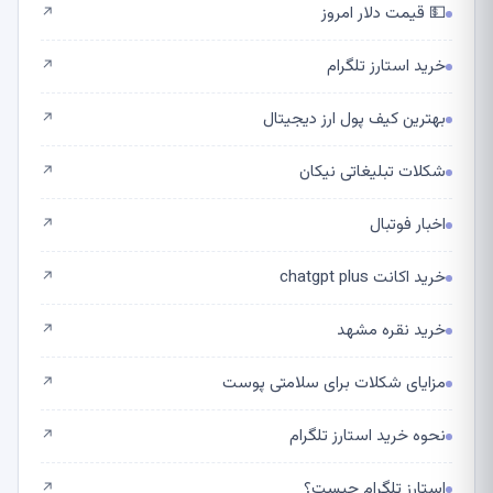
💵 قیمت دلار امروز
↗
خرید استارز تلگرام
↗
بهترین کیف پول ارز دیجیتال
↗
شکلات تبلیغاتی نیکان
↗
اخبار فوتبال
↗
خرید اکانت chatgpt plus
↗
خرید نقره مشهد
↗
مزایای شکلات برای سلامتی پوست
↗
نحوه خرید استارز تلگرام
↗
استارز تلگرام چیست؟
↗