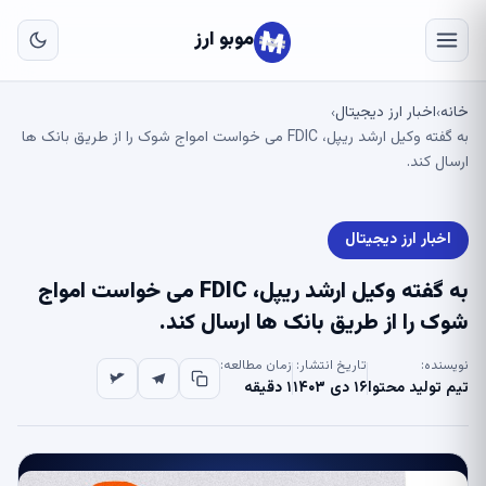
به
مح
موبو ارز
اص
خانه
اخبار ارز دیجیتال
›
›
به گفته وکیل ارشد ریپل، FDIC می خواست امواج شوک را از طریق بانک ها
ارسال کند.
اخبار ارز دیجیتال
به گفته وکیل ارشد ریپل، FDIC می خواست امواج
شوک را از طریق بانک ها ارسال کند.
نویسنده:
تاریخ انتشار:
زمان مطالعه:
تیم تولید محتوا
۱۶ دی ۱۴۰۳
۱ دقیقه