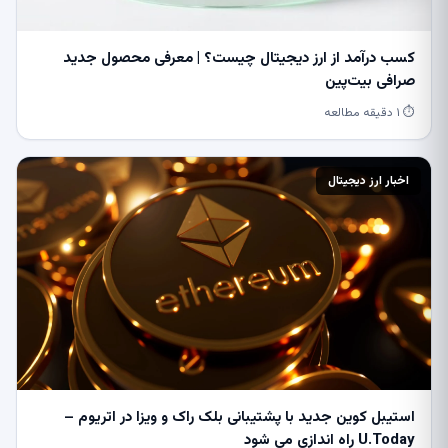
کسب درآمد از ارز دیجیتال چیست؟ | معرفی محصول جدید
صرافی بیت‌پین
⏱ ۱ دقیقه مطالعه
اخبار ارز دیجیتال
استیبل کوین جدید با پشتیبانی بلک راک و ویزا در اتریوم –
U.Today راه اندازی می شود