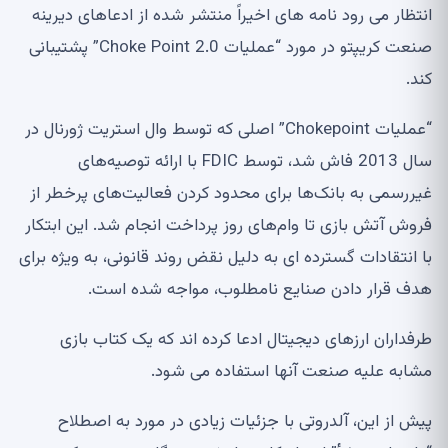
انتظار می رود نامه های اخیراً منتشر شده از ادعاهای دیرینه
صنعت کریپتو در مورد “عملیات Choke Point 2.0” پشتیبانی
کند.
“عملیات Chokepoint” اصلی که توسط وال استریت ژورنال در
سال 2013 فاش شد، توسط FDIC با ارائه توصیه‌های
غیررسمی به بانک‌ها برای محدود کردن فعالیت‌های پرخطر از
فروش آتش بازی تا وام‌های روز پرداخت انجام شد. این ابتکار
با انتقادات گسترده ای به دلیل نقض روند قانونی، به ویژه برای
هدف قرار دادن صنایع نامطلوب، مواجه شده است.
طرفداران ارزهای دیجیتال ادعا کرده اند که یک کتاب بازی
مشابه علیه صنعت آنها استفاده می شود.
پیش از این، آلدروتی با جزئیات زیادی در مورد به اصطلاح