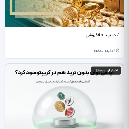
ثبت برند طلافروشی
⏱ ۱ دقیقه مطالعه
اخبار ارز دیجیتال