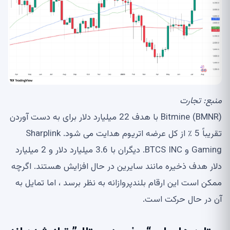
منبع:
تجارت
Bitmine (BMNR) با هدف 22 میلیارد دلار برای به دست آوردن
تقریباً 5 ٪ از کل عرضه اتریوم هدایت می شود. Sharplink
Gaming و BTCS INC. دیگران با 3.6 میلیارد دلار و 2 میلیارد
دلار هدف ذخیره مانند سایرین در حال افزایش هستند. اگرچه
ممکن است این ارقام بلندپروازانه به نظر برسد ، اما تمایل به
آن در حال حرکت است.