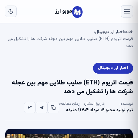
به
مح
موبو ارز
اص
خانه
اخبار ارز دیجیتال
›
›
قیمت اتریوم (ETH) صلیب طلایی مهم بین عجله شرکت ها را تشکیل می
دهد
اخبار ارز دیجیتال
قیمت اتریوم (ETH) صلیب طلایی مهم بین عجله
شرکت ها را تشکیل می دهد
نویسنده:
تاریخ انتشار:
زمان مطالعه:
تیم تولید محتوا
۱۶ مرداد ۱۴۰۴
۱ دقیقه