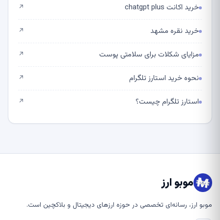
خرید اکانت chatgpt plus
↗
خرید نقره مشهد
↗
مزایای شکلات برای سلامتی پوست
↗
نحوه خرید استارز تلگرام
↗
استارز تلگرام چیست؟
↗
موبو ارز
موبو ارز، رسانه‌ای تخصصی در حوزه ارزهای دیجیتال و بلاکچین است.