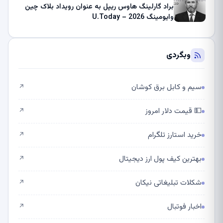
براد گارلینگ هاوس ریپل به عنوان رویداد بلاک چین
وایومینگ 2026 – U.Today
وبگردی
سیم و کابل برق کوشان
↗
💵 قیمت دلار امروز
↗
خرید استارز تلگرام
↗
بهترین کیف پول ارز دیجیتال
↗
شکلات تبلیغاتی نیکان
↗
اخبار فوتبال
↗