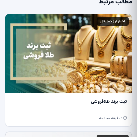
مطالب مرتبط
اخبار ارز دیجیتال
ثبت برند طلافروشی
⏱ ۱ دقیقه مطالعه