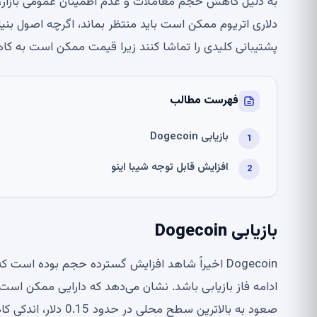
پشتیبانی کلیدی را تماشا کنند زیرا قیمت ممکن است به ک
فهرست مطالب
بازیابی Dogecoin
افزایش قابل توجه شیبا اینو
بازیابی Dogecoin
Dogecoin اخیراً شاهد افزایش گسترده حجم بوده ا
صعود به بالاترین سطح محلی در حدود 0.15 دلار، اندکی کاهش یافته است.