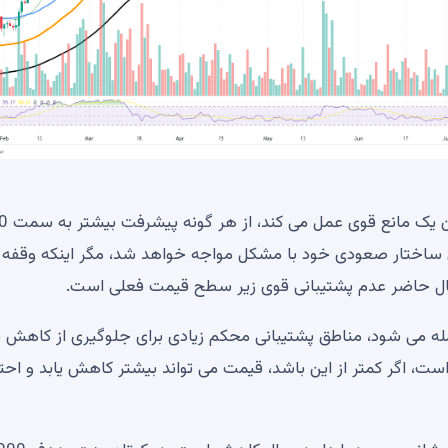
100 EMA، که در حال حاضر
یابی ساختار صعودی خود با مشکل مواجه خواهد شد، مگر اینکه وقفه
ر حال حاضر عدم پشتیبانی قوی زیر سطح قیمت فعلی است.
تریوم در حال حاضر در حدود 2622 دلار معامله می شود، مناطق پشتیبانی محکم زیادی برای جلوگیری از کا
 ندارد. پشتیبانی اصلی بعدی اتریوم 2400 دلار است، اگر کمتر از این باشد، قیمت می تواند بیشتر کاهش یابد و احت