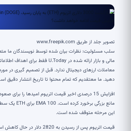
تصویر جلد از طریق www.freepik.com
معاملات ارزهای دیجیتال ندارد. قبل از تصمیم گیری در مورد
دهید. ما معتقدیم که تمام محتوا تا تاریخ انتشار دقیق ا
مانع بزرگی ب
این مرحله متوقف شده است.
قیمت اتریوم پس از رسیدن به 0