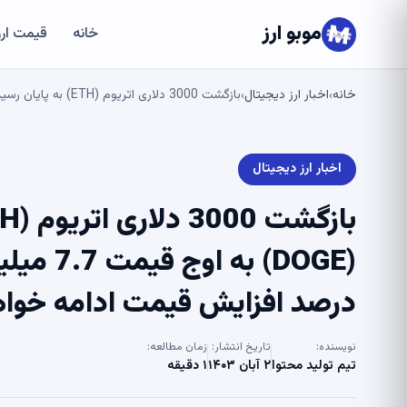
موبو ارز
خانه
قیمت ارز
خانه
اخبار ارز دیجیتال
بازگشت 3000 دلاری اتریوم (ETH) به پایان رسید، Dogecoin (DOGE) به اوج قیمت 7.7 میلیاردی رسید، آیا شیبا اینو (SHIB) 40 درصد افزایش قیمت ادامه خواهد داشت؟
›
›
اخبار ارز دیجیتال
درصد افزایش قیمت ادامه خوا
نویسنده:
تاریخ انتشار:
زمان مطالعه:
تیم تولید محتوا
۲ آبان ۱۴۰۳
۱ دقیقه