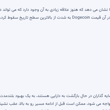
نشان می دهد که هنوز علاقه زیادی به آن وجود دارد که می تواند د
آینده نزدیک آن را بالاتر ببرد. پس از کاهش طولانی مدت که در آن قیمت Dogecoin به شدت از بالاترین سطح تاریخ سقوط
 گذاران در حال بازگشت به دارایی هستند، به یک بهبود بلندمدت
 DOGE با مقاومت موضعی مواجه می شود، ممکن است قبل از ادامه مسیر رو به بالا، عقب نشی