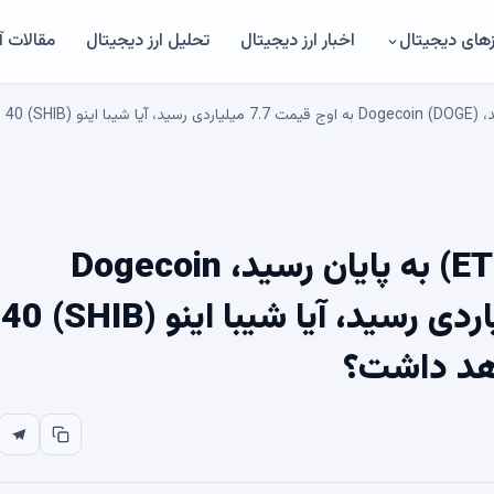
های دیجیتال
اخبار ارز دیجیتال
تحلیل ارز دیجیتال
مقالات 
بازگشت 3000 دلاری اتریوم (ETH) به پایان رسید، Dogecoin
(DOGE) به اوج قیمت 7.7 میلیاردی رسید، آیا شیبا اینو (SHIB) 40
هد داشت؟