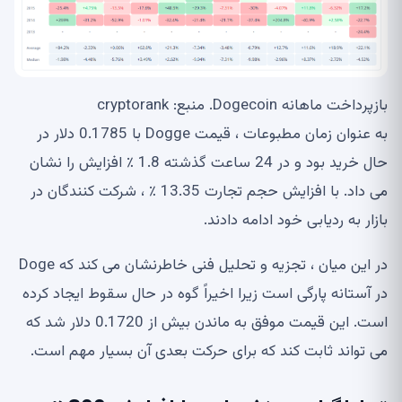
بازپرداخت ماهانه Dogecoin. منبع: cryptorank
به عنوان زمان مطبوعات ، قیمت Dogge با 0.1785 دلار در
حال خرید بود و در 24 ساعت گذشته 1.8 ٪ افزایش را نشان
می داد. با افزایش حجم تجارت 13.35 ٪ ، شرکت کنندگان در
بازار به ردیابی خود ادامه دادند.
در این میان ، تجزیه و تحلیل فنی خاطرنشان می کند که Doge
در آستانه پارگی است زیرا اخیراً گوه در حال سقوط ایجاد کرده
است. این قیمت موفق به ماندن بیش از 0.1720 دلار شد که
می تواند ثابت کند که برای حرکت بعدی آن بسیار مهم است.