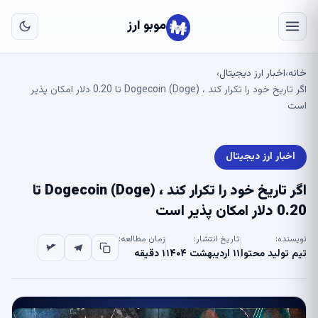
به
مح
موبو ارز
اص
خانه
اخبار ارز دیجیتال
›
›
اگر تاریخ خود را تکرار کند ، Dogecoin (Doge) تا 0.20 دلار امکان پذیر
است
اخبار ارز دیجیتال
اگر تاریخ خود را تکرار کند ، Dogecoin (Doge) تا
0.20 دلار امکان پذیر است
نویسنده:
تاریخ انتشار:
زمان مطالعه:
تیم تولید محتوا
۱۱ اردیبهشت ۱۴۰۴
۱ دقیقه