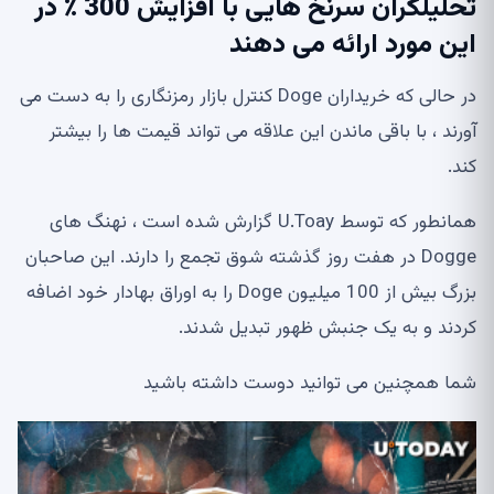
تحلیلگران سرنخ هایی با افزایش 300 ٪ در
این مورد ارائه می دهند
در حالی که خریداران Doge کنترل بازار رمزنگاری را به دست می
آورند ، با باقی ماندن این علاقه می تواند قیمت ها را بیشتر
کند.
همانطور که توسط U.Toay گزارش شده است ، نهنگ های
Dogge در هفت روز گذشته شوق تجمع را دارند. این صاحبان
بزرگ بیش از 100 میلیون Doge را به اوراق بهادار خود اضافه
کردند و به یک جنبش ظهور تبدیل شدند.
شما همچنین می توانید دوست داشته باشید