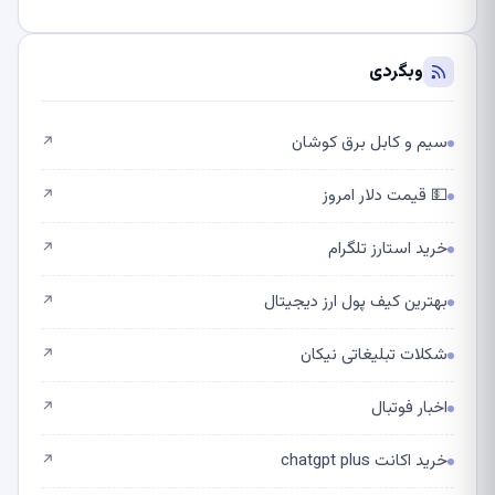
وبگردی
سیم و کابل برق کوشان
↗
💵 قیمت دلار امروز
↗
خرید استارز تلگرام
↗
بهترین کیف پول ارز دیجیتال
↗
شکلات تبلیغاتی نیکان
↗
اخبار فوتبال
↗
خرید اکانت chatgpt plus
↗