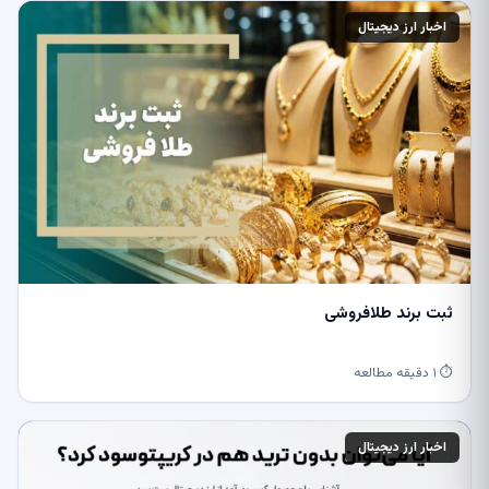
اخبار ارز دیجیتال
ثبت برند طلافروشی
⏱ ۱ دقیقه مطالعه
اخبار ارز دیجیتال