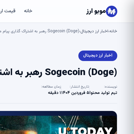
موبو ارز
خانه
قیمت ارز
خانه
اخبار ارز دیجیتال
Sogecoin (Doge) رهبر به اشتراک گذاری پیام مهم: جزئیات
›
›
اخبار ارز دیجیتال
Sogecoin (Doge) رهبر به اشتراک گذاری پیام مهم: جزئیات
نویسنده:
تاریخ انتشار:
زمان مطالعه:
تیم تولید محتوا
۵ فروردین ۱۴۰۴
۱ دقیقه