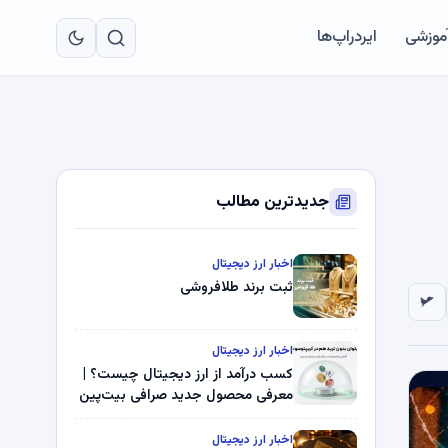
به
مح
آموزشی
ایردراپ‌ها
اص
جدیدترین مطالب
اخبار ارز دیجیتال
ثبت برند طلافروشی
اخبار ارز دیجیتال
کسب درآمد از ارز دیجیتال چیست؟ |
معرفی محصول جدید صرافی بیت‌پین
اخبار ارز دیجیتال