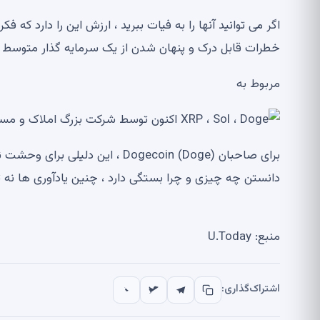
اگر می توانید آنها را به فیات ببرید ، ارزش این را دارد که فک
خطرات قابل درک و پنهان شدن از یک سرمایه گذار متوسط ​​استفاده شود ، مم
مربوط به
برای صاحبان Dogecoin (Doge) ، ای
دانستن چه چیزی و چرا بستگی دارد ، چنین یادآوری ها نه 
منبع: U.Today
اشتراک‌گذاری: