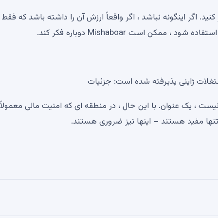
ر کنید. اگر اینگونه نباشد ، اگر واقعاً ارزش آن را داشته باشد که فقط ا
کن است Mishaboar دوباره فکر کند.
ن دلیلی برای وحشت نیست ، یک عنوان. با این حال ، در منطقه ای که امنیت مالی معمولاً
تنها مفید هستند – اینها نیز ضروری هستند.