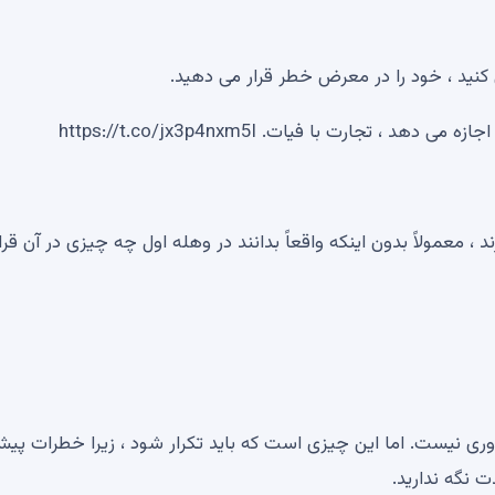
کنید ، خود را در معرض خطر قرار می دهید.
 تجارت با فیات. https://t.co/jx3p4nxm5l
د ، معمولاً بدون اینکه واقعاً بدانند در وهله اول چه چیزی در آن قرا
 نیست. اما این چیزی است که باید تکرار شود ، زیرا خطرات پی
ت نگه ندارید.