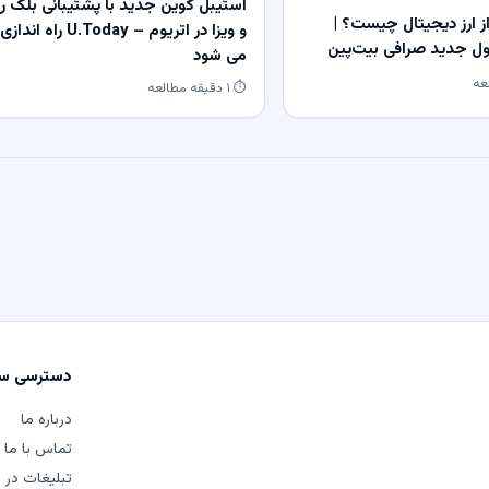
استیبل کوین جدید با پشتیبانی بلک ر
 ارز دیجیتال چیست؟ |
و ویزا در اتریوم – U.Today راه اندازی
 جدید صرافی بیت‌پین
می شود
⏱ ۱ دقیقه مطالعه
دسترسی سر
درباره ما
تماس با ما
تبلیغات در م