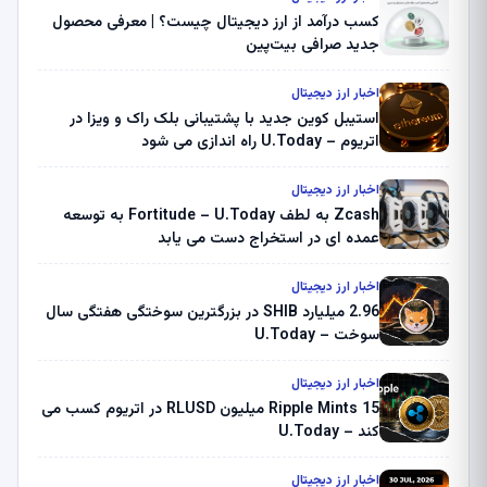
کسب درآمد از ارز دیجیتال چیست؟ | معرفی محصول
جدید صرافی بیت‌پین
اخبار ارز دیجیتال
استیبل کوین جدید با پشتیبانی بلک راک و ویزا در
اتریوم – U.Today راه اندازی می شود
اخبار ارز دیجیتال
Zcash به لطف Fortitude – U.Today به توسعه
عمده ای در استخراج دست می یابد
اخبار ارز دیجیتال
2.96 میلیارد SHIB در بزرگترین سوختگی هفتگی سال
سوخت – U.Today
اخبار ارز دیجیتال
Ripple Mints 15 میلیون RLUSD در اتریوم کسب می
کند – U.Today
اخبار ارز دیجیتال