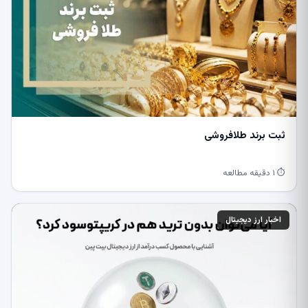
ثبت برند طلافروشی
⏱ ۱ دقیقه مطالعه
اخبار ارز دیجیتال