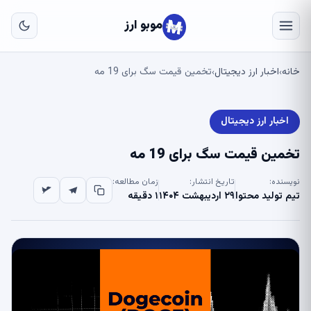
به
مح
موبو ارز
اص
خانه
اخبار ارز دیجیتال
تخمین قیمت سگ برای 19 مه
›
›
اخبار ارز دیجیتال
تخمین قیمت سگ برای 19 مه
نویسنده:
تاریخ انتشار:
زمان مطالعه:
تیم تولید محتوا
۲۹ اردیبهشت ۱۴۰۴
۱ دقیقه