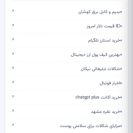
سیم و کابل برق کوشان
↗
💵 قیمت دلار امروز
↗
خرید استارز تلگرام
↗
بهترین کیف پول ارز دیجیتال
↗
شکلات تبلیغاتی نیکان
↗
اخبار فوتبال
↗
خرید اکانت chatgpt plus
↗
خرید نقره مشهد
↗
مزایای شکلات برای سلامتی پوست
↗