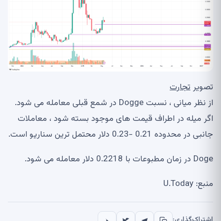
تصویر
تجارت
از نظر میانی ، نسبت Dogge در شمع قبلی معامله می شود.
اگر میله در اطراف قیمت های موجود بسته شود ، معاملات
جانبی در محدوده 0.21 -0.23 دلار محتمل ترین سناریو است.
Doge در زمان مطبوعات با 0.2218 دلار معامله می شود.
منبع: U.Today
اشتراک‌گذاری: