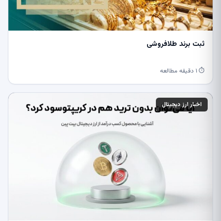
ثبت برند طلافروشی
⏱ ۱ دقیقه مطالعه
اخبار ارز دیجیتال