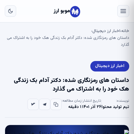
به
مح
موبو ارز
اص
خانه
اخبار ارز دیجیتال
›
›
داستان های رمزنگاری شده: دکتر آدام بک زندگی هک خود را به اشتراک می
گذارد
اخبار ارز دیجیتال
داستان های رمزنگاری شده: دکتر آدام بک زندگی
هک خود را به اشتراک می گذارد
نویسنده:
تاریخ انتشار:
زمان مطالعه:
تیم تولید محتوا
۲۶ آذر ۱۴۰۱
۱ دقیقه