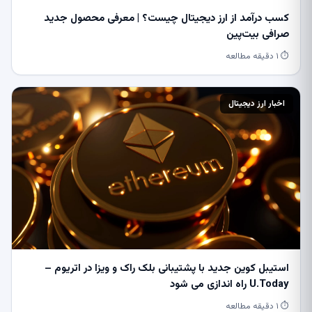
کسب درآمد از ارز دیجیتال چیست؟ | معرفی محصول جدید
صرافی بیت‌پین
⏱ ۱ دقیقه مطالعه
اخبار ارز دیجیتال
استیبل کوین جدید با پشتیبانی بلک راک و ویزا در اتریوم –
U.Today راه اندازی می شود
⏱ ۱ دقیقه مطالعه