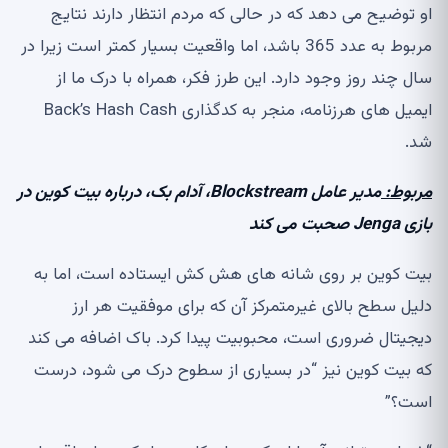
او توضیح می دهد که در حالی که مردم انتظار دارند نتایج
مربوط به عدد 365 باشد، اما واقعیت بسیار کمتر است زیرا در
سال چند روز وجود دارد. این طرز فکر، همراه با درک ما از
ایمیل های هرزنامه، منجر به کدگذاری Back’s Hash Cash
شد.
مربوط:
مدیر عامل Blockstream، آدام بک، درباره بیت کوین در
بازی Jenga صحبت می کند
بیت کوین بر روی شانه های هش کش ایستاده است، اما به
دلیل سطح بالای غیرمتمرکز آن که برای موفقیت هر ارز
دیجیتال ضروری است، محبوبیت پیدا کرد. باک اضافه می کند
که بیت کوین نیز “در بسیاری از سطوح درک می شود، درست
است؟”