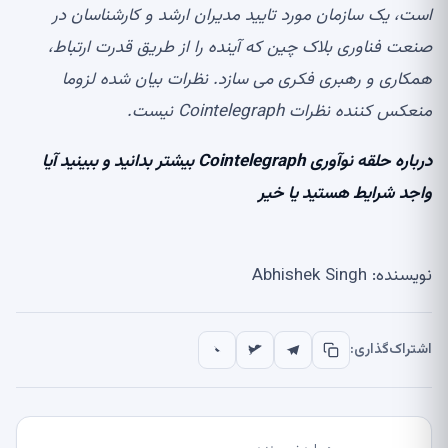
است، یک سازمان مورد تایید مدیران ارشد و کارشناسان در
صنعت فناوری بلاک چین که آینده را از طریق قدرت ارتباط،
همکاری و رهبری فکری می سازد. نظرات بیان شده لزوما
منعکس کننده نظرات Cointelegraph نیست.
درباره حلقه نوآوری Cointelegraph بیشتر بدانید و ببینید آیا
واجد شرایط هستید یا خیر
نویسنده: Abhishek Singh
اشتراک‌گذاری: