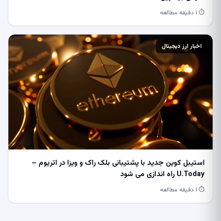
⏱ ۱ دقیقه مطالعه
اخبار ارز دیجیتال
استیبل کوین جدید با پشتیبانی بلک راک و ویزا در اتریوم –
U.Today راه اندازی می شود
⏱ ۱ دقیقه مطالعه