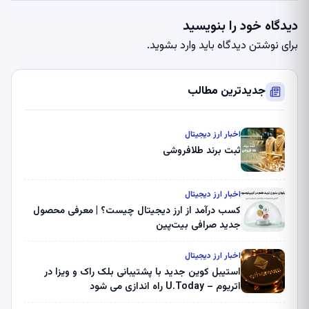
دیدگاه خود را بنویسید
برای نوشتن دیدگاه باید
وارد بشوید
.
جدیدترین مطالب
اخبار ارز دیجیتال
ثبت برند طلافروشی
اخبار ارز دیجیتال
کسب درآمد از ارز دیجیتال چیست؟ | معرفی محصول
جدید صرافی بیت‌پین
اخبار ارز دیجیتال
استیبل کوین جدید با پشتیبانی بلک راک و ویزا در
اتریوم – U.Today راه اندازی می شود