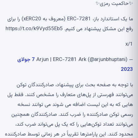
✨حاکمیت رمزی✨
ما یک استاندارد باز، ERC-7281 (معروف به xERC20) را برای
رفع این مشکل پیشنهاد می کنیم. https://t.co/k9Vyd55Eb5
1/x
— Arjun | ERC-7281 Ark (@arjunbhuptani)
7 جولای
2023
با توجه به صفحه بحث برای پیشنهاد، صادرکنندگان توکن
می‌توانند فهرستی از پل‌های متعارف را مشخص کنند. فقط پل
هایی که به این لیست اضافه می شوند می توانند نسخه
رسمی توکن صادرکننده را ضرب کنند. صادرکنندگان همچنین
می‌توانند تعداد توکن‌هایی را که یک پل می‌تواند ضرب کند،
محدود کنند. این پارامترها تقریباً در هر زمانی توسط صادرکننده