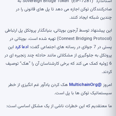
استاندارد “Sovereign Bridge Token” (EIP-7281) به
صادرکنندگان توکن اجازه می دهد تا پل های قانونی را در
چندین شبکه ایجاد کنند.
این پیشنهاد توسط آرجون بوپتانی، بنیانگذار پروتکل پل ارتباطی
(Connext Bridging Protocol) تهیه شده است. بوپتانی در
پستی در 7 جولای در رسانه های اجتماعی گفت:
ادعا کرد
این
پروتکل به جلوگیری از مشکلاتی مانند حادثه چند زنجیره ای در
6 ژوئیه کمک می کند که برخی کارشناسان آن را “هک” توصیف
کردند.
امروز
@MultichainOrg
هک کردن یادآور غم انگیزی از خطر
سیستماتیک توکن ها با پل است.
ما معتقدیم که این خطرات ناشی از یک مشکل اساسی است: