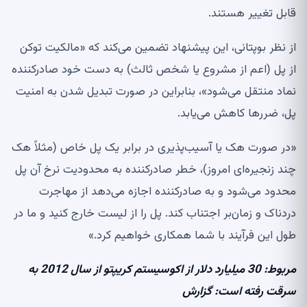
قابل تغییر هستند.
از نظر بوپتانی، این پیشنهاد تضمین می‌کند که «مالکیت توکن
از پل (اعم از مشروع یا شخص ثالث) به دست خود صادرکننده
نماد منتقل می‌شود»، بنابراین در صورت تبدیل شدن به امنیت
پل، ضررها کاهش می‌یابد.
«در صورت هک یا آسیب‌پذیری در برابر یک پل خاص (مثلاً هک
چند زنجیره‌ای امروز)، خطر صادرکننده به محدودیت نرخ آن پل
محدود می‌شود و به صادرکننده اجازه می‌دهد از مهاجرت
دردناک و زمان‌بر اجتناب کند. پل را از لیست خارج کنید و ما در
طول این فرآیند با شما همکاری خواهیم کرد.»
مربوط:
30 میلیارد دلار از اکوسیستم کریپتو از سال 2012 به
سرقت رفته است: گزارش