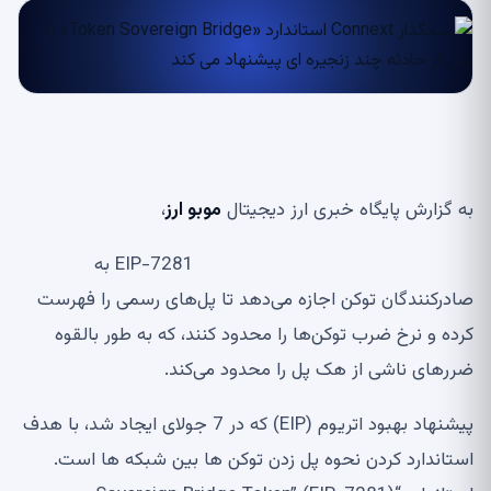
به گزارش پایگاه خبری ارز دیجیتال
موبو ارز
،
EIP-7281 به
صادرکنندگان توکن اجازه می‌دهد تا پل‌های رسمی را فهرست
کرده و نرخ ضرب توکن‌ها را محدود کنند، که به طور بالقوه
ضررهای ناشی از هک پل را محدود می‌کند.
پیشنهاد بهبود اتریوم (EIP) که در 7 جولای ایجاد شد، با هدف
استاندارد کردن نحوه پل زدن توکن ها بین شبکه ها است.