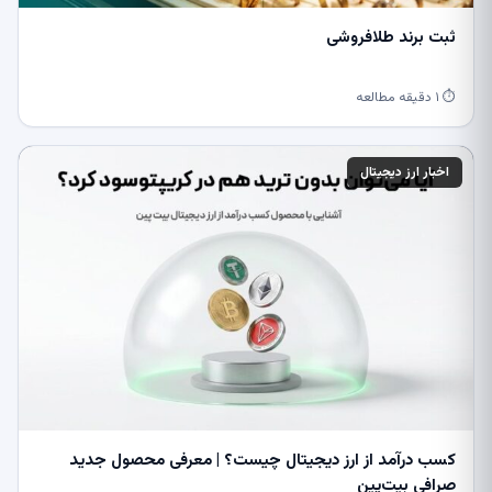
ثبت برند طلافروشی
⏱ ۱ دقیقه مطالعه
اخبار ارز دیجیتال
کسب درآمد از ارز دیجیتال چیست؟ | معرفی محصول جدید
صرافی بیت‌پین