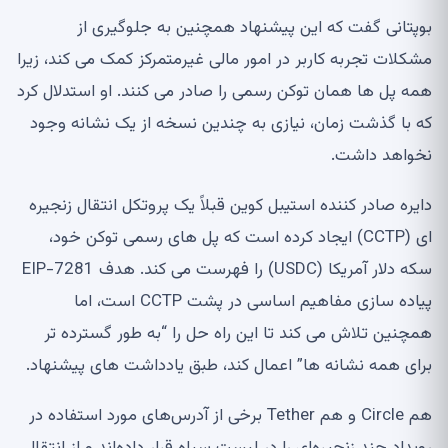
بوپتانی گفت که این پیشنهاد همچنین به جلوگیری از
مشکلات تجربه کاربر در امور مالی غیرمتمرکز کمک می کند، زیرا
همه پل ها همان توکن رسمی را صادر می کنند. او استدلال کرد
که با گذشت زمان، نیازی به چندین نسخه از یک نشانه وجود
نخواهد داشت.
دایره صادر کننده استیبل کوین قبلاً یک پروتکل انتقال زنجیره
ای (CCTP) ایجاد کرده است که پل های رسمی توکن خود،
سکه دلار آمریکا (USDC) را فهرست می کند. هدف EIP-7281
پیاده سازی مفاهیم اساسی در پشت CCTP است، اما
همچنین تلاش می کند تا این راه حل را “به طور گسترده تر
برای همه نشانه ها” اعمال کند، طبق یادداشت های پیشنهاد.
هم Circle و هم Tether برخی از آدرس‌های مورد استفاده در