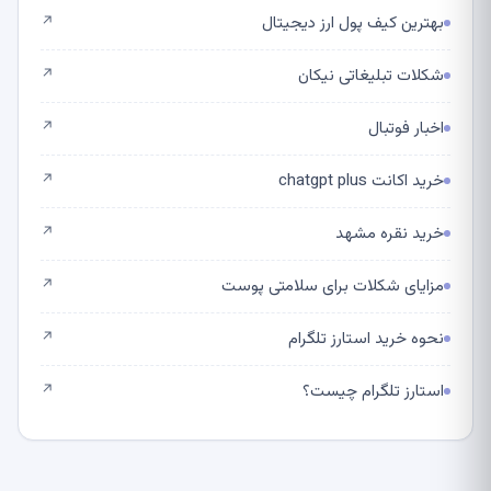
بهترین کیف پول ارز دیجیتال
↗
شکلات تبلیغاتی نیکان
↗
اخبار فوتبال
↗
خرید اکانت chatgpt plus
↗
خرید نقره مشهد
↗
مزایای شکلات برای سلامتی پوست
↗
نحوه خرید استارز تلگرام
↗
استارز تلگرام چیست؟
↗