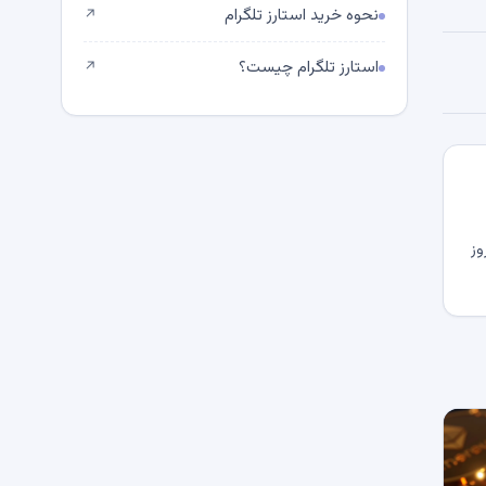
نحوه خرید استارز تلگرام
↗
استارز تلگرام چیست؟
↗
وز