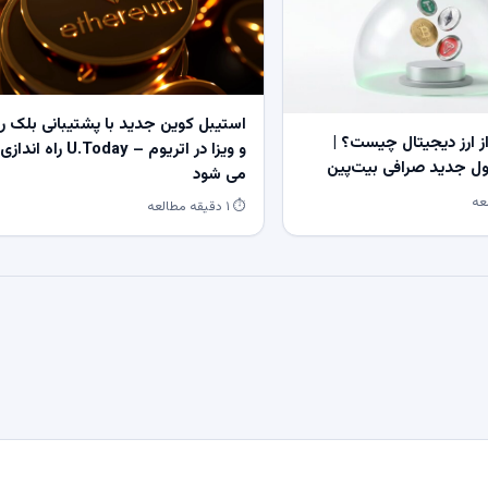
استیبل کوین جدید با پشتیبانی بلک ر
 ارز دیجیتال چیست؟ |
و ویزا در اتریوم – U.Today راه اندازی
 جدید صرافی بیت‌پین
می شود
⏱ ۱ دقیقه مطالعه