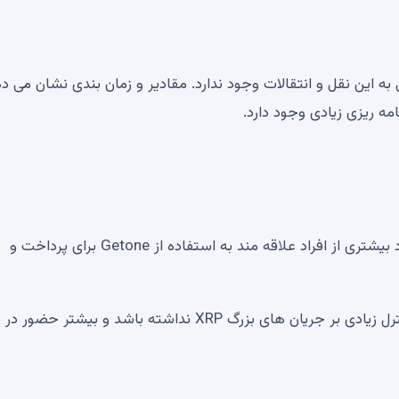
 این نقل و انتقالات وجود ندارد. مقادیر و زمان بندی نشان می د
امه ریزی زیادی وجود دارد.
Coinbase XRP را به اندازه گذشته نگه نمی دارد ، زیرا تعداد بیشتری از افراد علاقه مند به استفاده از Getone برای پرداخت و
اگر این روند ادامه داشته باشد ، Coinbase ممکن است کنترل زیادی بر جریان های بزرگ XRP نداشته باشد و بیشت