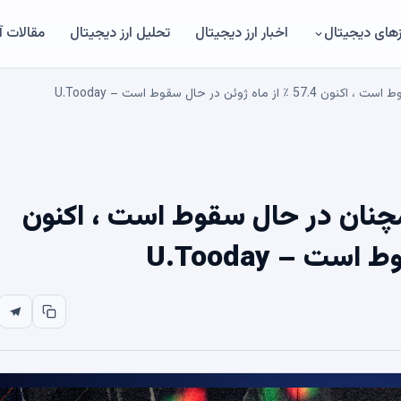
های دیجیتال
اخبار ارز دیجیتال
تحلیل ارز دیجیتال
مقالات 
Holdings Coinbas همچنان در حال سقوط است ، اکنون