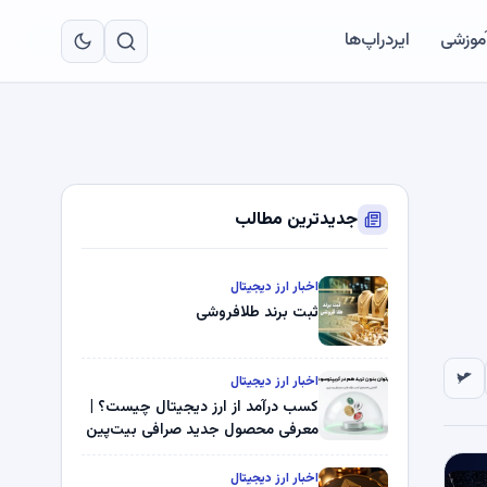
به
مح
آموزشی
ایردراپ‌ها
اص
جدیدترین مطالب
اخبار ارز دیجیتال
ثبت برند طلافروشی
اخبار ارز دیجیتال
کسب درآمد از ارز دیجیتال چیست؟ |
معرفی محصول جدید صرافی بیت‌پین
اخبار ارز دیجیتال