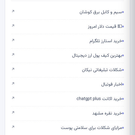
سیم و کابل برق کوشان
↗
💵 قیمت دلار امروز
↗
خرید استارز تلگرام
↗
بهترین کیف پول ارز دیجیتال
↗
شکلات تبلیغاتی نیکان
↗
اخبار فوتبال
↗
خرید اکانت chatgpt plus
↗
خرید نقره مشهد
↗
مزایای شکلات برای سلامتی پوست
↗