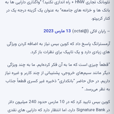
نئوبانک تجاری HNW + راه اندازی نکنید؟ "واگذاری دارایی ها به
بانک ها و خزانه های جامعه" به عنوان یک گزینه درجه یک در
کنار کریپتو.
– رایان لاکی (@octal)
13 مارس 2023
آرمسترانگ پاسخ داد که کوین بیس نیاز به اضافه کردن ویژگی
های زیادی دارد و یک تاپیک برای نظرات باز کرد.
“قطعاً چیزی است که ما به آن فکر کرده‌ایم. ما به چند ویژگی
دیگر مانند سیم‌های خروجی، پشتیبانی از چند کاربر و غیره نیاز
داریم. در حال حاضر “بانکداری” ذخیره غیر کسری قطعاً جذاب
به نظر می‌رسد. “
کوین بیس تایید کرد که در 10 مارس حدود 240 میلیون دلار
در Signature Bank دارد، اما انتظار دارد که دارایی های نقدی