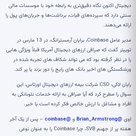
دیجیتال اکنون نگاه دقیق‌تری به رابطه خود با موسسات مالی
سنتی دارد که سپرده‌های فیات، برداشت‌ها و جریان‌های پول را
ارائه می‌دهند.
مدیر عامل Coinbase، برایان آرمسترانگ، در 13 مارس در
توییتر گفت که صرافی ارزهای دیجیتال آمریکا قبلاً ویژگی هایی
را در نظر گرفته بود که می تواند شکاف های تجربه شده در
ورشکستگی های اخیر بانک های رایج را دور بزند یا پر کند.
رایان لاکی، CSO شرکت بیمه ارزهای دیجیتال اورتاس، این
سوال را مطرح کرد که آیا صرافی به ارائه خدمات نئوبانکی به
افراد و مشاغل با ارزش خالص فکر کرده است یا خیر.
اوی
@Brian_Armstrong
و
@coinbase
– پس از یک آخر
هفته پر از جهنم SVB، چرا Coinbase را به عنوان نوعی