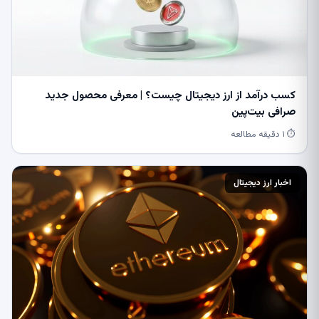
کسب درآمد از ارز دیجیتال چیست؟ | معرفی محصول جدید
صرافی بیت‌پین
⏱ ۱ دقیقه مطالعه
اخبار ارز دیجیتال