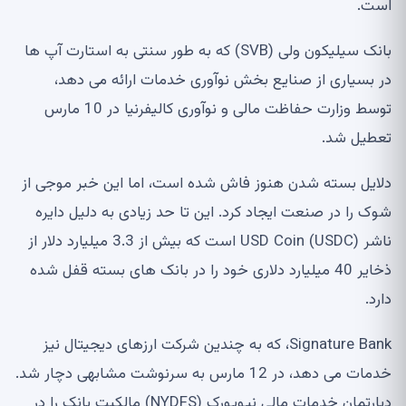
است.
بانک سیلیکون ولی (SVB) که به طور سنتی به استارت آپ ها
در بسیاری از صنایع بخش نوآوری خدمات ارائه می دهد،
توسط وزارت حفاظت مالی و نوآوری کالیفرنیا در 10 مارس
تعطیل شد.
دلایل بسته شدن هنوز فاش شده است، اما این خبر موجی از
شوک را در صنعت ایجاد کرد. این تا حد زیادی به دلیل دایره
ناشر USD Coin (USDC) است که بیش از 3.3 میلیارد دلار از
ذخایر 40 میلیارد دلاری خود را در بانک های بسته قفل شده
دارد.
Signature Bank، که به چندین شرکت ارزهای دیجیتال نیز
خدمات می دهد، در 12 مارس به سرنوشت مشابهی دچار شد.
دپارتمان خدمات مالی نیویورک (NYDFS) مالکیت بانک را در