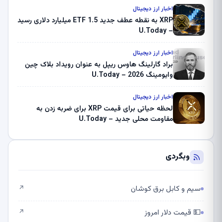
اخبار ارز دیجیتال
XRP به نقطه عطف جدید ETF 1.5 میلیارد دلاری رسید
– U.Today
اخبار ارز دیجیتال
براد گارلینگ هاوس ریپل به عنوان رویداد بلاک چین
وایومینگ 2026 – U.Today
اخبار ارز دیجیتال
لحظه حیاتی برای قیمت XRP برای ضربه زدن به
مقاومت محلی جدید – U.Today
وبگردی
سیم و کابل برق کوشان
↗
💵 قیمت دلار امروز
↗