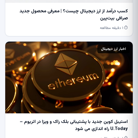
کسب درآمد از ارز دیجیتال چیست؟ | معرفی محصول جدید
صرافی بیت‌پین
⏱ ۱ دقیقه مطالعه
اخبار ارز دیجیتال
استیبل کوین جدید با پشتیبانی بلک راک و ویزا در اتریوم –
U.Today راه اندازی می شود