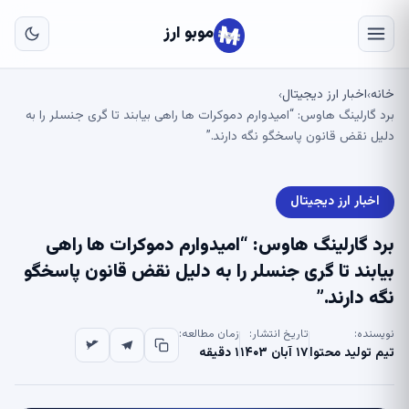
به
مح
موبو ارز
اص
خانه
اخبار ارز دیجیتال
›
›
برد گارلینگ هاوس: “امیدوارم دموکرات ها راهی بیابند تا گری جنسلر را به
دلیل نقض قانون پاسخگو نگه دارند.”
اخبار ارز دیجیتال
برد گارلینگ هاوس: “امیدوارم دموکرات ها راهی
بیابند تا گری جنسلر را به دلیل نقض قانون پاسخگو
نگه دارند.”
نویسنده:
تاریخ انتشار:
زمان مطالعه:
تیم تولید محتوا
۱۷ آبان ۱۴۰۳
۱ دقیقه