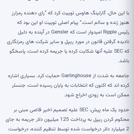
با این حال، گارلینگ هاوس توییت کرد که “رای دهنده رمزارز
هنوز زنده و سالم است.” پیام اصلی توییت او این بود که
رئیس Ripple امیدوار است که Gensler در آینده به دلیل
نادیده گرفتن قانون در مورد ریپل و سایر شرکت های رمزنگاری
که SEC علیه آنها شکایت کرده یا جریمه کرده است، پاسخگو
باشد.
جامعه به شدت از Garlinghouse حمایت کرد. بسیاری اشاره
کرده اند که اکنون که انتخابات به پایان رسیده است، جنسلر
ممکن است به زودی اخراج شود.
حدود یک ماه پیش، SEC علیه تصمیم اخیر قاضی مبنی بر
محکوم کردن ریپل به پرداخت 125 میلیون دلار جریمه به جای
2 میلیارد دلار درخواست شده توسط تنظیم کننده، درخواست