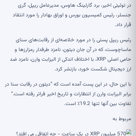
در توئیتی اخیر، برد گارلینگ هاوس، مدیرعامل ریپل، گری
جنسلر، رئیس کمیسیون بورس و اوراق بهادار را مورد انتقاد
قرار داد.
رئیس ریپل پستی را در مورد خلاصه‌ای از رقابت‌های سنای
ماساچوست، که در آن جان دیتون، نامزد طرفدار رمزارزها و
حامی اصلی XRP، با اختلاف اندکی از الیزابت وارن، نامزد ضد
ارز دیجیتال شکست خورد، بازنشر کرد.
با این حال، در این پست آمده است که “دیتون در رقابت سنا در
برابر الیزابت وارن از انتظارات و تاریخ اخیر فراتر رفته است.”
تفاوت بین آنها تنها 19.2٪ است.
مربوط به