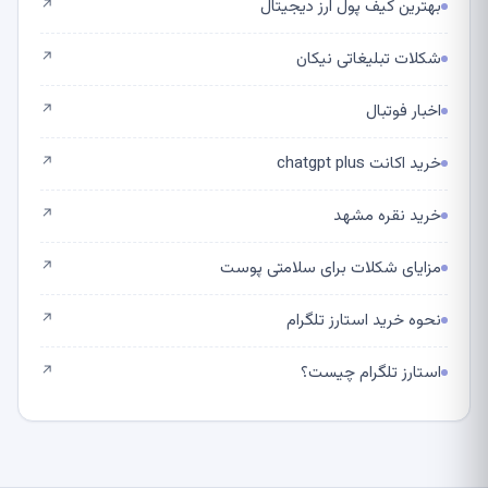
بهترین کیف پول ارز دیجیتال
↗
شکلات تبلیغاتی نیکان
↗
اخبار فوتبال
↗
خرید اکانت chatgpt plus
↗
خرید نقره مشهد
↗
مزایای شکلات برای سلامتی پوست
↗
نحوه خرید استارز تلگرام
↗
استارز تلگرام چیست؟
↗