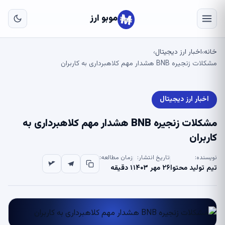
به
مح
موبو ارز
اص
خانه
اخبار ارز دیجیتال
›
›
مشکلات زنجیره BNB هشدار مهم کلاهبرداری به کاربران
اخبار ارز دیجیتال
مشکلات زنجیره BNB هشدار مهم کلاهبرداری به
کاربران
نویسنده:
تاریخ انتشار:
زمان مطالعه:
تیم تولید محتوا
۲۶ مهر ۱۴۰۳
۱ دقیقه