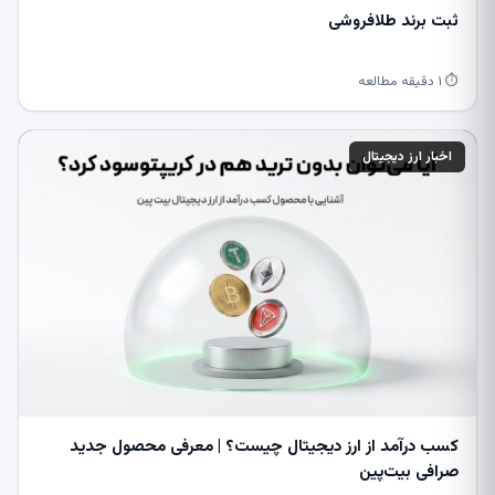
ثبت برند طلافروشی
⏱ ۱ دقیقه مطالعه
اخبار ارز دیجیتال
کسب درآمد از ارز دیجیتال چیست؟ | معرفی محصول جدید
صرافی بیت‌پین