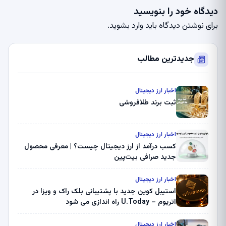
دیدگاه خود را بنویسید
برای نوشتن دیدگاه باید
وارد بشوید
.
جدیدترین مطالب
اخبار ارز دیجیتال
ثبت برند طلافروشی
اخبار ارز دیجیتال
کسب درآمد از ارز دیجیتال چیست؟ | معرفی محصول
جدید صرافی بیت‌پین
اخبار ارز دیجیتال
استیبل کوین جدید با پشتیبانی بلک راک و ویزا در
اتریوم – U.Today راه اندازی می شود
اخبار ارز دیجیتال