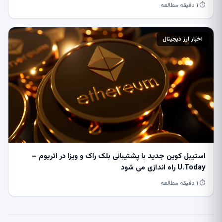
⏱ ۱ دقیقه مطالعه
اخبار ارز دیجیتال
استیبل کوین جدید با پشتیبانی بلک راک و ویزا در اتریوم –
U.Today راه اندازی می شود
⏱ ۱ دقیقه مطالعه