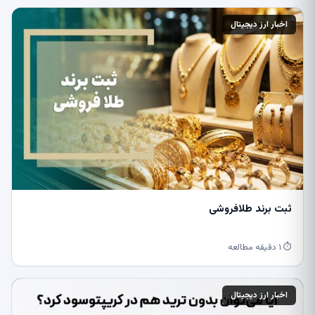
اخبار ارز دیجیتال
ثبت برند طلافروشی
⏱ ۱ دقیقه مطالعه
اخبار ارز دیجیتال