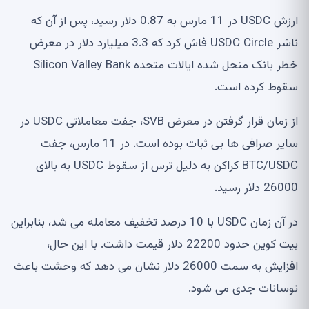
ارزش USDC در 11 مارس به 0.87 دلار رسید، پس از آن که
ناشر USDC Circle فاش کرد که 3.3 میلیارد دلار در معرض
خطر بانک منحل شده ایالات متحده Silicon Valley Bank
سقوط کرده است.
از زمان قرار گرفتن در معرض SVB، جفت معاملاتی USDC در
سایر صرافی ها بی ثبات بوده است. در 11 مارس، جفت
BTC/USDC کراکن به دلیل ترس از سقوط USDC به بالای
26000 دلار رسید.
در آن زمان USDC با 10 درصد تخفیف معامله می شد، بنابراین
بیت کوین حدود 22200 دلار قیمت داشت. با این حال،
افزایش به سمت 26000 دلار نشان می دهد که وحشت باعث
نوسانات جدی می شود.