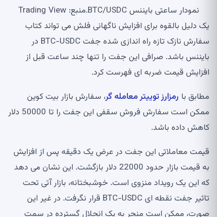
نمودار ساعتی بایننس BTC/USDC.منبع: Trading View
یک دلیل بالقوه برای افزایش ناگهانی فلش می تواند کتاب
سفارش نازک تازه راه اندازی شده جفت BTC-USDC در
بایننس باشد. صرافی این جفت را تنها چند ساعت قبل از
افزایش قیمت ضربه ای فهرست کرد.
مطابق با
رمزارز توییتر معامله گر
، سفارش بازار بیت کوین
ممکن است سفارش فروش سقفی این جفت را تا 50000 دلار
کاهش داده باشد.
قیمت معاملاتی این جفت در عرض یک دقیقه پس از افزایش
به قیمت بازار حدود 22000 دلار بازگشت. این نشان می دهد
که این یک رویداد منزوی است. خوشبختانه، بازار آتی تحت
تاثیر جفت نقطه ای BTC-USDC قرار نگرفت. در غیر این
صورت، ممکن است منجر به یک انحلال گسترده در سمت