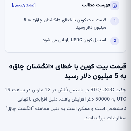
فهرست مطالب
[نمایش/مخفی]
قیمت بیت کوین با خطای «انگشتان چاق» به 5
میلیون دلار رسید
استیبل کوین USDC بازیابی می شود
قیمت بیت کوین با خطای «انگشتان چاق»
به 5 میلیون دلار رسید
جفت BTC/USDC در بایننس فلش در 12 مارس در ساعت 19
UTC به 50000 دلار افزایش یافت. دلیل افزایش ناگهانی
نامشخص است و ممکن است به دلیل معامله “انگشت چاق”
سفارشات بزرگ باشد.