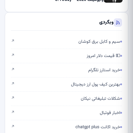
وبگردی
سیم و کابل برق کوشان
↗
💵 قیمت دلار امروز
↗
خرید استارز تلگرام
↗
بهترین کیف پول ارز دیجیتال
↗
شکلات تبلیغاتی نیکان
↗
اخبار فوتبال
↗
خرید اکانت chatgpt plus
↗