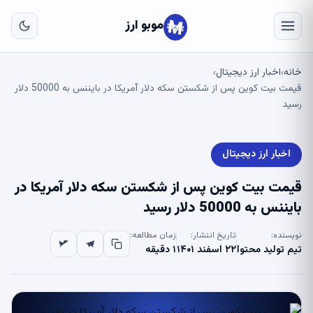
به
مح
موبو ارز
اص
خانه
اخبار ارز دیجیتال
›
›
قیمت بیت کوین پس از شکستن سکه دلار آمریکا در بایننس به 50000 دلار
رسید
اخبار ارز دیجیتال
قیمت بیت کوین پس از شکستن سکه دلار آمریکا در
بایننس به 50000 دلار رسید
نویسنده:
تاریخ انتشار:
زمان مطالعه:
تیم تولید محتوا
۲۲ اسفند ۱۴۰۱
۱ دقیقه