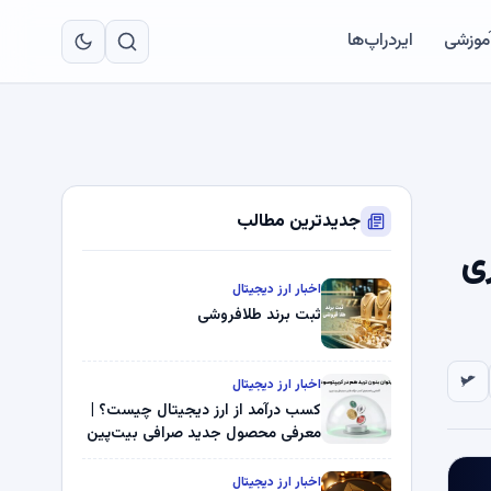
به
مح
آموزشی
ایردراپ‌ها
اص
جدیدترین مطالب
اری
اخبار ارز دیجیتال
ثبت برند طلافروشی
اخبار ارز دیجیتال
کسب درآمد از ارز دیجیتال چیست؟ |
معرفی محصول جدید صرافی بیت‌پین
اخبار ارز دیجیتال