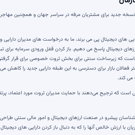
ازمان
فرصت‌هایی که نسخه جدید برای مشتریان مرفه در سراسر جهان و همچنین مهاجر
یی های دیجیتال پی می برند، ما به درخواست های مدیران دارایی و
رزهای دیجیتال پاسخ می دهیم. باز کردن قفل ورودی سرمایه برای تب
‌هاست که زیرساخت سنتی برای بخش ثروت خصوصی برای قرار گرفتن
د. Binance Wealth مانع ورود بیشتر فعالان بازار برای دسترسی به این طبقه دارایی جدید را کاهش 
می کند.
ت که ترجیح می‌دهند با حمایت مدیران ثروت مورد اعتماد، پرت
ل از کارشناسان پیشرو در صنعت ارزهای دیجیتال و امور مالی سنتی طراح
ن با ارزش خالص آنها را که به دنبال باز کردن دارایی های دیجیتال