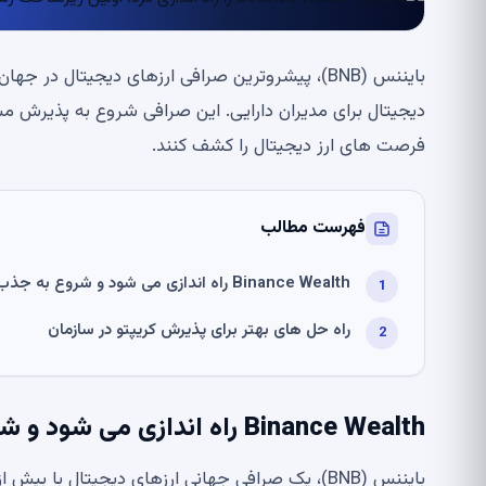
فرصت های ارز دیجیتال را کشف کنند.
فهرست مطالب
Binance Wealth راه اندازی می شود و شروع به جذب افراد HNW می کند
راه حل های بهتر برای پذیرش کریپتو در سازمان
Binance Wealth راه اندازی می شود و شروع به جذب افراد HNW می کند