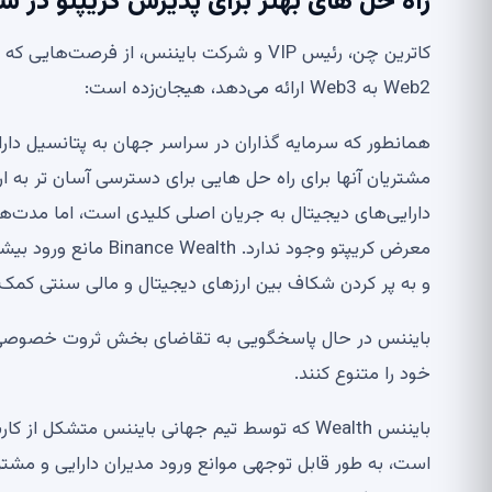
راه حل های بهتر برای پذیرش کریپتو در س
کاترین چن، رئیس VIP و شرکت بایننس، از 
Web2 به Web3 ارائه می‌دهد، هیجان‌زده است:
همانطور که سرمایه گذاران در سراسر جهان به پتانسیل دارا
مشتریان آنها برای راه حل هایی برای دسترسی آسان تر به ا
دارایی‌های دیجیتال به جریان اصلی کلیدی است، اما مدت
معرض کریپتو وجود ندار
و به پر کردن شکاف بین ارزهای دیجیتال و مالی سنتی کمک 
بایننس در حال پاسخگویی به تقاضای بخش ثروت خصوصی اس
خود را متنوع کنند.
بایننس Wealth که توسط تیم جهانی بایننس متشک
است، به طور قابل توجهی موانع ورود مدیران دارایی و مشتریا