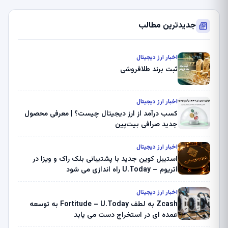
جدیدترین مطالب
اخبار ارز دیجیتال
ثبت برند طلافروشی
اخبار ارز دیجیتال
کسب درآمد از ارز دیجیتال چیست؟ | معرفی محصول
جدید صرافی بیت‌پین
اخبار ارز دیجیتال
استیبل کوین جدید با پشتیبانی بلک راک و ویزا در
اتریوم – U.Today راه اندازی می شود
اخبار ارز دیجیتال
Zcash به لطف Fortitude – U.Today به توسعه
عمده ای در استخراج دست می یابد