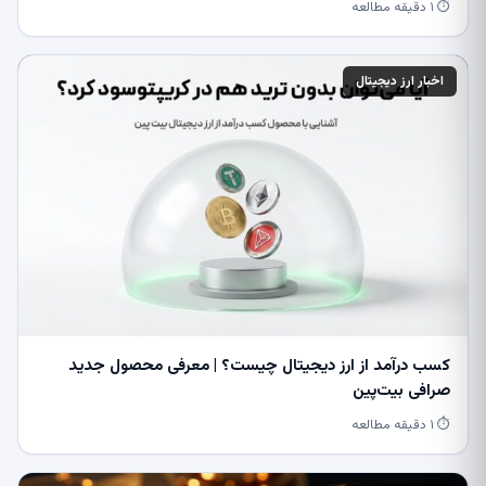
⏱ ۱ دقیقه مطالعه
اخبار ارز دیجیتال
کسب درآمد از ارز دیجیتال چیست؟ | معرفی محصول جدید
صرافی بیت‌پین
⏱ ۱ دقیقه مطالعه