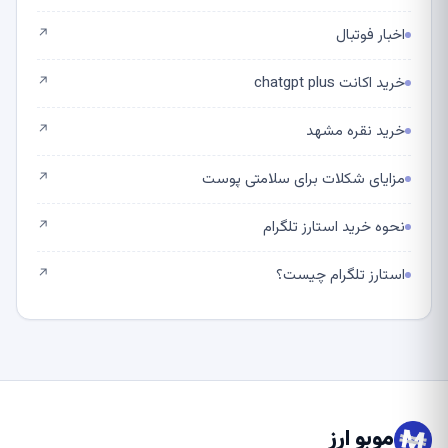
اخبار فوتبال
↗
خرید اکانت chatgpt plus
↗
خرید نقره مشهد
↗
مزایای شکلات برای سلامتی پوست
↗
نحوه خرید استارز تلگرام
↗
استارز تلگرام چیست؟
↗
موبو ارز