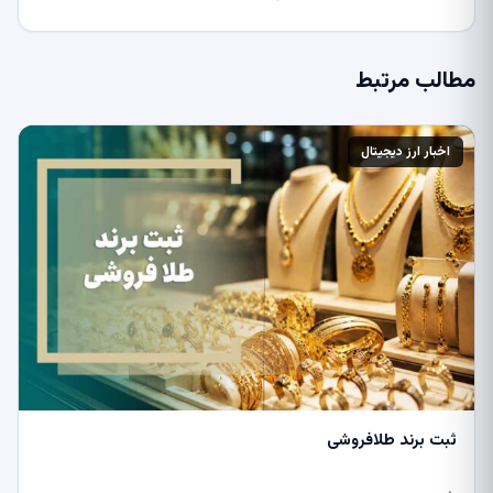
مطالب مرتبط
اخبار ارز دیجیتال
ثبت برند طلافروشی