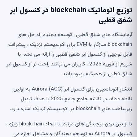
توزیع اتوماتیک blockchain در کنسول ابر
شفق قطبی
آزمایشگاه های شفق قطبی ، توسعه دهنده راه حل های
blockchain سازگار با EVM برای اکوسیستم نزدیک ، پیشرفت
قابل توجهی از کنسول ابر شفق قطبی را ارائه می دهد. با
شروع از فوریه 2025 ، کاربران می توانند راحت تر از کنسول ابر
شفق قطبی از همیشه بهبود یابند.
انتشار اتوماسیون برای کنسول ابر Aurora (ACC) به اولین
نقطه عطف در نقشه جامع جامع 2025 با هدف تبدیل
زیرساخت های blockchain در اکوسیستم نزدیک اشاره دارد.
با از بین بردن پیچیدگی های مرتبط با ایجاد blockchain ویژه ،
کنسول ابر Aurora به توسعه دهندگان و مشاغل اجازه می