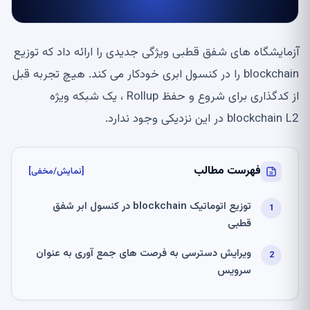
آزمایشگاه های شفق قطبی ویژگی جدیدی را ارائه داد که توزیع
blockchain را در کنسول ابری خودکار می کند. هیچ تجربه قبل
از کدگذاری برای شروع و حفظ Rollup ، یک شبکه ویژه
blockchain L2 در این نزدیکی وجود ندارد.
فهرست مطالب
[نمایش/مخفی]
توزیع اتوماتیک blockchain در کنسول ابر شفق
قطبی
ویرایش دسترسی به فرصت های جمع آوری به عنوان
سرویس