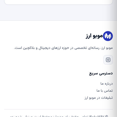
موبو ارز
موبو ارز، رسانه‌ای تخصصی در حوزه ارزهای دیجیتال و بلاکچین است.
دسترسی سریع
درباره ما
تماس با ما
تبلیغات در موبو ارز
© ۱۴۰۵-۱۳۹۷ تمامی حقوق برای موبو ارز محفوظ است. میزبانی شده روی