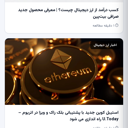
کسب درآمد از ارز دیجیتال چیست؟ | معرفی محصول جدید
صرافی بیت‌پین
⏱ ۱ دقیقه مطالعه
اخبار ارز دیجیتال
استیبل کوین جدید با پشتیبانی بلک راک و ویزا در اتریوم –
U.Today راه اندازی می شود