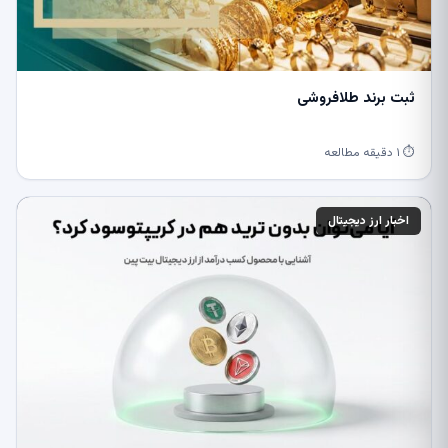
ثبت برند طلافروشی
⏱ ۱ دقیقه مطالعه
اخبار ارز دیجیتال