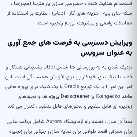
استخدام هدایت شده ، خصوصی سازی پارامترها (مجوزها ،
سکه های پایه ، هزینه های گاز ، ادغام) ، نظارت بر استفاده از
معاملات واقعی و پیشرفت توزیع زنجیره است.
ویرایش دسترسی به فرصت های جمع آوری
به عنوان سرویس
نزدیک شدن به به روزرسانی ها شامل ادغام پشتیبانی همکار و
قصد با پیکربندی خودکار پل برای افزایش همبستگی است. این
امر این امر را با یک توزیع Oracle با یک کلیک برای پروژه هایی
مانند Coingecko یا Dexscreener پروژه ها و مجوزهای
زنجیره ای قابل تنظیم و مجوزهای قابل تنظیم ، کنترل می کند.
بعداً در سال ، نقشه راه آزمایشگاه Aurora شامل برنامه هایی
برای معرفی قصد طولانی برای نمایه سازی جهانی برای زنجیره