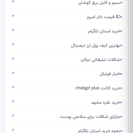
سیم و کابل برق کوشان
↗
💵 قیمت دلار امروز
↗
خرید استارز تلگرام
↗
بهترین کیف پول ارز دیجیتال
↗
شکلات تبلیغاتی نیکان
↗
اخبار فوتبال
↗
خرید اکانت chatgpt plus
↗
خرید نقره مشهد
↗
مزایای شکلات برای سلامتی پوست
↗
نحوه خرید استارز تلگرام
↗