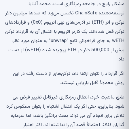
مشکل رایج در جامعه رمزنگاری است. محمد آلتابا،
توسعه‌دهنده ChainSafe تخمین می‌زند که صدها میلیون دلار
توکن و اتر (ETH) در آدرس‌های تهی اتریوم (0x0) و قراردادهای
توکن قفل شده‌اند. یک کاربر اتریوم با انتقال آن به قرارداد توکن
wETH به جای فراخوانی تابع “unwrap” به عنوان مورد نظر،
بیش از 500,000 دلار در ETH پیچیده شده (wETH) از دست
داد.
اگر قرارداد را نتوان ارتقا داد، توکن‌های از دست رفته در این
روش معمولاً قابل بازیابی نیستند.
طبق ماهیت خود، انتقال رمزنگاری غیرقابل تغییر فرض می
شود. بنابراین، حتی اگر یک انتقال اشتباه را بتوان معکوس کرد،
تلاش برای انجام آن می تواند بحث برانگیز باشد، اما سرمایه
گذاران DAO احتمالاً قصد آن را نداشته اند. اکثر اعتبار