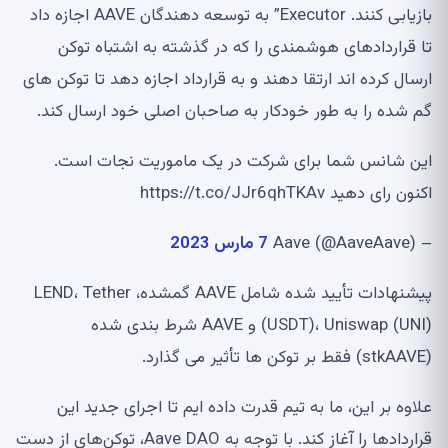
بازیابی کنند. Executor” به توسعه دهندگان AAVE اجازه داد
تا قراردادهای هوشمندی را که در گذشته به اشتباه توکن
ارسال کرده اند ارتقا دهند و به قرارداد اجازه دهد تا توکن های
گم شده را به طور خودکار به صاحبان اصلی خود ارسال کند.
این شانس شما برای شرکت در یک ماموریت نجات است.
اکنون رای دهید https://t.co/JJr6qhTKAv
– Aave (@AaveAave)
7 مارس 2023
پیشنهادات تأیید شده شامل AAVE گمشده، LEND، Tether
(USDT)، Uniswap (UNI) و AAVE شرط بندی شده
(stkAAVE) فقط بر توکن ها تأثیر می گذارد.
علاوه بر این، ما به تیم قدرت داده ایم تا اجرای جدید این
قراردادها را آغاز کند. با توجه به Aave DAO، توکن‌های از دست