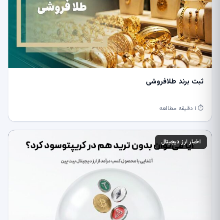
ثبت برند طلافروشی
⏱ ۱ دقیقه مطالعه
اخبار ارز دیجیتال