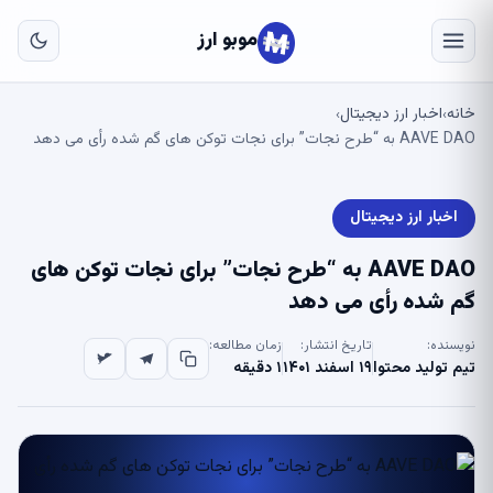
به
مح
موبو ارز
اص
خانه
اخبار ارز دیجیتال
›
›
AAVE DAO به “طرح نجات” برای نجات توکن های گم شده رأی می دهد
اخبار ارز دیجیتال
AAVE DAO به “طرح نجات” برای نجات توکن های
گم شده رأی می دهد
نویسنده:
تاریخ انتشار:
زمان مطالعه:
تیم تولید محتوا
۱۹ اسفند ۱۴۰۱
۱ دقیقه