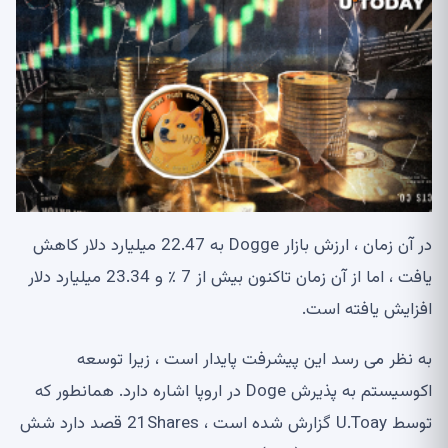
در آن زمان ، ارزش بازار Dogge به 22.47 میلیارد دلار کاهش
یافت ، اما از آن زمان تاکنون بیش از 7 ٪ و 23.34 میلیارد دلار
افزایش یافته است.
به نظر می رسد این پیشرفت پایدار است ، زیرا توسعه
اکوسیستم به پذیرش Doge در اروپا اشاره دارد. همانطور که
توسط U.Toay گزارش شده است ، 21Shares قصد دارد شش