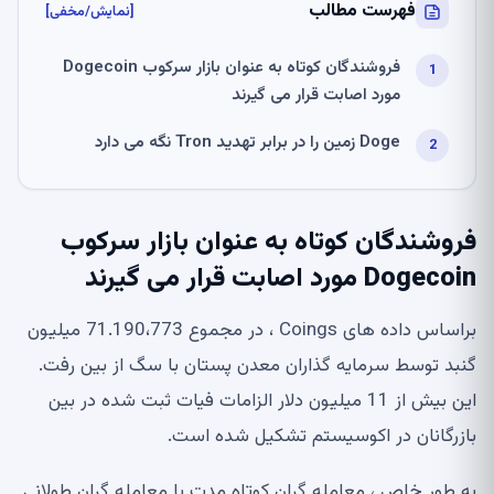
فهرست مطالب
[نمایش/مخفی]
فروشندگان کوتاه به عنوان بازار سرکوب Dogecoin
مورد اصابت قرار می گیرند
Doge زمین را در برابر تهدید Tron نگه می دارد
فروشندگان کوتاه به عنوان بازار سرکوب
Dogecoin مورد اصابت قرار می گیرند
براساس داده های Coings ، در مجموع 71.190،773 میلیون
گنبد توسط سرمایه گذاران معدن پستان با سگ از بین رفت.
این بیش از 11 میلیون دلار الزامات فیات ثبت شده در بین
بازرگانان در اکوسیستم تشکیل شده است.
به طور خاص ، معامله گران کوتاه مدت با معامله گران طولانی