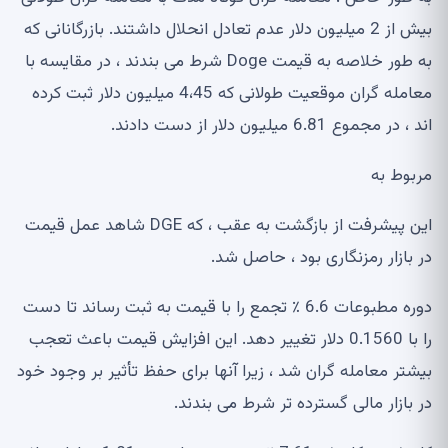
بیش از 2 میلیون دلار عدم تعادل انحلال داشتند. بازرگانانی که
به طور خلاصه به قیمت Doge شرط می بندند ، در مقایسه با
معامله گران موقعیت طولانی که 4،45 میلیون دلار ثبت کرده
اند ، در مجموع 6.81 میلیون دلار از دست دادند.
مربوط به
این پیشرفت از بازگشت به عقب ، که DGE شاهد عمل قیمت
در بازار رمزنگاری بود ، حاصل شد.
دوره مطبوعات 6.6 ٪ تجمع را با قیمت به ثبت رساند تا دست
را با 0.1560 دلار تغییر دهد. این افزایش قیمت باعث تعجب
بیشتر معامله گران شد ، زیرا آنها برای حفظ تأثیر بر وجود خود
در بازار مالی گسترده تر شرط می بندند.