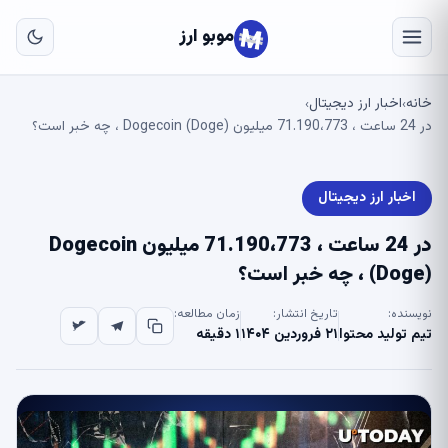
به
مح
موبو ارز
اص
خانه
اخبار ارز دیجیتال
›
›
در 24 ساعت ، 71.190،773 میلیون Dogecoin (Doge) ، چه خبر است؟
اخبار ارز دیجیتال
در 24 ساعت ، 71.190،773 میلیون Dogecoin
(Doge) ، چه خبر است؟
نویسنده:
تاریخ انتشار:
زمان مطالعه:
تیم تولید محتوا
۲۱ فروردین ۱۴۰۴
۱ دقیقه