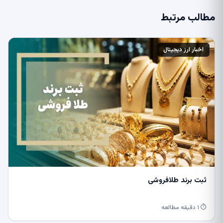
مطالب مرتبط
اخبار ارز دیجیتال
ثبت برند طلافروشی
⏱ ۱ دقیقه مطالعه