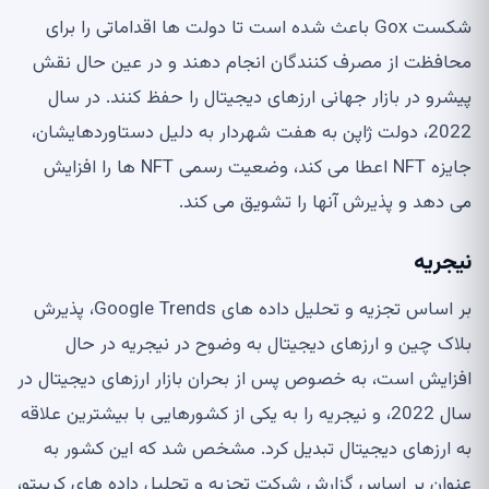
شکست Gox باعث شده است تا دولت ها اقداماتی را برای
محافظت از مصرف کنندگان انجام دهند و در عین حال نقش
پیشرو در بازار جهانی ارزهای دیجیتال را حفظ کنند. در سال
2022، دولت ژاپن به هفت شهردار به دلیل دستاوردهایشان،
جایزه NFT اعطا می کند، وضعیت رسمی NFT ها را افزایش
می دهد و پذیرش آنها را تشویق می کند.
نیجریه
بر اساس تجزیه و تحلیل داده های Google Trends، پذیرش
بلاک چین و ارزهای دیجیتال به وضوح در نیجریه در حال
افزایش است، به خصوص پس از بحران بازار ارزهای دیجیتال در
سال 2022، و نیجریه را به یکی از کشورهایی با بیشترین علاقه
به ارزهای دیجیتال تبدیل کرد. مشخص شد که این کشور به
عنوان بر اساس گزارش شرکت تجزیه و تحلیل داده های کریپتو،