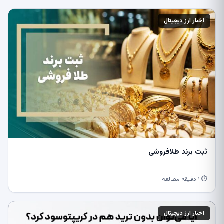
اخبار ارز دیجیتال
ثبت برند طلافروشی
⏱ ۱ دقیقه مطالعه
اخبار ارز دیجیتال