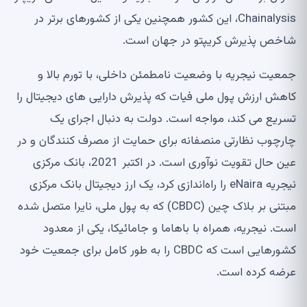
Chainalysis، این کشور همچنین یکی از کشورهای برتر در
شاخص پذیرش کریپتو در جهان است.
جمعیت نیجریه با وضعیت نامطمئن داخلی، با تورم بالا و
کاهش ارزش پول ملی فیات که پذیرش دارایی های دیجیتال را
تسریع می کند، مواجه است. دولت به دنبال اجرای یک
چارچوب نظارتی منصفانه برای حمایت از مصرف کنندگان و در
عین حال تقویت نوآوری است. در اکتبر 2021، بانک مرکزی
نیجریه eNaira را راه‌اندازی کرد، یک ارز دیجیتال بانک مرکزی
مبتنی بر بلاک چین (CBDC) که به پول ملی، نایرا متصل شده
است. نیجریه، همراه با باهاما و جامائیکا، یکی از معدود
کشورهایی است که CBDC را به طور کامل برای جمعیت خود
عرضه کرده است.