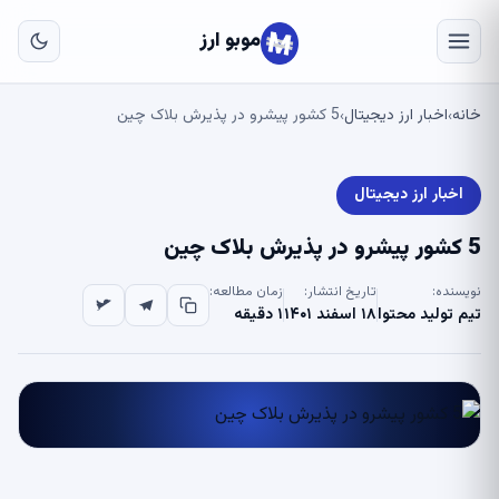
به
مح
موبو ارز
اص
خانه
اخبار ارز دیجیتال
5 کشور پیشرو در پذیرش بلاک چین
›
›
اخبار ارز دیجیتال
5 کشور پیشرو در پذیرش بلاک چین
نویسنده:
تاریخ انتشار:
زمان مطالعه:
تیم تولید محتوا
۱۸ اسفند ۱۴۰۱
۱ دقیقه