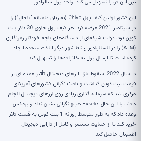
بین این دو را تسهیل می کند. واحد پول سالوادور
این کشور اولین کیف پول Chivo (به زبان عامیانه “باحال”) را
در سپتامبر 2021 عرضه کرد. هر کیف پول حاوی 30 دلار بیت
کوین بود. دولت شبکه‌ای از دستگاه‌های باجه خودکار رمزنگاری
(ATM) را در السالوادور و 50 شهر دیگر ایالات متحده ایجاد
کرده است تا ارسال پول به خانواده‌ها را تسهیل کند.
در سال 2022، سقوط بازار ارزهای دیجیتال تأثیر عمده ای بر
قیمت بیت کوین گذاشت و باعث نگرانی کشورهای آمریکای
مرکزی شد که سرمایه گذاری زیادی روی ارزهای دیجیتال انجام
دادند. با این حال، Bukele هیچ نگرانی نشان نداد و برعکس،
وعده داد که به طور متوسط ​​روزانه 1 بیت کوین به قیمت دلار
خرید کند تا از حمایت مستمر و کامل از دارایی دیجیتال
اطمینان حاصل کند.