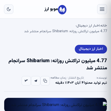
به
مح
موبو ارز
اص
خانه
اخبار ارز دیجیتال
›
›
4.77 میلیون تراکنش روزانه: Shibarium سرانجام منتشر شد
اخبار ارز دیجیتال
4.77 میلیون تراکنش روزانه: Shibarium سرانجام
منتشر شد
نویسنده:
تاریخ انتشار:
زمان مطالعه:
تیم تولید محتوا
۴ آبان ۱۴۰۳
۱ دقیقه