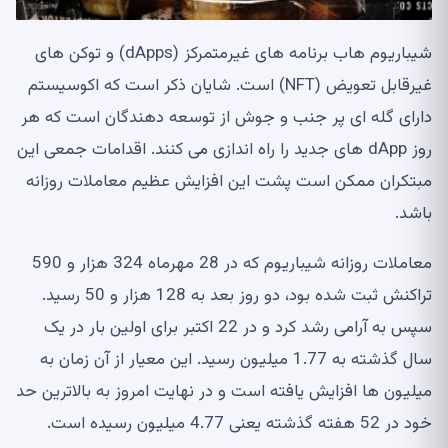
شیباریوم هاب برنامه های غیرمتمرکز (dApps) و توکن های
غیرقابل تعویض (NFT) است. شایان ذکر است که اکوسیستم
دارای گله ای پر جنب و جوش از توسعه دهندگان است که هر
روز dApp های جدید را راه اندازی می کنند. اقدامات جمعی این
مبتکران ممکن است پشت این افزایش عظیم معاملات روزانه
باشد.
معاملات روزانه شیباریوم که در 28 مهرماه 324 هزار و 590
تراکنش ثبت شده بود، دو روز بعد به 128 هزار و 50 رسید.
سپس به آرامی رشد کرد و در 22 اکتبر برای اولین بار در یک
سال گذشته به 1.77 میلیون رسید. این معیار از آن زمان به
میلیون ها افزایش یافته است و در نهایت امروز به بالاترین حد
خود در 52 هفته گذشته یعنی 4.77 میلیون رسیده است.