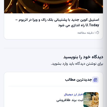
استیبل کوین جدید با پشتیبانی بلک راک و ویزا در اتریوم –
U.Today راه اندازی می شود
⏱ ۱ دقیقه مطالعه
دیدگاه خود را بنویسید
برای نوشتن دیدگاه باید
وارد بشوید
.
جدیدترین مطالب
اخبار ارز دیجیتال
ثبت برند طلافروشی