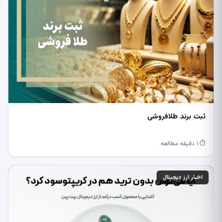
ثبت برند طلافروشی
⏱ ۱ دقیقه مطالعه
اخبار ارز دیجیتال