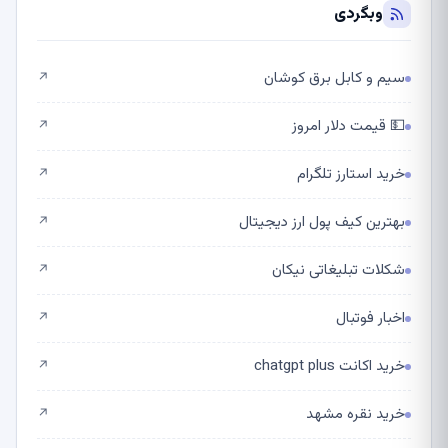
وبگردی
سیم و کابل برق کوشان
↗
💵 قیمت دلار امروز
↗
خرید استارز تلگرام
↗
بهترین کیف پول ارز دیجیتال
↗
شکلات تبلیغاتی نیکان
↗
اخبار فوتبال
↗
خرید اکانت chatgpt plus
↗
خرید نقره مشهد
↗