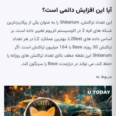
آیا این افزایش دائمی است؟
این تعداد تراکنش، Shibarium را به عنوان یکی از پرکاربردترین
شبکه های لایه 2 در اکوسیستم اتریوم تغییر داده است. بر
اساس داده های L2Beat، بهترین عملکرد L2 در هر تعداد
تراکنش 30 روزه، Base با 164 میلیون تراکنش است. اگر
Shibarium این نقطه عطف بالای تعداد تراکنش های روزانه را
حفظ کند، می تواند در درازمدت Base را سرنگون کند.
مربوط به