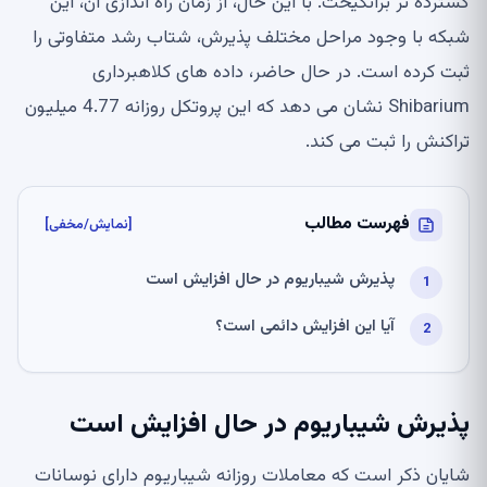
گسترده تر برانگیخت. با این حال، از زمان راه اندازی آن، این
شبکه با وجود مراحل مختلف پذیرش، شتاب رشد متفاوتی را
ثبت کرده است. در حال حاضر، داده های کلاهبرداری
Shibarium نشان می دهد که این پروتکل روزانه 4.77 میلیون
تراکنش را ثبت می کند.
فهرست مطالب
[نمایش/مخفی]
پذیرش شیباریوم در حال افزایش است
آیا این افزایش دائمی است؟
پذیرش شیباریوم در حال افزایش است
شایان ذکر است که معاملات روزانه شیباریوم دارای نوسانات