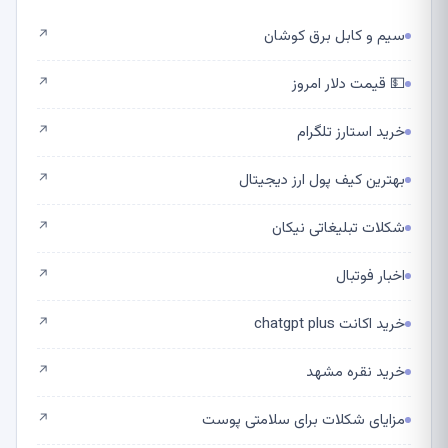
سیم و کابل برق کوشان
↗
💵 قیمت دلار امروز
↗
خرید استارز تلگرام
↗
بهترین کیف پول ارز دیجیتال
↗
شکلات تبلیغاتی نیکان
↗
اخبار فوتبال
↗
خرید اکانت chatgpt plus
↗
خرید نقره مشهد
↗
مزایای شکلات برای سلامتی پوست
↗