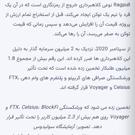
Ragpull نوعی کلاهبرداری خروج از رمزنگاری است که در آن یک
فرد یا تیم یک توکن ایجاد می‌کند، قبل از استخراج تمام ارزش از
پروژه، قیمت آن را افزایش می‌دهد و سپس زمانی که قیمت
توکن به صفر می‌رسد، آن را رها می‌کند.
از سپتامبر 2020، نزدیک به 2 میلیون سرمایه گذار به دلیل
این کلاهبرداری ها ضرر کرده اند. این رقم بیش از مجموع 1.8
میلیون طلبکار تخمین زده شده است که تحت تأثیر
ورشکستگی صرافی های کریپتو و پلتفرم های وام دهی FTX،
Celsius و Voyager قرار گرفته اند.
تخمین زده می شود که ورشکستگی FTX، Celsius، BlockFi و
Voyager روی هم بیش از 2.3 میلیون کاربر را تحت تأثیر قرار
دهد. تصویر: آزمایشگاه سولیدوس