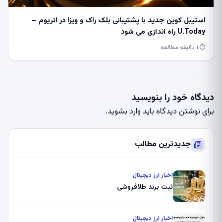
استیبل کوین جدید با پشتیبانی بلک راک و ویزا در اتریوم –
U.Today راه اندازی می شود
⏱ ۱ دقیقه مطالعه
دیدگاه خود را بنویسید
برای نوشتن دیدگاه باید
وارد بشوید
.
جدیدترین مطالب
اخبار ارز دیجیتال
ثبت برند طلافروشی
اخبار ارز دیجیتال