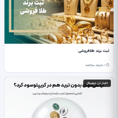
ثبت برند طلافروشی
⏱ ۱ دقیقه مطالعه
اخبار ارز دیجیتال