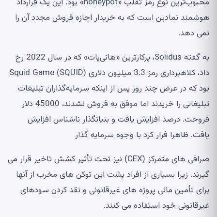
محبوب‌ترین نوع رمز تقلب «honeypot» بود. این یک قرارداد
هوشمند نمادین است که به خریدار اجازه فروش مجدد آن را
نمی دهد.
به گفته Solidus، پرکارترین «هانی‌پات» که در سال 2022 رخ
داد، کلاهبرداری رمز 3.3 میلیون دلاری Squid Game (SQUID)
بود که در عرض چند روز پس از اینکه سرمایه‌گذاران تبلیغات
تبلیغاتی را خریدند اما موفق به فروش نشدند، 45000 دلار
فروخت. درصد افزایش یافت و بنیانگذار ناشناس افزایش
یافت. ظاهرا فرار کرد با وجوه سرمایه گذار
صرافی های متمرکز (CEX) نیز تحت تأثیر کشش تاخیر قرار می
گیرند. زیرا بسیاری از افراد پشت این توکن های مخرب از آنها
برای تأمین مالی پروژه های غیرقانونی و نقد کردن سودهای
غیرقانونی خود استفاده می کنند.