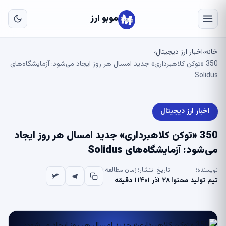
به
مح
موبو ارز
اص
خانه
اخبار ارز دیجیتال
›
›
350 «توکن کلاهبرداری» جدید امسال هر روز ایجاد می‌شود: آزمایشگاه‌های
Solidus
اخبار ارز دیجیتال
350 «توکن کلاهبرداری» جدید امسال هر روز ایجاد
می‌شود: آزمایشگاه‌های Solidus
نویسنده:
تاریخ انتشار:
زمان مطالعه:
تیم تولید محتوا
۲۸ آذر ۱۴۰۱
۱ دقیقه