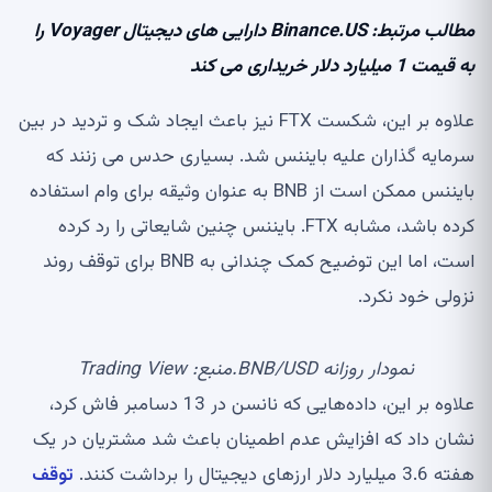
مطالب مرتبط: Binance.US دارایی های دیجیتال Voyager را
به قیمت 1 میلیارد دلار خریداری می کند
علاوه بر این، شکست FTX نیز باعث ایجاد شک و تردید در بین
سرمایه گذاران علیه بایننس شد. بسیاری حدس می زنند که
بایننس ممکن است از BNB به عنوان وثیقه برای وام استفاده
کرده باشد، مشابه FTX. بایننس چنین شایعاتی را رد کرده
است، اما این توضیح کمک چندانی به BNB برای توقف روند
نزولی خود نکرد.
نمودار روزانه BNB/USD.منبع: Trading View
علاوه بر این، داده‌هایی که نانسن در 13 دسامبر فاش کرد،
نشان داد که افزایش عدم اطمینان باعث شد مشتریان در یک
هفته 3.6 میلیارد دلار ارزهای دیجیتال را برداشت کنند.
توقف