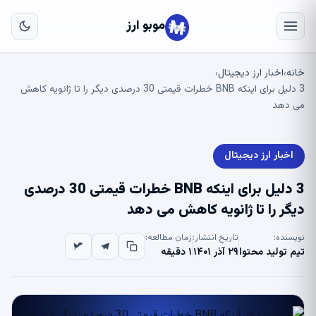
به
مح
موبو ارز
اص
خانه
اخبار ارز دیجیتال
›
›
3 دلیل برای اینکه BNB خطرات قیمتی 30 درصدی دیگر را تا ژانویه کاهش
می دهد
اخبار ارز دیجیتال
3 دلیل برای اینکه BNB خطرات قیمتی 30 درصدی
دیگر را تا ژانویه کاهش می دهد
نویسنده:
تاریخ انتشار:
زمان مطالعه:
تیم تولید محتوا
۲۹ آذر ۱۴۰۱
۱ دقیقه