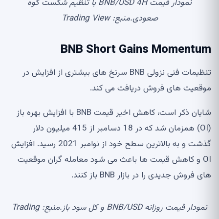
نمودار قیمت BNB/USD 4H با تنظیم شکست گوه
صعودی.منبع: Trading View
BNB Short Gains Momentum
تنظیمات فنی نزولی BNB سرنخ های بیشتری از افزایش در
موقعیت های فروش دریافت می کند.
شایان ذکر است، کاهش اخیر قیمت BNB با افزایش بهره باز
(OI) همزمان شد که در 18 دسامبر از 415 میلیون دلار
گذشت و به بالاترین سطح خود از نوامبر 2021 رسید. افزایش
OI و کاهش قیمت ها باعث می شود معامله گران موقعیت
های فروش جدیدی را در بازار BNB باز کنند.
نمودار قیمت روزانه BNB/USD و کل سود باز.منبع: Trading