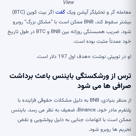
View
معامله گر و تحلیلگر آپشن ویک
گفت
اگر بیت کوین (BTC)
بیشتر سقوط کند، BNB ممکن است با “مشکل بزرگ” روبرو
شود. ضریب همبستگی روزانه بین BNB و BTC در طول تاریخ
خود عمدتاً مثبت بوده است.
او در توییتی نوشت: «هدف اول 197 دلار است.
ترس از ورشکستگی بایننس باعث برداشت
صرافی ها می شود
از منظر بنیادی، BNB به دلیل مشکلات حقوقی فزاینده با
پلتفرم مادر خود، Binance، ضعیف به نظر می رسد. بایننس
ممکن است با اتهامات جنایی به دلیل پولشویی و نقض
تحریم ها روبرو شود.