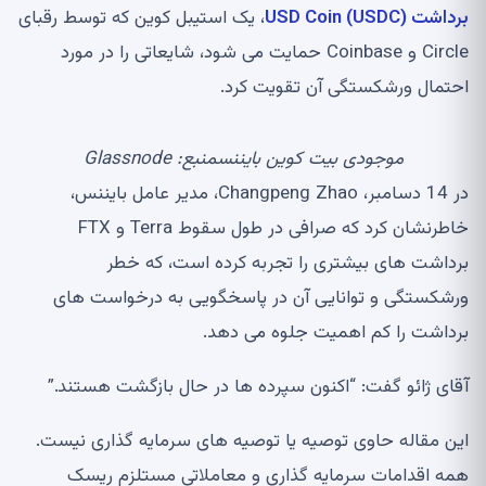
برداشت USD Coin (USDC)
، یک استیبل کوین که توسط رقبای
Circle و Coinbase حمایت می شود، شایعاتی را در مورد
احتمال ورشکستگی آن تقویت کرد.
موجودی بیت کوین بایننسمنبع: Glassnode
در 14 دسامبر، Changpeng Zhao، مدیر عامل بایننس،
خاطرنشان کرد که صرافی در طول سقوط Terra و FTX
برداشت های بیشتری را تجربه کرده است، که خطر
ورشکستگی و توانایی آن در پاسخگویی به درخواست های
برداشت را کم اهمیت جلوه می دهد.
آقای ژائو گفت: “اکنون سپرده ها در حال بازگشت هستند.”
این مقاله حاوی توصیه یا توصیه های سرمایه گذاری نیست.
همه اقدامات سرمایه گذاری و معاملاتی مستلزم ریسک