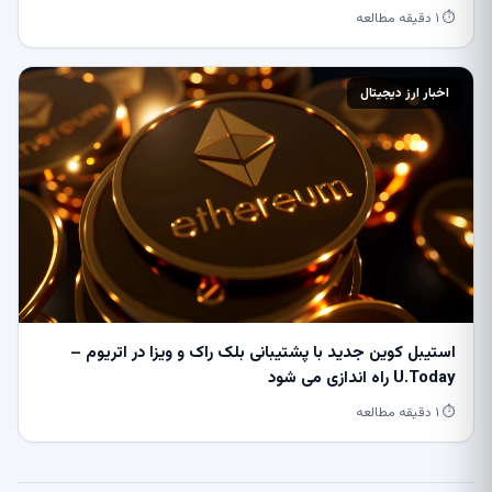
⏱ ۱ دقیقه مطالعه
اخبار ارز دیجیتال
استیبل کوین جدید با پشتیبانی بلک راک و ویزا در اتریوم –
U.Today راه اندازی می شود
⏱ ۱ دقیقه مطالعه