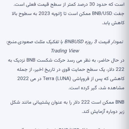
است که حدود 30 درصد کمتر از سطح قیمت فعلی است.
جفت BNB/USD ممکن است تا ژانویه 2023 به سطوح بالا
کاهش یابد.
نمودار قیمت 3 روزه BNBUSD با تفکیک مثلث صعودی.منبع:
Trading View
در حال حاضر، به نظر می رسد حرکت شکست BNB نزدیک به
222 دلار، یک سطح حمایت قوی در تاریخ اخیر، از جمله
کاهشی که پس از فروپاشی Terra (LUNA) در می 2022
مشاهده شد، گیر کرده است.
BNB ممکن است 222 دلار را به عنوان پشتیبانی مانند شکل
زیر دوباره آزمایش کند.