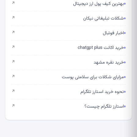
بهترین کیف پول ارز دیجیتال
↗
شکلات تبلیغاتی نیکان
↗
اخبار فوتبال
↗
خرید اکانت chatgpt plus
↗
خرید نقره مشهد
↗
مزایای شکلات برای سلامتی پوست
↗
نحوه خرید استارز تلگرام
↗
استارز تلگرام چیست؟
↗