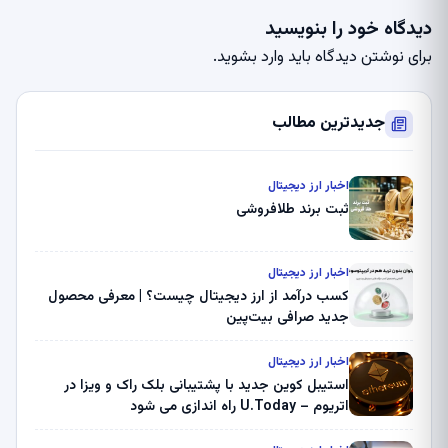
دیدگاه خود را بنویسید
برای نوشتن دیدگاه باید
وارد بشوید
.
جدیدترین مطالب
اخبار ارز دیجیتال
ثبت برند طلافروشی
اخبار ارز دیجیتال
کسب درآمد از ارز دیجیتال چیست؟ | معرفی محصول
جدید صرافی بیت‌پین
اخبار ارز دیجیتال
استیبل کوین جدید با پشتیبانی بلک راک و ویزا در
اتریوم – U.Today راه اندازی می شود