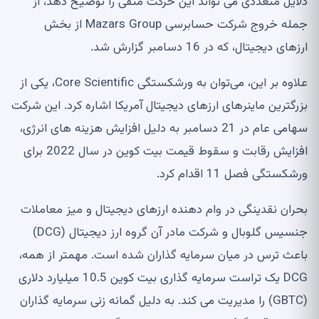
دلایل متعددی می تواند این حرکت منفی را توضیح دهد، از
جمله خروج شرکت حسابرسی Mazars Group از بخش
ارزهای دیجیتال، که در 16 دسامبر گزارش شد.
علاوه بر این، می‌توان به ورشکستگی Core Scientific، یکی از
بزرگترین ماینرهای ارزهای دیجیتال آمریکا اشاره کرد. این شرکت
سهامی عام در 21 دسامبر به دلیل افزایش هزینه های انرژی،
افزایش رقابت و سقوط قیمت بیت کوین در سال 2022 برای
ورشکستگی فصل 11 اقدام کرد.
بحران نقدینگی در وام دهنده ارزهای دیجیتال و میز معاملات
جنسیس گلوبال و شرکت مادر آن گروه ارز دیجیتال (DCG)
باعث ترس در میان سرمایه گذاران شده است. مهمتر از همه،
DCG یک تراست سرمایه گذاری بیت کوین 10.5 میلیارد دلاری
(GBTC) را مدیریت می کند. به دلیل گمانه زنی سرمایه گذاران