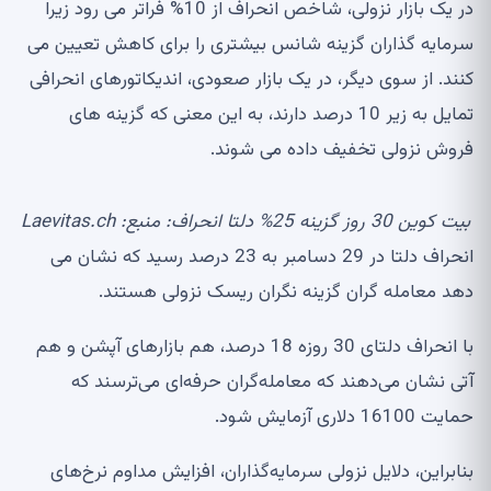
در یک بازار نزولی، شاخص انحراف از 10% فراتر می رود زیرا
سرمایه گذاران گزینه شانس بیشتری را برای کاهش تعیین می
کنند. از سوی دیگر، در یک بازار صعودی، اندیکاتورهای انحرافی
تمایل به زیر 10 درصد دارند، به این معنی که گزینه های
فروش نزولی تخفیف داده می شوند.
بیت کوین 30 روز گزینه 25% دلتا انحراف: منبع: Laevitas.ch
انحراف دلتا در 29 دسامبر به 23 درصد رسید که نشان می
دهد معامله گران گزینه نگران ریسک نزولی هستند.
با انحراف دلتای 30 روزه 18 درصد، هم بازارهای آپشن و هم
آتی نشان می‌دهند که معامله‌گران حرفه‌ای می‌ترسند که
حمایت 16100 دلاری آزمایش شود.
بنابراین، دلایل نزولی سرمایه‌گذاران، افزایش مداوم نرخ‌های