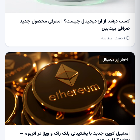
کسب درآمد از ارز دیجیتال چیست؟ | معرفی محصول جدید
صرافی بیت‌پین
⏱ ۱ دقیقه مطالعه
اخبار ارز دیجیتال
استیبل کوین جدید با پشتیبانی بلک راک و ویزا در اتریوم –