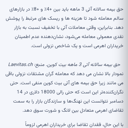
حق بیمه سالانه آتی 3 ماهه باید بین +4٪ و +8٪ در بازارهای
سالم معامله شود تا هزینه ها و ریسک های مرتبط را پوشش
دهد. بنابراین، وقتی معاملات آتی با تخفیف نسبت به بازار
نقدی معمولی معامله می‌شود، نشان‌دهنده عدم اطمینان
خریداران اهرمی است و یک شاخص نزولی است.
حق بیمه سالانه آتی 3 ماهه بیت کوین. منبع: Laevitas.ch
نمودار بالا نشان می دهد که معامله گران مشتقات نزولی باقی
می مانند زیرا حق بیمه های آتی بیت کوین منفی است. حتی
نگران‌کننده‌تر این است که حتی رالی 18000 دلاری در 14
دسامبر نتوانست این نهنگ‌ها و سازندگان بازار را به سمت
تقاضای اهرمی متعادل بین لانگ و شورت سوق دهد.
با این حال، فقدان تقاضا برای خریداران اهرمی لزوماً