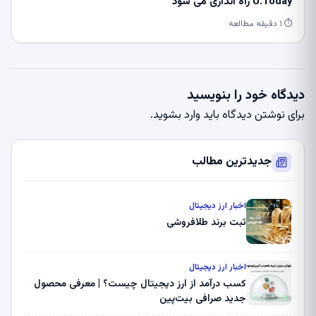
U.Today راه اندازی می شود
⏱ ۱ دقیقه مطالعه
دیدگاه خود را بنویسید
برای نوشتن دیدگاه باید
وارد بشوید
.
جدیدترین مطالب
اخبار ارز دیجیتال
ثبت برند طلافروشی
اخبار ارز دیجیتال
کسب درآمد از ارز دیجیتال چیست؟ | معرفی محصول
جدید صرافی بیت‌پین