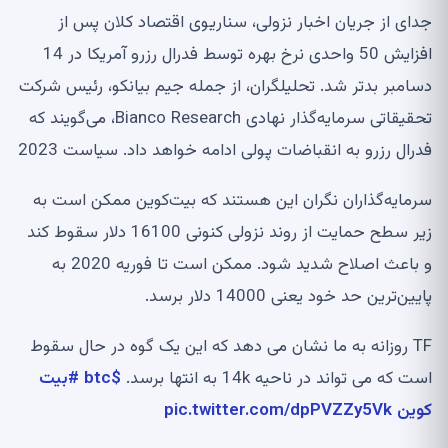
جدای از جریان اخبار نزولی، سناریوی اقتصاد کلان پس از
افزایش 50 واحدی نرخ بهره توسط فدرال رزرو آمریکا در 14
دسامبر بدتر شد. تحلیلگران، از جمله جیم بیانکو، رئیس شرکت
تحقیقاتی سرمایه‌گذار نهادی Bianco Research، می‌گویند که
فدرال رزرو به انقباضات پولی ادامه خواهد داد. سیاست 2023
سرمایه‌گذاران نگران این هستند که بیت‌کوین ممکن است به
زیر سطح حمایت از روند نزولی کنونی 16100 دلار سقوط کند
و باعث اصلاح شدید شود. ممکن است تا فوریه 2020 به
پایین‌ترین حد خود یعنی 14000 دلار برسد.
TF روزانه به ما نشان می دهد که این یک گوه در حال سقوط
است که می تواند در ناحیه 14k به انتها برسد.
$btc
#بیت
کوین
pic.twitter.com/dpPVZZy5Vk