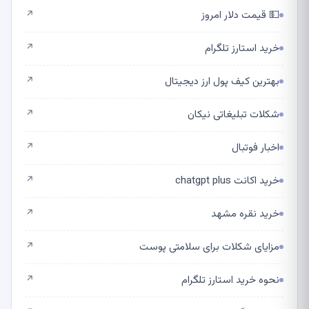
💵 قیمت دلار امروز
↗
خرید استارز تلگرام
↗
بهترین کیف پول ارز دیجیتال
↗
شکلات تبلیغاتی نیکان
↗
اخبار فوتبال
↗
خرید اکانت chatgpt plus
↗
خرید نقره مشهد
↗
مزایای شکلات برای سلامتی پوست
↗
نحوه خرید استارز تلگرام
↗