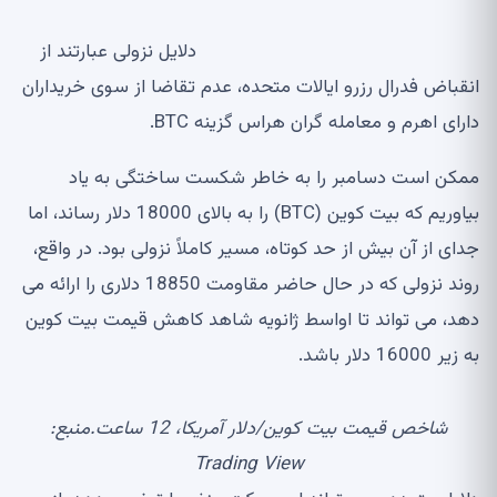
دلایل نزولی عبارتند از
انقباض فدرال رزرو ایالات متحده، عدم تقاضا از سوی خریداران
دارای اهرم و معامله گران هراس گزینه BTC.
ممکن است دسامبر را به خاطر شکست ساختگی به یاد
بیاوریم که بیت کوین (BTC) را به بالای 18000 دلار رساند، اما
جدای از آن بیش از حد کوتاه، مسیر کاملاً نزولی بود. در واقع،
روند نزولی که در حال حاضر مقاومت 18850 دلاری را ارائه می
دهد، می تواند تا اواسط ژانویه شاهد کاهش قیمت بیت کوین
به زیر 16000 دلار باشد.
شاخص قیمت بیت کوین/دلار آمریکا، 12 ساعت.منبع:
Trading View