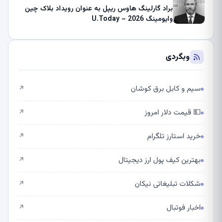
براد گارلینگ هاوس ریپل به عنوان رویداد بلاک چین
وایومینگ 2026 – U.Today
وبگردی
سیم و کابل برق کوشان
↗
💵 قیمت دلار امروز
↗
خرید استارز تلگرام
↗
بهترین کیف پول ارز دیجیتال
↗
شکلات تبلیغاتی نیکان
↗
اخبار فوتبال
↗