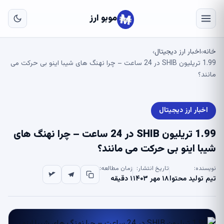
به
مح
موبو ارز
اص
خانه
اخبار ارز دیجیتال
›
›
1.99 تریلیون SHIB در 24 ساعت – چرا نهنگ های شیبا اینو بی حرکت می
مانند؟
اخبار ارز دیجیتال
1.99 تریلیون SHIB در 24 ساعت – چرا نهنگ های
شیبا اینو بی حرکت می مانند؟
نویسنده:
تاریخ انتشار:
زمان مطالعه:
تیم تولید محتوا
۱۸ مهر ۱۴۰۳
۱ دقیقه