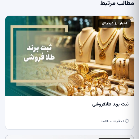
مطالب مرتبط
اخبار ارز دیجیتال
ثبت برند طلافروشی
⏱ ۱ دقیقه مطالعه