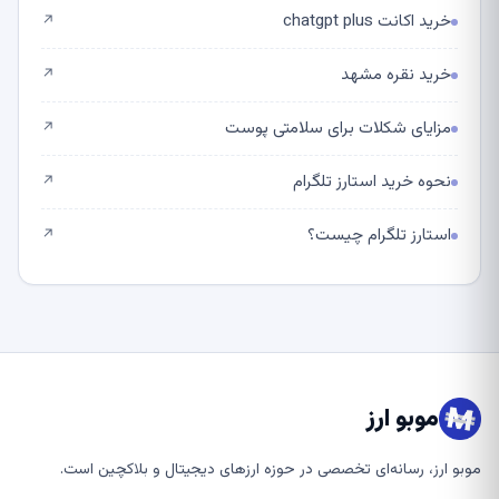
خرید اکانت chatgpt plus
↗
خرید نقره مشهد
↗
مزایای شکلات برای سلامتی پوست
↗
نحوه خرید استارز تلگرام
↗
استارز تلگرام چیست؟
↗
موبو ارز
موبو ارز، رسانه‌ای تخصصی در حوزه ارزهای دیجیتال و بلاکچین است.