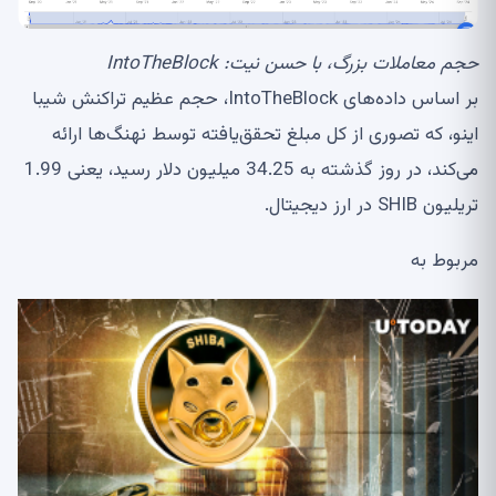
حجم معاملات بزرگ، با حسن نیت: IntoTheBlock
بر اساس داده‌های IntoTheBlock، حجم عظیم تراکنش شیبا
اینو، که تصوری از کل مبلغ تحقق‌یافته توسط نهنگ‌ها ارائه
می‌کند، در روز گذشته به 34.25 میلیون دلار رسید، یعنی 1.99
تریلیون SHIB در ارز دیجیتال.
مربوط به