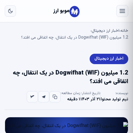
به
مح
موبو ارز
اص
خانه
اخبار ارز دیجیتال
›
›
1.2 میلیون Dogwifhat (WIF) در یک انتقال، چه اتفاقی می افتد؟
اخبار ارز دیجیتال
1.2 میلیون Dogwifhat (WIF) در یک انتقال، چه
اتفاقی می افتد؟
نویسنده:
تاریخ انتشار:
زمان مطالعه:
تیم تولید محتوا
۲۱ آذر ۱۴۰۳
۱ دقیقه