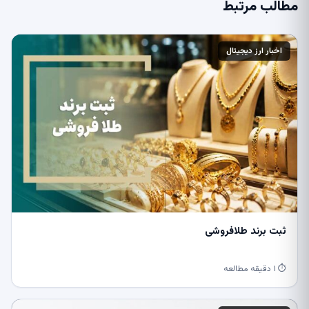
مطالب مرتبط
اخبار ارز دیجیتال
ثبت برند طلافروشی
⏱ ۱ دقیقه مطالعه