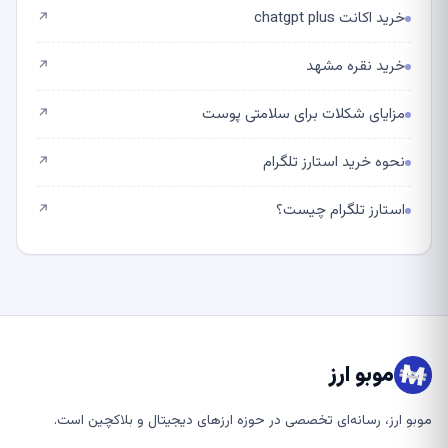
خرید اکانت chatgpt plus
↗
خرید نقره مشهد
↗
مزایای شکلات برای سلامتی پوست
↗
نحوه خرید استارز تلگرام
↗
استارز تلگرام چیست؟
↗
موبو ارز
موبو ارز، رسانه‌ای تخصصی در حوزه ارزهای دیجیتال و بلاکچین است.