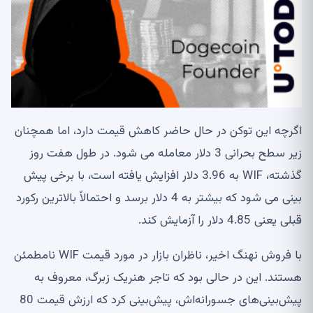
اگرچه این توکن در حال حاضر کاهش قیمت دارد، اما همچنان
زیر سطح بحرانی 3 دلار معامله می شود. در طول هفت روز
گذشته، WIF به 3.96 دلار افزایش یافته است، با برخی پیش
بینی می شود که بیشتر به 4 دلار برسد و احتمالاً بالاترین رکورد
قبلی یعنی 4.85 دلار را آزمایش کند.
با فروش نهنگ اخیر، ناظران بازار در مورد قیمت WIF نامطمئن
هستند. این در حالی بود که تاجر هنریک زبرگ، معروف به
پیش‌بینی‌های جسورانه‌اش، پیش‌بینی کرد که ارزش قیمت 80