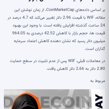
بر اساس داده‌های CoinMarketCap، از زمان نوشتن این
مقاله، WIF با قیمت 2.96 دلار تغییر می‌کند که 4.7 درصد در
24 ساعت گذشته افزایش یافته است. با وجود این بهبود
قیمت ها، حجم بازار با کاهش 42.52 درصدی به 964.05
میلیون دلار رسید که نشان دهنده کاهش اعتماد سرمایه
گذاران است.
در معاملات قبلی، WIF پس از عدم تثبیت در سطح حمایت
2.80 دلار به 2.66 دلار کاهش یافت.
مربوط به