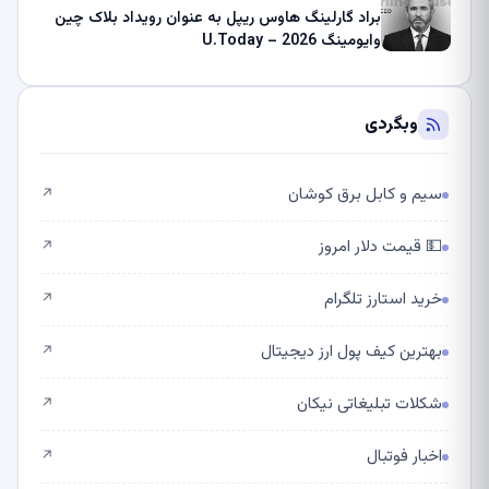
براد گارلینگ هاوس ریپل به عنوان رویداد بلاک چین
وایومینگ 2026 – U.Today
وبگردی
سیم و کابل برق کوشان
↗
💵 قیمت دلار امروز
↗
خرید استارز تلگرام
↗
بهترین کیف پول ارز دیجیتال
↗
شکلات تبلیغاتی نیکان
↗
اخبار فوتبال
↗