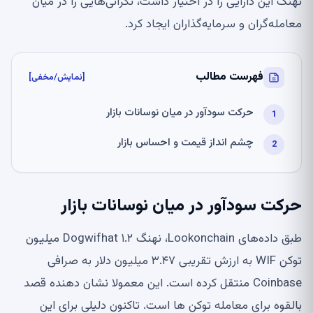
نهنگ این دارایی را در اختیار داشت، نگرانی‌هایی را در میان
معامله‌گران و سرمایه‌گذاران ایجاد کرد.
فهرست مطالب
[نمایش/مخفی]
حرکت سودآور در میان نوسانات بازار
چشم انداز قیمت و احساس بازار
حرکت سودآور در میان نوسانات بازار
طبق داده‌های Lookonchain، نهنگ Dogwifhat ۱.۲ میلیون
توکن WIF به ارزش تقریبی ۳.۴۷ میلیون دلار به صرافی
Coinbase منتقل کرده است. این معمولا نشان دهنده قصد
بالقوه برای معامله توکن ها است. تاکنون دلیلی برای این