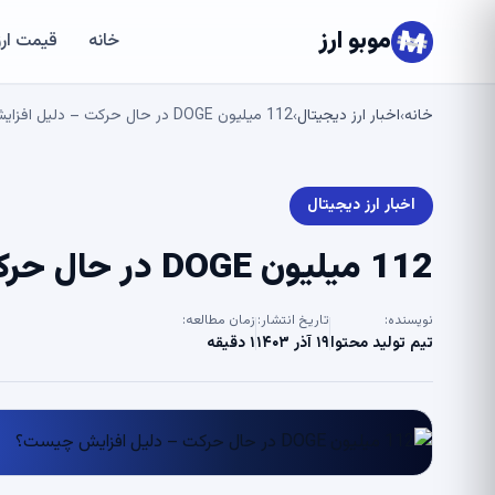
موبو ارز
خانه
قیمت ارز
خانه
اخبار ارز دیجیتال
112 میلیون DOGE در حال حرکت – دلیل افزایش چیست؟
›
›
اخبار ارز دیجیتال
112 میلیون DOGE در حال حرکت – دلیل افزایش چیست؟
نویسنده:
تاریخ انتشار:
زمان مطالعه:
تیم تولید محتوا
۱۹ آذر ۱۴۰۳
۱ دقیقه