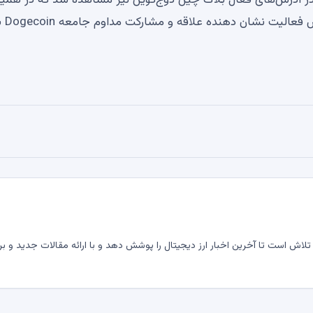
ش تراکنش‌های بزرگ، افزایش 34.91 درصدی در آدرس‌های فعال بلاک چین دوج‌کوین نیز مشاهده شد که در هم
مدت 157190 آدرس در تراکنش‌ها شرکت کردند. این افزایش
لاش است تا آخرین اخبار ارز دیجیتال را پوشش دهد و با ارائه مقالات جدید و بر