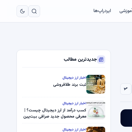
به
مح
آموزشی
ایردراپ‌ها
اص
جدیدترین مطالب
اخبار ارز دیجیتال
ثبت برند طلافروشی
اخبار ارز دیجیتال
کسب درآمد از ارز دیجیتال چیست؟ |
معرفی محصول جدید صرافی بیت‌پین
اخبار ارز دیجیتال