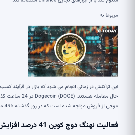
متنوع کند یا از ابزارهای تجاری Binance استفاده کند.
مربوط به
موجی از فروش مواجه شده است که در روز گذشته 495 میلیون دلار نقد شده است.
فعالیت نهنگ دوج کوین 41 درصد افزایش یافت