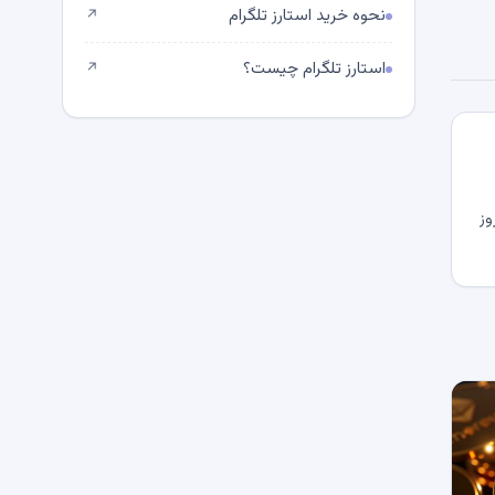
نحوه خرید استارز تلگرام
↗
استارز تلگرام چیست؟
↗
وز