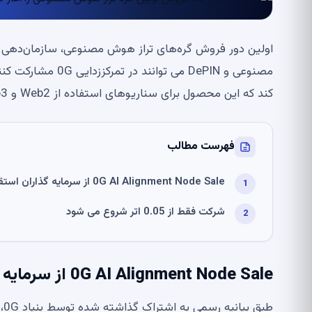
کند که این محصول برای سناریوهای استفاده از Web2 و Web3 مناسب خواهد بود.
فهرست مطالب
0G AI Alignment Node Sale از سرمایه گذاران استقبال می کند: جزئیات
شرکت فقط از 0.05 اتر شروع می شود
0G AI Alignment Node Sale از سرمایه گذاران استقبال می کند: جزئیات
طب