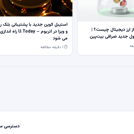
استیبل کوین جدید با پشتیبانی بلک ر
 ارز دیجیتال چیست؟ |
و ویزا در اتریوم – U.Today راه اندازی
 جدید صرافی بیت‌پین
می شود
⏱ ۱ دقیقه مطالعه
دسترسی سر