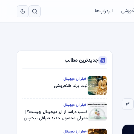
به
مح
آموزشی
ایردراپ‌ها
اص
جدیدترین مطالب
اخبار ارز دیجیتال
ثبت برند طلافروشی
اخبار ارز دیجیتال
کسب درآمد از ارز دیجیتال چیست؟ |
معرفی محصول جدید صرافی بیت‌پین
اخبار ارز دیجیتال