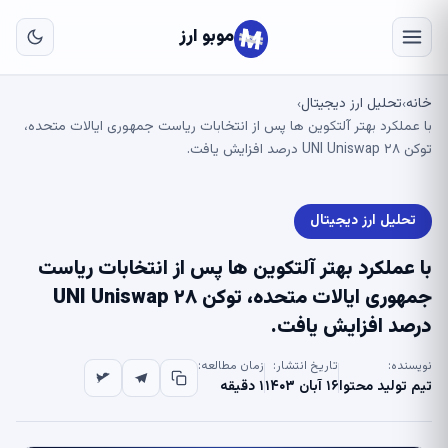
به
محتوا
موبو ارز
اصلی
نه
تحلیل ارز دیجیتال
›
›
 عملکرد بهتر آلتکوین ها پس از انتخابات ریاست جمهوری ایالات متحده،
UNI Un درصد افزایش یافت.
تحلیل ارز دیجیتال
 عملکرد بهتر آلتکوین ها پس از انتخابات ریاست
جمهوری ایالات متحده، توکن UNI Uniswap ۲۸
صد افزایش یافت.
یسنده:
تاریخ انتشار:
زمان مطالعه:
م تولید محتوا
۱۶ آبان ۱۴۰۳
۱ دقیقه