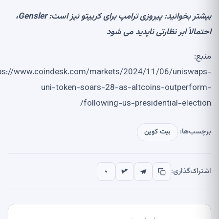
شتر بخوانید:
پیروزی ترامپ برای کریپتو نیز است: Gensler،
تمالاً ابر نظارتی ناپدید می شود
بع:
https://www.coindesk.com/markets/2024/11/06/uniswap
uni-token-soars-28-as-altcoins-outperfor
following-us-presidential-electio
چسب‌ها:
بیت کوین
تراک‌گذاری: