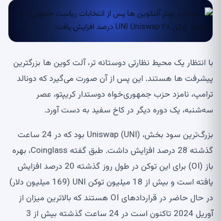
 انتظار یک محیط نظارتی دوستانه تر، آلت کوین ها بزرگترین
شرفت ها هستند. این پس از آن صورت می‌گیرد که دونالد
امپ، نامزد حزب جمهوری‌خواه دوستدار کریپتو، عصر
‌شنبه، یک دوره دیگر در کاخ سفید به دست آورد.
بزرگ‌ترین سود بخش، Uniswap (UNI) بود که در 24 ساعت
گذشته 28 درصد افزایش داشت. طبق گفته Coinglass، بهره
باز (OI) برای این توکن در طول روز گذشته 20 درصد افزایش
یافته است و بیش از 18 میلیون توکن UNI (169 میلیون دلار)
در حال حاضر در قراردادهای OI هستند که بالاترین میزان از
آوریل 2024 تاکنون است در 24 ساعت گذشته بیش از 3