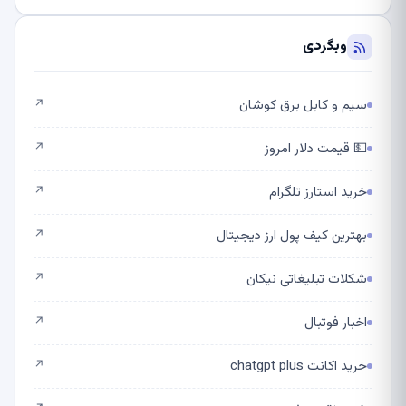
وبگردی
سیم و کابل برق کوشان
↗
💵 قیمت دلار امروز
↗
خرید استارز تلگرام
↗
بهترین کیف پول ارز دیجیتال
↗
شکلات تبلیغاتی نیکان
↗
اخبار فوتبال
↗
خرید اکانت chatgpt plus
↗