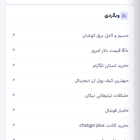
وبگردی
سیم و کابل برق کوشان
↗
💵 قیمت دلار امروز
↗
خرید استارز تلگرام
↗
بهترین کیف پول ارز دیجیتال
↗
شکلات تبلیغاتی نیکان
↗
اخبار فوتبال
↗
خرید اکانت chatgpt plus
↗