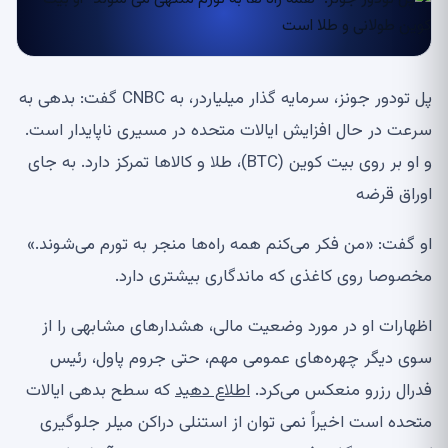
پل تودور جونز، سرمایه گذار میلیاردر، به CNBC گفت: بدهی به
سرعت در حال افزایش ایالات متحده در مسیری ناپایدار است.
و او بر روی بیت کوین (BTC)، طلا و کالاها تمرکز دارد. به جای
اوراق قرضه
او گفت: «من فکر می‌کنم همه راه‌ها منجر به تورم می‌شوند.»
مخصوصا روی کاغذی که ماندگاری بیشتری دارد.
اظهارات او در مورد وضعیت مالی، هشدارهای مشابهی را از
سوی دیگر چهره‌های عمومی مهم، حتی جروم پاول، رئیس
فدرال رزرو منعکس می‌کرد.
اطلاع دهید
که سطح بدهی ایالات
متحده است اخیراً نمی توان از استنلی دراکن میلر جلوگیری