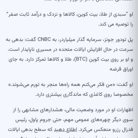
او “سبدی از طلا، بیت کوین، کالاها و نزدک و درآمد ثابت صفر”
را توصیه می کند.
پل تودور جونز، سرمایه گذار میلیاردر، به CNBC گفت: بدهی به
سرعت در حال افزایش ایالات متحده در مسیری ناپایدار است.
و او بر روی بیت کوین (BTC)، طلا و کالاها تمرکز دارد. به جای
اوراق قرضه
او گفت: «من فکر می‌کنم همه راه‌ها منجر به تورم می‌شوند.»
مخصوصا روی کاغذی که ماندگاری بیشتری دارد.
اظهارات او در مورد وضعیت مالی، هشدارهای مشابهی را از
سوی دیگر چهره‌های عمومی مهم، حتی جروم پاول، رئیس
فدرال رزرو منعکس می‌کرد.
اطلاع دهید
که سطح بدهی ایالات