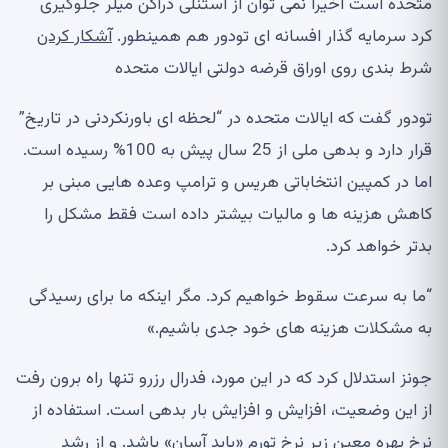
متحده است اخیراً نمی توان از استنلی دراکن میلر جلوگیری
کرد سرمایه گذار افسانه ای تودور هم همینطور.
آشکار کردن
شرط بندی روی اوراق قرضه دولتی ایالات متحده
تودور گفت که ایالات متحده در “لحظه ای باورنکردنی در تاریخ”
قرار دارد و بدهی ملی از 25 سال پیش به 100% رسیده است.
اما در کمپین انتخاباتی هریس و ترامپ وعده هایی مبنی بر
کاهش هزینه ها و مالیات بیشتر داده است فقط مشکل را
بدتر خواهد کرد.
“ما به سرعت سقوط خواهیم کرد. مگر اینکه ما برای رسیدگی
به مشکلات هزینه های خود جدی باشیم.»
جونز استدلال کرد که در این مورد، فدرال رزرو تنها راه برون رفت
از این وضعیت، افزایش و افزایش بار بدهی است. استفاده از
نرخ بهره معین زیر نرخ تورم «باید آسان» باشد. و از رشد