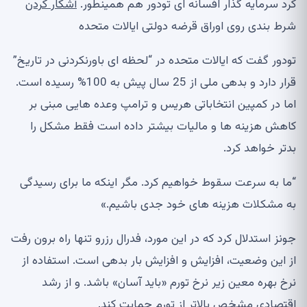
کرد سرمایه گذار افسانه ای تودور هم همینطور.
آشکار کردن
شرط بندی روی اوراق قرضه دولتی ایالات متحده
تودور گفت که ایالات متحده در “لحظه ای باورنکردنی در تاریخ”
قرار دارد و بدهی ملی از 25 سال پیش به 100% رسیده است.
اما در کمپین انتخاباتی هریس و ترامپ وعده هایی مبنی بر
کاهش هزینه ها و مالیات بیشتر داده است فقط مشکل را
بدتر خواهد کرد.
“ما به سرعت سقوط خواهیم کرد. مگر اینکه ما برای رسیدگی
به مشکلات هزینه های خود جدی باشیم.»
جونز استدلال کرد که در این مورد، فدرال رزرو تنها راه برون رفت
از این وضعیت، افزایش و افزایش بار بدهی است. استفاده از
نرخ بهره معین زیر نرخ تورم «باید آسان» باشد. و از رشد
اقتصادی مشخص بالاتر از تورم حمایت کند.