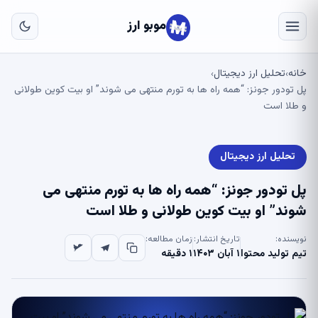
به
مح
موبو ارز
اص
خانه
تحلیل ارز دیجیتال
›
›
پل تودور جونز: “همه راه ها به تورم منتهی می شوند” او بیت کوین طولانی
و طلا است
تحلیل ارز دیجیتال
پل تودور جونز: “همه راه ها به تورم منتهی می
شوند” او بیت کوین طولانی و طلا است
نویسنده:
تاریخ انتشار:
زمان مطالعه:
تیم تولید محتوا
۱ آبان ۱۴۰۳
۱ دقیقه