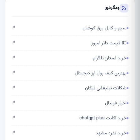
وبگردی
سیم و کابل برق کوشان
↗
💵 قیمت دلار امروز
↗
خرید استارز تلگرام
↗
بهترین کیف پول ارز دیجیتال
↗
شکلات تبلیغاتی نیکان
↗
اخبار فوتبال
↗
خرید اکانت chatgpt plus
↗
خرید نقره مشهد
↗