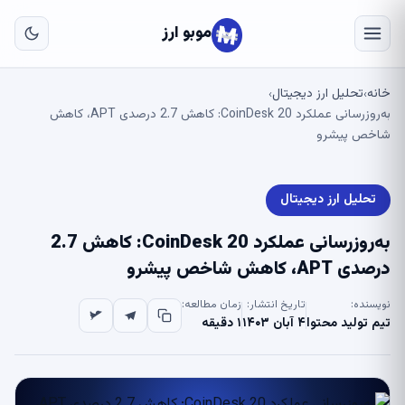
به
مح
موبو ارز
اص
خانه
تحلیل ارز دیجیتال
›
›
به‌روزرسانی عملکرد CoinDesk 20: کاهش 2.7 درصدی APT، کاهش
شاخص پیشرو
تحلیل ارز دیجیتال
به‌روزرسانی عملکرد CoinDesk 20: کاهش 2.7
درصدی APT، کاهش شاخص پیشرو
نویسنده:
تاریخ انتشار:
زمان مطالعه:
تیم تولید محتوا
۴ آبان ۱۴۰۳
۱ دقیقه