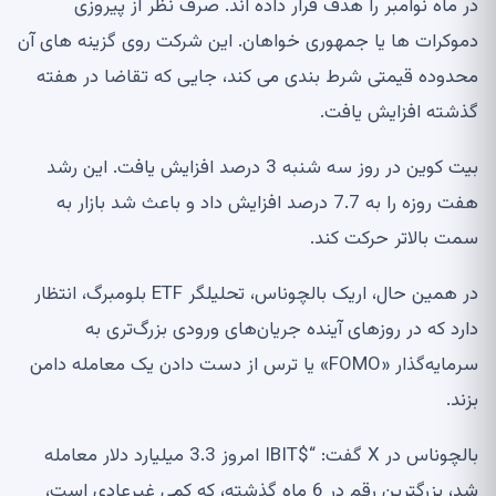
در ماه نوامبر را هدف قرار داده اند. صرف نظر از پیروزی
دموکرات ها یا جمهوری خواهان. این شرکت روی گزینه های آن
محدوده قیمتی شرط بندی می کند، جایی که تقاضا در هفته
گذشته افزایش یافت.
بیت کوین در روز سه شنبه 3 درصد افزایش یافت. این رشد
هفت روزه را به 7.7 درصد افزایش داد و باعث شد بازار به
سمت بالاتر حرکت کند.
در همین حال، اریک بالچوناس، تحلیلگر ETF بلومبرگ، انتظار
دارد که در روزهای آینده جریان‌های ورودی بزرگ‌تری به
سرمایه‌گذار «FOMO» یا ترس از دست دادن یک معامله دامن
بزند.
بالچوناس در X گفت: “$IBIT امروز 3.3 میلیارد دلار معامله
شد، بزرگترین رقم در 6 ماه گذشته، که کمی غیرعادی است،