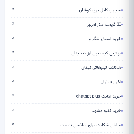
سیم و کابل برق کوشان
↗
💵 قیمت دلار امروز
↗
خرید استارز تلگرام
↗
بهترین کیف پول ارز دیجیتال
↗
شکلات تبلیغاتی نیکان
↗
اخبار فوتبال
↗
خرید اکانت chatgpt plus
↗
خرید نقره مشهد
↗
مزایای شکلات برای سلامتی پوست
↗