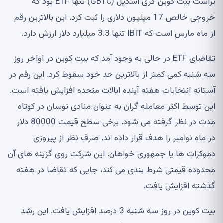
تراست بیت کوین گری اسکیل (GBTC) تنها ETF بود که
خروجی خالص 17 میلیون دلاری را ثبت کرد. این بالاترین رقم
از ماه مارس است که IBIT تنها 3.3 میلیارد دلار ارزش دارد.
تقاضای ETF در حالی به وجود آمد که بیت کوین در اواخر روز
سه شنبه کمی کمتر از بالاترین حد خود سقوط کرد. این رقم در
آستانه انتخابات هفته آینده ایالات متحده افزایش یافته است.
این توسط اکثر معامله گران به عنوان منادی نوسان در کوتاه
مدت در نظر گرفته می شود. برخی سطح قیمت 80000 دلار
در ماه نوامبر را هدف قرار داده اند. صرف نظر از پیروزی
دموکرات ها یا جمهوری خواهان. این شرکت روی گزینه های آن
محدوده قیمتی شرط بندی می کند، جایی که تقاضا در هفته
گذشته افزایش یافت.
بیت کوین در روز سه شنبه 3 درصد افزایش یافت. این رشد