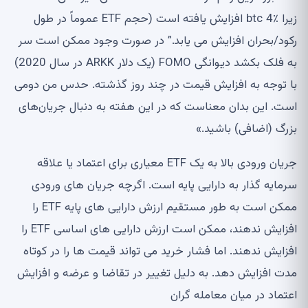
زیرا btc 4٪ افزایش یافته است (حجم ETF عموماً در طول
رکود/بحران افزایش می یابد.” در صورت وجود ممکن است سر
به فلک بکشد دیوانگی FOMO (یک دلار ARKK در سال 2020)
با توجه به افزایش قیمت در چند روز گذشته. حدس من دومی
است. این بدان معناست که در این هفته به دنبال جریان‌های
بزرگ (اضافی) باشید.»
جریان ورودی بالا به یک ETF معیاری برای اعتماد یا علاقه
سرمایه گذار به دارایی پایه است. اگرچه جریان های ورودی
ممکن است به طور مستقیم ارزش دارایی های پایه ETF را
افزایش ندهند، ممکن است ارزش دارایی های اساسی ETF را
افزایش ندهند. اما فشار خرید می تواند قیمت ها را در کوتاه
مدت افزایش دهد. به دلیل تغییر در تقاضا و عرضه و افزایش
اعتماد در میان معامله گران