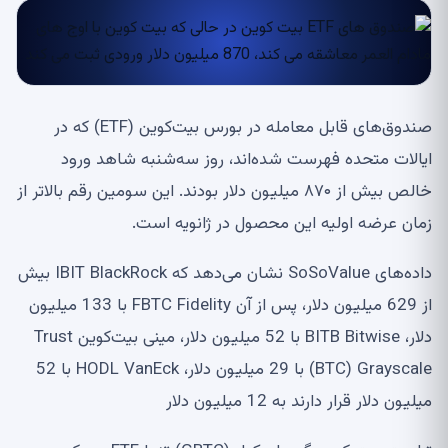
صندوق‌های قابل معامله در بورس بیت‌کوین (ETF) که در
ایالات متحده فهرست شده‌اند، روز سه‌شنبه شاهد ورود
خالص بیش از ۸۷۰ میلیون دلار بودند. این سومین رقم بالاتر از
زمان عرضه اولیه این محصول در ژانویه است.
داده‌های SoSoValue نشان می‌دهد که IBIT BlackRock بیش
از 629 میلیون دلار، پس از آن FBTC Fidelity با 133 میلیون
دلار، BITB Bitwise با 52 میلیون دلار، مینی بیت‌کوین Trust
(BTC) Grayscale با 29 میلیون دلار، HODL VanEck با 52
میلیون دلار قرار دارند به 12 میلیون دلار