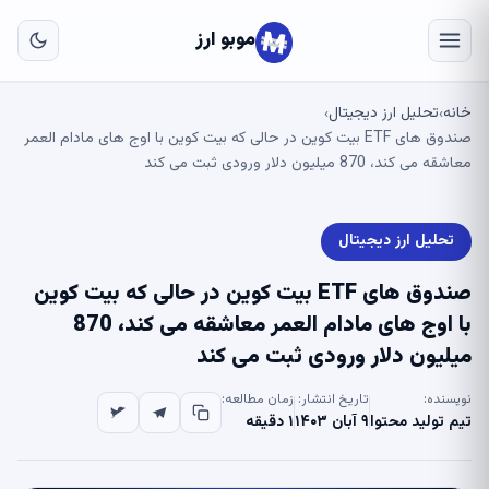
به
محت
موبو ارز
اصل
خانه
تحلیل ارز دیجیتال
›
›
صندوق های ETF بیت کوین در حالی که بیت کوین با اوج های مادام العمر
معاشقه می کند، 870 میلیون دلار ورودی ثبت می کند
تحلیل ارز دیجیتال
صندوق های ETF بیت کوین در حالی که بیت کوین
با اوج های مادام العمر معاشقه می کند، 870
میلیون دلار ورودی ثبت می کند
نویسنده:
تاریخ انتشار:
زمان مطالعه:
تیم تولید محتوا
۹ آبان ۱۴۰۳
۱ دقیقه