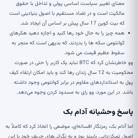
معنای تغییر سیاست اساسی پولی و تداخل با حقوق
مالکیت است و در تضاد مستقیم با اصول بنیادینی است
که بیت کوین 17 سال پیش بر اساس آن ایجاد شد.
همه چیز را به حال خود رها کنید و اجازه دهید هکرهای
کوانتومی سکه ها را بدزدند، که بدیهی است که منجر به
سقوط عظیم قیمت می شود.
وو خاطرنشان کرد که BTC نباید یک کاربر را حتی در صورت
محکومیت به 12 سال زندان رها کند و باید امکان ارتقاء کیف
پول به استانداردهای مقاوم در برابر کوانتومی وجود داشته
باشد. در این مورد، وو رای به مسدود کردن وجوه می‌دهد.
پاسخ وحشیانه آدام بک
اما آدام بک، رمزنگار افسانه‌ای، موضعی را اتخاذ کرد که کاملاً به
اصول تمرکززدایی پایبند بود و به نگرانی‌های حریف خود با این