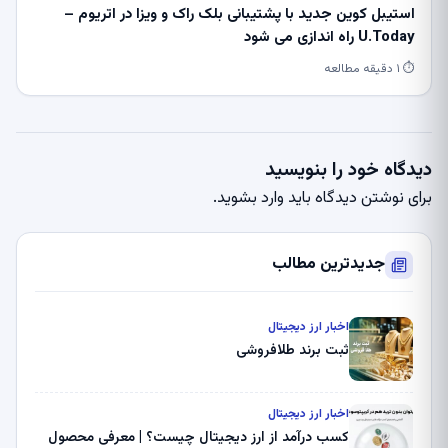
استیبل کوین جدید با پشتیبانی بلک راک و ویزا در اتریوم –
U.Today راه اندازی می شود
⏱ ۱ دقیقه مطالعه
دیدگاه خود را بنویسید
برای نوشتن دیدگاه باید
وارد بشوید
.
جدیدترین مطالب
اخبار ارز دیجیتال
ثبت برند طلافروشی
اخبار ارز دیجیتال
کسب درآمد از ارز دیجیتال چیست؟ | معرفی محصول