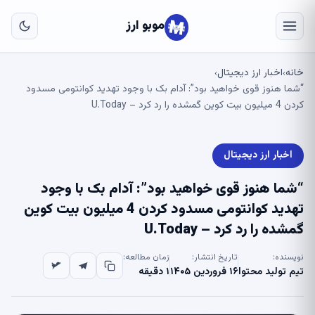
به
مح
موبو ارز
اص
خانه
اخبار ارز دیجیتال
›
›
“شما هنوز قوی خواهید بود”: آدام بک با وجود تهدید کوانتومی مسدود
کردن 4 میلیون بیت کوین گمشده را رد کرد – U.Today
اخبار ارز دیجیتال
“شما هنوز قوی خواهید بود”: آدام بک با وجود
تهدید کوانتومی مسدود کردن 4 میلیون بیت کوین
گمشده را رد کرد – U.Today
نویسنده:
تاریخ انتشار:
زمان مطالعه:
تیم تولید محتوا
۱۶ فروردین ۱۴۰۵
۱ دقیقه