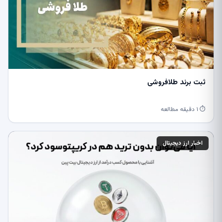
ثبت برند طلافروشی
⏱ ۱ دقیقه مطالعه
اخبار ارز دیجیتال