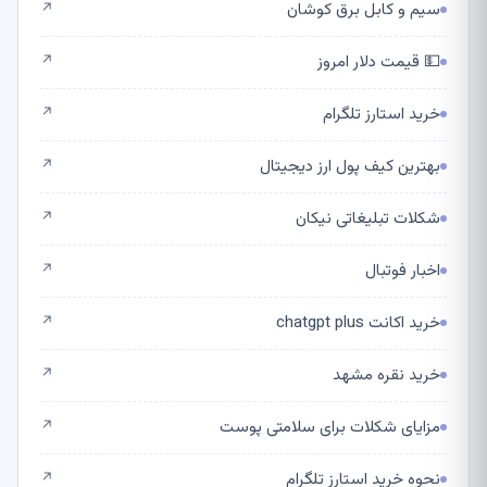
سیم و کابل برق کوشان
↗
💵 قیمت دلار امروز
↗
خرید استارز تلگرام
↗
بهترین کیف پول ارز دیجیتال
↗
شکلات تبلیغاتی نیکان
↗
اخبار فوتبال
↗
خرید اکانت chatgpt plus
↗
خرید نقره مشهد
↗
مزایای شکلات برای سلامتی پوست
↗
نحوه خرید استارز تلگرام
↗