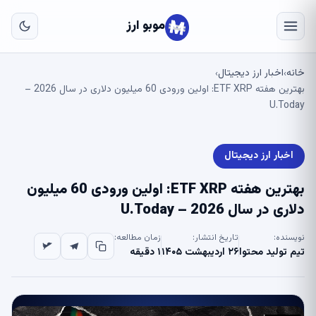
به
مح
موبو ارز
اص
خانه
اخبار ارز دیجیتال
›
›
بهترین هفته ETF XRP: اولین ورودی 60 میلیون دلاری در سال 2026 –
U.Today
اخبار ارز دیجیتال
بهترین هفته ETF XRP: اولین ورودی 60 میلیون
دلاری در سال 2026 – U.Today
نویسنده:
تاریخ انتشار:
زمان مطالعه:
تیم تولید محتوا
۲۶ اردیبهشت ۱۴۰۵
۱ دقیقه