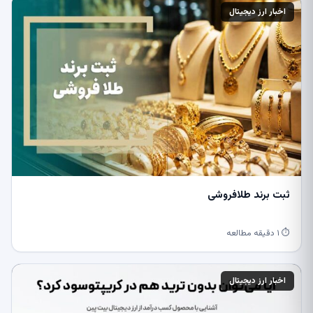
اخبار ارز دیجیتال
ثبت برند طلافروشی
⏱ ۱ دقیقه مطالعه
اخبار ارز دیجیتال