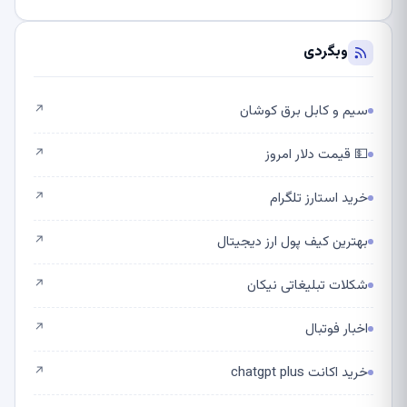
وبگردی
سیم و کابل برق کوشان
↗
💵 قیمت دلار امروز
↗
خرید استارز تلگرام
↗
بهترین کیف پول ارز دیجیتال
↗
شکلات تبلیغاتی نیکان
↗
اخبار فوتبال
↗
خرید اکانت chatgpt plus
↗