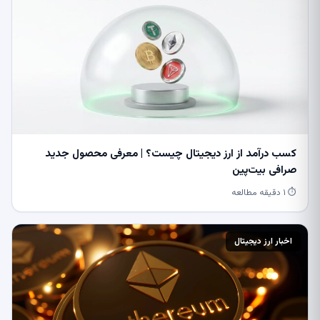
کسب درآمد از ارز دیجیتال چیست؟ | معرفی محصول جدید
صرافی بیت‌پین
⏱ ۱ دقیقه مطالعه
اخبار ارز دیجیتال