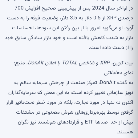
در اواخر سال 2024 پس از پیش‌بینی صحیح افزایش 700
درصدی XRP از 0.5 دلار به 3.5 دلار، وضعیت فرقه را به دست
آورد. او می‌گوید امروز با از بین رفتن این سودها، احساسات
بازار به شدت کاهش یافته است و خود بازار سادگی سابق خود
را از دست داده است.
بیت کوین، XRP و شاخص TOTAL با اعلان DonAlt، منبع:
نمای معاملاتی
به گفته DonAlt، تمرکز صنعت از چرخش سرمایه سالم به
نویز سازمانی تغییر کرده است، به این معنی که سرمایه‌گذاران
اکنون نه تنها در مورد تجارت، بلکه در مورد خطر تحت‌تاثیر قرار
گرفتن توسط بهره‌برداری‌های هوش مصنوعی در مشتقات
بیش از حد، صدها ETF و قراردادهای هوشمند نیز نگران
هستند.