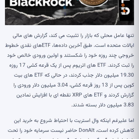
تنها عامل محلی که بازار را تثبیت می کند، گزارش های مالی
ایالات متحده است. طبق آخرین داده‌ها، ETF‌های نقدی خطوط
خروجی چند روزه خود را شکستند و اولین ورودی خالص خود
را ثبت کردند. ETF های اتریوم پس از یک قرعه کشی 17 روزه
19.30 میلیون دلار جذب کردند، در حالی که ETF های بیت
کوین پس از 13 روز قرعه کشی، 3.04 میلیون دلار ورودی را
گزارش کردند و ETF های XRP نقطه ای با افزایش نمادین
3.83 میلیون دلار بسته شدند.
اما علیرغم اینکه وال استریت با احتیاط شروع به خرید این
کاهش کرده است، DonAlt حاضر نیست سرمایه خود را تحت