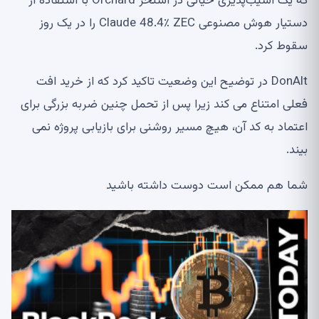
که یک آسیب‌پذیری حیاتی در استخر Orchard با استفاده از
دستیار هوش مصنوعی Claude 48.4٪ ZEC را در یک روز
سقوط کرد.
DonAlt در توضیح این وضعیت تاکید کرد که از خرید افت
فعلی امتناع می کند زیرا پس از تحمل چنین ضربه بزرگی برای
اعتماد به کد آن، هیچ مسیر روشنی برای بازیابی پروژه نمی
بیند.
شما هم ممکن است دوست داشته باشید