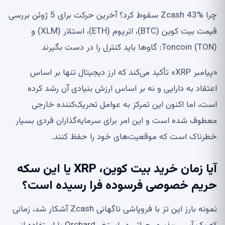
چرا Zcash 43% سقوط کرد؟ آخرین حرکت برای 5 ژوئن بررسی
قیمت بیت کوین (BTC)، اتریوم (ETH)، استلار (XLM) و
Toncoin (TON): گاوها باید کنترل را در دست بگیرند
«پیامبر XRP» تأکید می‌کند که ارز دیجیتال تنها بر اساس
اعتقاد به دارایی و نه بر اساس ارزش بنیادی آن رشد کرده
است، اما اکنون این تمرکز به عوامل تحریک‌کننده خارجی
معطوف شده است و این امر برای سرمایه‌گذاران فردی بسیار
خطرناک است که موقعیت‌های خود را حفظ کنند.
آیا زمان خرید بیت کوین، XRP یا این سکه
حریم خصوصی فرسوده فرا رسیده است؟
نمونه بارز این تز با فروپاشی ناگهانی Zcash آشکار شد، زمانی