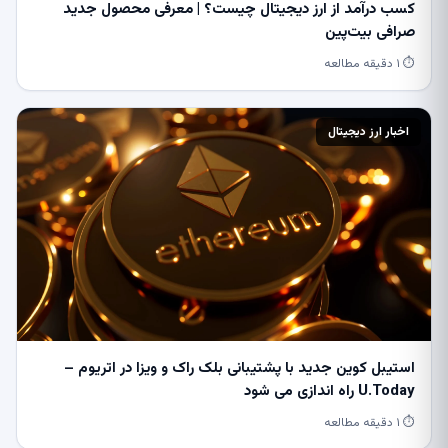
کسب درآمد از ارز دیجیتال چیست؟ | معرفی محصول جدید
صرافی بیت‌پین
⏱ ۱ دقیقه مطالعه
اخبار ارز دیجیتال
استیبل کوین جدید با پشتیبانی بلک راک و ویزا در اتریوم –
U.Today راه اندازی می شود
⏱ ۱ دقیقه مطالعه