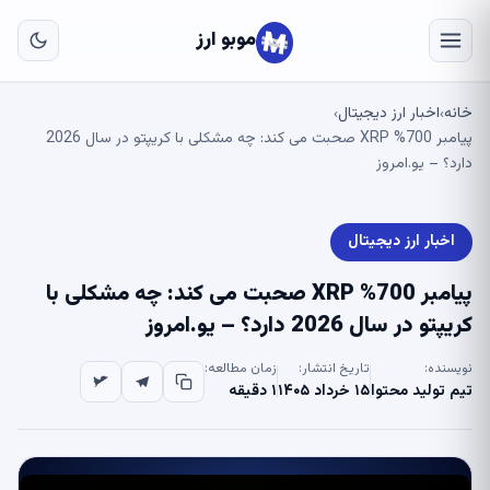
به
مح
موبو ارز
اص
خانه
اخبار ارز دیجیتال
›
›
پیامبر 700% XRP صحبت می کند: چه مشکلی با کریپتو در سال 2026
دارد؟ – یو.امروز
اخبار ارز دیجیتال
پیامبر 700% XRP صحبت می کند: چه مشکلی با
کریپتو در سال 2026 دارد؟ – یو.امروز
نویسنده:
تاریخ انتشار:
زمان مطالعه:
تیم تولید محتوا
۱۵ خرداد ۱۴۰۵
۱ دقیقه