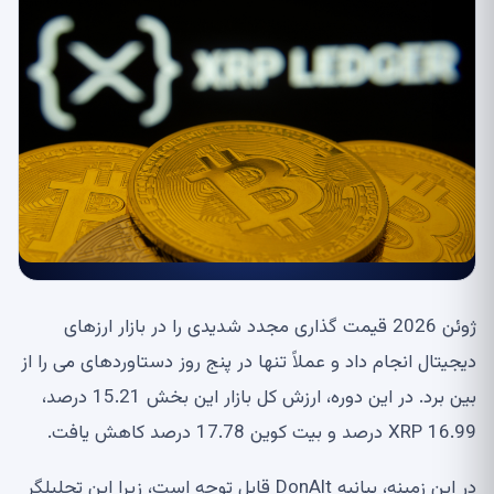
ژوئن 2026 قیمت گذاری مجدد شدیدی را در بازار ارزهای
دیجیتال انجام داد و عملاً تنها در پنج روز دستاوردهای می را از
بین برد. در این دوره، ارزش کل بازار این بخش 15.21 درصد،
XRP 16.99 درصد و بیت کوین 17.78 درصد کاهش یافت.
در این زمینه، بیانیه DonAlt قابل توجه است، زیرا این تحلیلگر