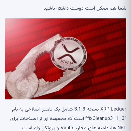
شما هم ممکن است دوست داشته باشید
XRP Ledger نسخه 3.1.3 شامل یک تغییر اصلاحی به نام
“fixCleanup3_1_3” است که مجموعه ای از اصلاحات برای
NFT ها، دامنه های مجاز، Vaults و پروتکل وام است.