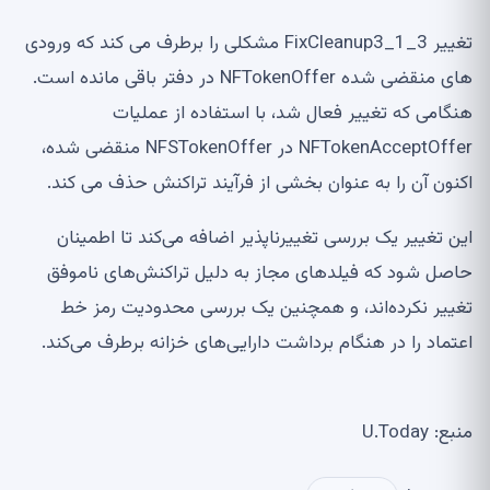
تغییر FixCleanup3_1_3 مشکلی را برطرف می کند که ورودی
های منقضی شده NFTokenOffer در دفتر باقی مانده است.
هنگامی که تغییر فعال شد، با استفاده از عملیات
NFTokenAcceptOffer در NFSTokenOffer منقضی شده،
اکنون آن را به عنوان بخشی از فرآیند تراکنش حذف می کند.
این تغییر یک بررسی تغییرناپذیر اضافه می‌کند تا اطمینان
حاصل شود که فیلدهای مجاز به دلیل تراکنش‌های ناموفق
تغییر نکرده‌اند، و همچنین یک بررسی محدودیت رمز خط
اعتماد را در هنگام برداشت دارایی‌های خزانه برطرف می‌کند.
منبع: U.Today