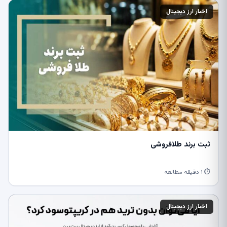
اخبار ارز دیجیتال
ثبت برند طلافروشی
⏱ ۱ دقیقه مطالعه
اخبار ارز دیجیتال