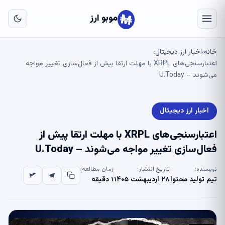
به
مح
موبو ارز
اص
خانه
اخبار ارز دیجیتال
›
›
اعتبارسنجی‌های XRPL با مهلت ارتقا پیش از فعال‌سازی تغییر مواجه
می‌شوند – U.Today
اخبار ارز دیجیتال
اعتبارسنجی‌های XRPL با مهلت ارتقا پیش از
فعال‌سازی تغییر مواجه می‌شوند – U.Today
نویسنده:
تاریخ انتشار:
زمان مطالعه:
تیم تولید محتوا
۲۸ اردیبهشت ۱۴۰۵
۱ دقیقه