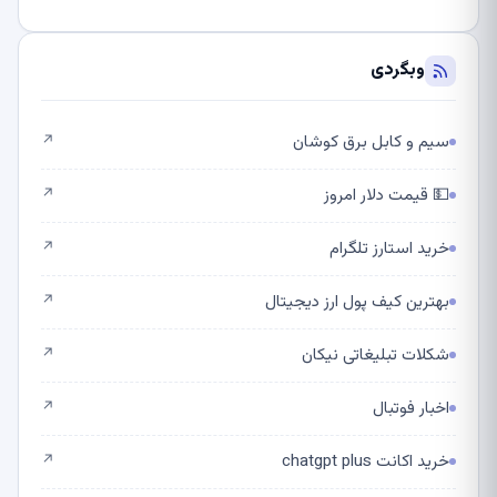
وبگردی
سیم و کابل برق کوشان
↗
💵 قیمت دلار امروز
↗
خرید استارز تلگرام
↗
بهترین کیف پول ارز دیجیتال
↗
شکلات تبلیغاتی نیکان
↗
اخبار فوتبال
↗
خرید اکانت chatgpt plus
↗