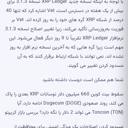
با توجه به اینکه نسخه جدید XRP Ledger نسخه 3.1.3 برای
بیش از یک هفته در دسترس است، Vet اشاره کرد که تنها 40
درصد از شبکه XRP گره های خود را به روز کرده اند. Vet بر
فوریت به‌روزرسانی تأکید می‌کند، زیرا تغییر اصلاح نسخه 3.1.3
نرم‌افزار XRP Ledger تقریباً تا 9 روز دیگر فعال می‌شود. این
مهم است زیرا گره هایی که به آخرین نسخه نرم افزار به روز
نشده اند، نمی توانند با شبکه ارتباط برقرار کنند که به آن
مسدود کردن تغییر می گویند.
شما هم ممکن است دوست داشته باشید
سقوط بیت کوین 660 میلیون دلار نوسانات XRP بعدی را پاک
می کند، روند صعودی Dogecoin (DOGE) ادامه دارد، آیا
Toncoin (TON) می تواند 2 دلار را نگه دارد؟ بررسی بازار کریپتو
مسدود کردن اصلاحات یک ویژگی امنیتی برای محافظت از