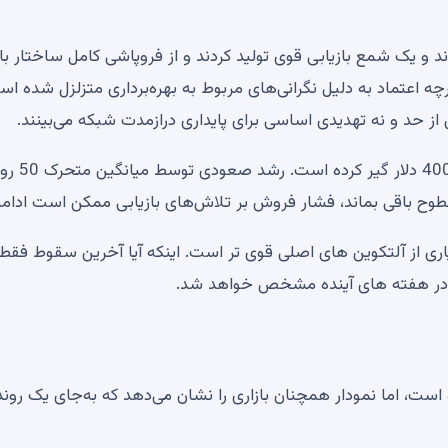
 و یک شمع بازیابی قوی تولید کردند و از فروپاشی کامل ساختار باز
ه اعتماد به دلیل نگرانی‌های مربوط به بهره‌برداری متزلزل شده اس
ز حد و نه تهدیدی اساسی برای پایداری درازمدت شبکه می‌بینند.
ZEC در حال حاضر بین مقاومت 450-500 دلار و حمایت
 هنوز از بسیاری از آلتکوین های اصلی قوی تر است. اینکه آیا آخرین سقوط فق
ر، در هفته های آینده مشخص خواهد شد.
ت نامنظم قیمت، Toncoin تثبیت شده است، اما نمودار همچنان بازاری را نشان می‌دهد که به‌جای یک رون