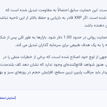
ن اولین چالش بزرگ است. این حمایت سابق احتمالاً به مقاومت تبدیل شده است که
مستقیماً توسط خوشه میانگین های متحرک در بالا تقویت شده است. اگر XRP قادر به بازیابی و حفظ بالاتر از این ناحی
ن دهنده باشد.
از جنبه منفی، عدم حفظ محدوده فعلی می تواند منجر به حمایت روانی در حدود 1.00 دلار شود. بازارها به طور کلی
ا به یک هدف طبیعی برای سرمایه گذاران تبدیل می کند.
اند. XRP قبلاً به طور قابل توجهی از اوج خود اصلاح شده است، که برخی از خطرات منفی را در
هنوز شواهد قانع‌کننده‌ای وجود ندارد که نشان دهد کف بلندمد
دار باید مراقب پایین ترین سطح، افزایش حجم در روزهای سبز و به
[نمایش/مخف