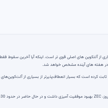
 هنوز از بسیاری از آلتکوین های اصلی قوی تر است. اینکه آیا آخرین سقوط فق
ر، در هفته های آینده مشخص خواهد شد.
با وجود تجربه یکی از بزرگترین انحلال‌ها در این ماه، Zcash ثابت کرده است که بسیار انعطاف‌پذیرتر از بسیاری از آلت‌کوین‌ه