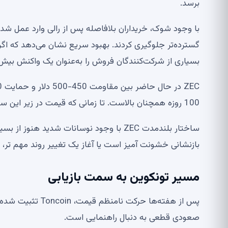
برسد.
با وجود شوک، خریداران بلافاصله پس از رالی وارد عمل شدند
گسترده‌تر جلوگیری کردند. بهبود سریع نشان می‌دهد که اگرچ
بسیاری از شرکت‌کنندگان فروش را به‌عنوان یک واکنش بیش ا
100 روزه همچنان بالاست. تا زمانی که قیمت در زیر این سطوح باقی بماند، فشار فروش بر تلاش‌های بازیابی ممکن است ادامه یابد.
ساختار بلندمدت ZEC با وجود نوسانات شدید
بازنشانی خشونت آمیز است یا آغاز یک تغییر روند مهم ت
مسیر تونکوین به سمت بازیابی
پس از هفته‌ها حرک
صعودی قطعی به دنبال راهنمایی است.