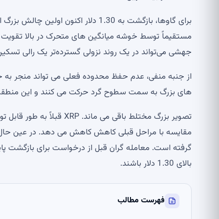
برای گاوها، بازگشت به 1.30 دلار اکنو
جهشی می‌تواند در یک روند نزولی گسترده‌تر یک رالی تسکی
های بزرگ به سمت سطوح گرد حرکت می کنند و این منطقه ر
تصویر بزرگ مختلط باقی می م
مقایسه با مراحل قبلی کاهش کاهش می دهد. در عین حال، 
گرفته است. معامله گران قبل از درخواست برای بازگشت پای
بالای 1.30 دلار باشند.
فهرست مطالب