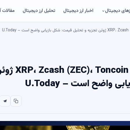
های دیجیتال
اخبار ارز دیجیتال
تحلیل ارز دیجیتال
مقالات 
زیابی واضح است – U.Today
sh (ZEC)، Toncoin (TON)، Shiba Inu (SHIB) 13
 واضح است – U.Today