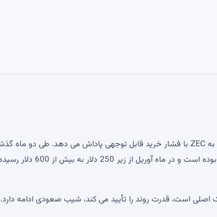
علیرغم اختلافات اخیر در مورد مسائل شبکه، بازار همچنان به ZEC با فشار خرید قابل توجهی پاداش می دهد. طی دو ماه 
این دارایی یکی از بهترین عملکردها در بازار ارزهای دیجیتال بوده است و در ماه آوریل از زیر 250 دلار به بیش از 600 دلار ر
 اصلی است، قدرت روند را تأیید می کند، شیب صعودی ادامه دارد.