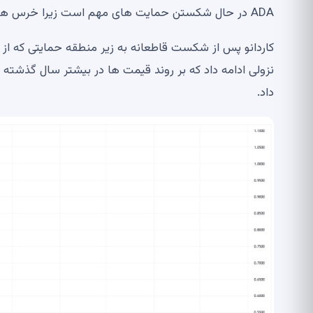
ADA در حال شکستن حمایت های مهم است زیرا خرس ها قدرت خود را محکم می کنند.
کاردانو پس از شکست قاطعانه به زیر منطقه حمایتی که از ف
داد.