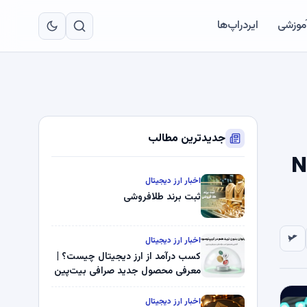
به
مح
آموزشی
ایردراپ‌ها
اص
جدیدترین مطالب
XRP، Zcash) و Near
اخبار ارز دیجیتال
ثبت برند طلافروشی
اخبار ارز دیجیتال
کسب درآمد از ارز دیجیتال چیست؟ |
معرفی محصول جدید صرافی بیت‌پین
اخبار ارز دیجیتال