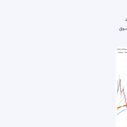
د
را به پایین ترین سطح محلی نزدیک به 0.21 دلار سوق