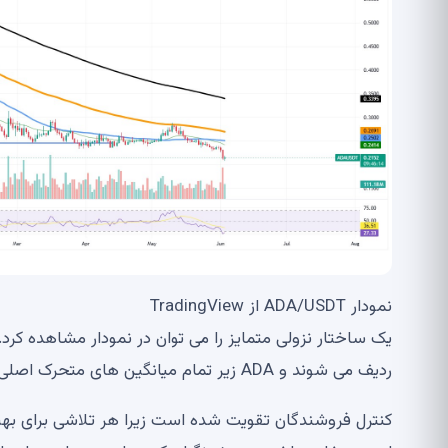
نمودار ADA/USDT از TradingView
ردیف می شوند و ADA زیر تمام میانگین های متحرک اصلی معامله می شود.
کنترل فروشندگان تقویت شده است زیرا هر تلاشی برای ب