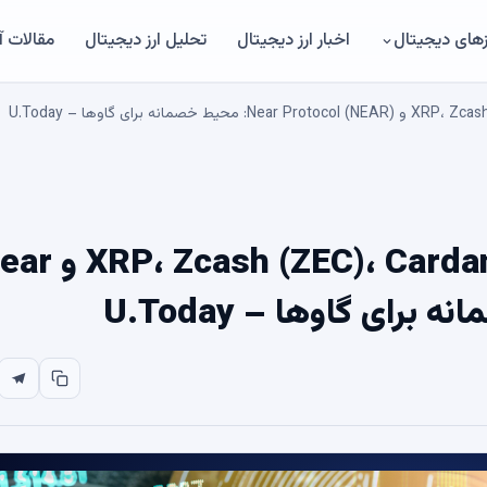
های دیجیتال
اخبار ارز دیجیتال
تحلیل ارز دیجیتال
مقالات 
تحلیل قیمت 4 ژوئن  (ZEC)، Cardano (ADA