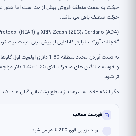
حرکت به سمت منطقه فروش بیش از حد است اما هنوز نشا
حرکت ضعیف باقی می مانند.
“خجالت آور”: میلیاردر کانادایی از پیش بینی قیمت بیت کوی
به دست آوردن مجدد منطقه 1.30 د
و خوشه میانگین ه
تر شود.
مگر اینکه XRP به سرعت از سطح پشتیبانی قبلی عبور کند، دارایی همچنان در معرض فشار نزولی بیشتر در آینده نزدیک خواهد بود.
فهرست مطالب
روند بازیابی قوی ZEC ظاهر می شود