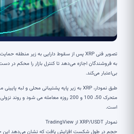
به فروشندگان اجازه می‌دهد تا کنترل بازار را محکم در دست
بی‌اعتبار می‌کند.
طبق نمودار، XRP به زیر پایه پشتیبانی محلی و ل
متحرک 50، 100 و 200 روزه معامله می شود 
است.
نمودار XRP/USDT از TradingView