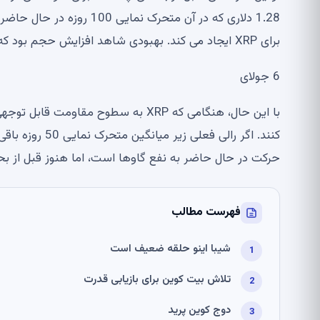
1.28 دلاری که در آن متحرک 
برای XRP ایجاد می کند. بهبودی شاهد افزایش حجم بود که به جنبش مشروعیت بیشتری بخشید.
6 جولای
با این حال، هنگامی که XRP به سطوح م
حرکت در حال حاضر به نفع گاوها است، اما هنوز قبل از بح
فهرست مطالب
شیبا اینو حلقه ضعیف است
تلاش بیت کوین برای بازیابی قدرت
دوج کوین پرید