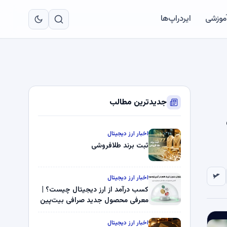
به
مح
آموزشی
ایردراپ‌ها
اص
جدیدترین مطالب
ه
اخبار ارز دیجیتال
ثبت برند طلافروشی
اخبار ارز دیجیتال
کسب درآمد از ارز دیجیتال چیست؟ |
معرفی محصول جدید صرافی بیت‌پین
اخبار ارز دیجیتال