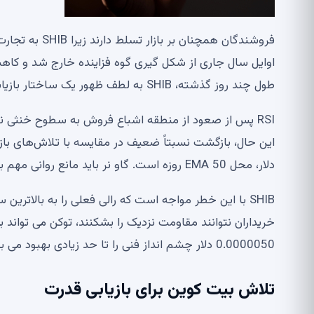
اوایل سال جاری از شکل گیری گوه فزاینده خارج شد و کاه
طول چند روز گذشته، SHIB به لطف ظهور یک ساختار بازیابی جزئی از سقوط کامل جلوگیری کرده است.
RSI پس از صعود از منطقه اشباع فروش به سطوح خنثی
دلار، محل EMA 50 روزه است. گاو نر باید مانع روانی مهم بالای 0.0000050 دلار را بازیابی کند تا احساسات بازار را تغییر دهد.
SHIB با این خطر مواجه است که رالی فعلی را به بالاتر
0.0000050 دلار چشم انداز فنی را تا حد زیادی بهبود می بخشد و حتی می تواند مرحله بازیابی جامع تری را آغاز کند.
تلاش بیت کوین برای بازیابی قدرت