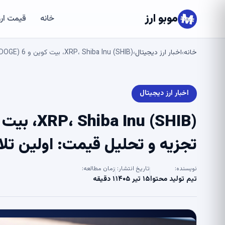
موبو ارز
خانه
قیمت ارز
خانه
اخبار ارز دیجیتال
XRP، Shiba Inu (SHIB)، بیت کوین و Dogecoin (DOGE) 6 ژوئیه تجزیه و تحلیل قیمت: اولین تلاش برای خروج – U.Today
›
›
اخبار ارز دیجیتال
تجزیه و تحلیل قیمت: اولین تلاش بر
نویسنده:
تاریخ انتشار:
زمان مطالعه:
تیم تولید محتوا
۱۵ تیر ۱۴۰۵
۱ دقیقه