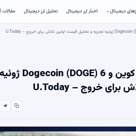
های دیجیتال
اخبار ارز دیجیتال
تحلیل ارز دیجیتال
مقالات 
XRP، Shiba Inu (SHIB)، بیت کوین و Dogecoin (DOGE) 6 ژوئی
ای خروج – U.Today