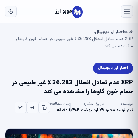
به
مح
موبو ارز
اص
خانه
اخبار ارز دیجیتال
›
›
XRP عدم تعادل انحلال 36.283 ٪ غیر طبیعی در حمام خون گاوها را
مشاهده می کند
اخبار ارز دیجیتال
XRP عدم تعادل انحلال 36.283 ٪ غیر طبیعی در
حمام خون گاوها را مشاهده می کند
نویسنده:
تاریخ انتشار:
زمان مطالعه:
تیم تولید محتوا
۲۹ اردیبهشت ۱۴۰۴
۱ دقیقه