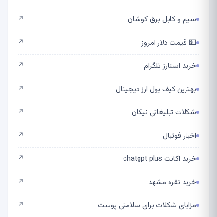
سیم و کابل برق کوشان
↗
💵 قیمت دلار امروز
↗
خرید استارز تلگرام
↗
بهترین کیف پول ارز دیجیتال
↗
شکلات تبلیغاتی نیکان
↗
اخبار فوتبال
↗
خرید اکانت chatgpt plus
↗
خرید نقره مشهد
↗
مزایای شکلات برای سلامتی پوست
↗