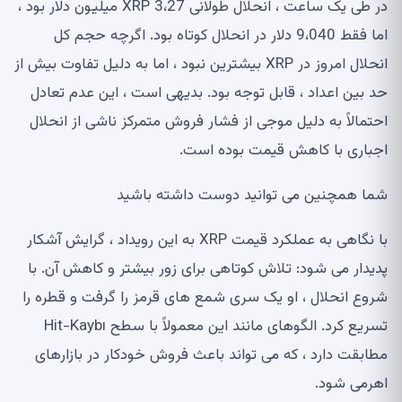
در طی یک ساعت ، انحلال طولانی XRP 3،27 میلیون دلار بود ،
اما فقط 9،040 دلار در انحلال کوتاه بود. اگرچه حجم کل
انحلال امروز در XRP بیشترین نبود ، اما به دلیل تفاوت بیش از
حد بین اعداد ، قابل توجه بود. بدیهی است ، این عدم تعادل
احتمالاً به دلیل موجی از فشار فروش متمرکز ناشی از انحلال
اجباری با کاهش قیمت بوده است.
شما همچنین می توانید دوست داشته باشید
با نگاهی به عملکرد قیمت XRP به این رویداد ، گرایش آشکار
پدیدار می شود: تلاش کوتاهی برای زور بیشتر و کاهش آن. با
شروع انحلال ، او یک سری شمع های قرمز را گرفت و قطره را
تسریع کرد. الگوهای مانند این معمولاً با سطح Hit-Kaybı
مطابقت دارد ، که می تواند باعث فروش خودکار در بازارهای
اهرمی شود.