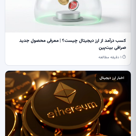
کسب درآمد از ارز دیجیتال چیست؟ | معرفی محصول جدید
صرافی بیت‌پین
⏱ ۱ دقیقه مطالعه
اخبار ارز دیجیتال