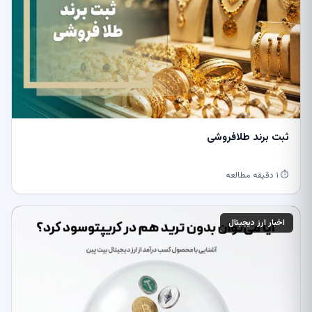
ثبت برند طلافروشی
⏱ ۱ دقیقه مطالعه
اخبار ارز دیجیتال