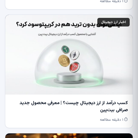
⏱ ۱ دقیقه مطالعه
اخبار ارز دیجیتال
کسب درآمد از ارز دیجیتال چیست؟ | معرفی محصول جدید
صرافی بیت‌پین
⏱ ۱ دقیقه مطالعه