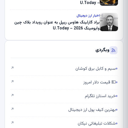
– U.Today
اخبار ارز دیجیتال
براد گارلینگ هاوس ریپل به عنوان رویداد بلاک چین
وایومینگ 2026 – U.Today
وبگردی
سیم و کابل برق کوشان
↗
💵 قیمت دلار امروز
↗
خرید استارز تلگرام
↗
بهترین کیف پول ارز دیجیتال
↗
شکلات تبلیغاتی نیکان
↗