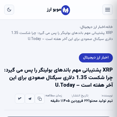
به
مح
موبو ارز
اص
خانه
اخبار ارز دیجیتال
›
›
XRP پشتیبانی مهم باندهای بولینگر را پس می گیرد: چرا شکست 1.35
دلاری سیگنال صعودی برای این آخر هفته است – U.Today
اخبار ارز دیجیتال
XRP پشتیبانی مهم باندهای بولینگر را پس می گیرد:
چرا شکست 1.35 دلاری سیگنال صعودی برای این
آخر هفته است – U.Today
نویسنده:
تاریخ انتشار:
زمان مطالعه:
تیم تولید محتوا
۲۲ فروردین ۱۴۰۵
۱ دقیقه