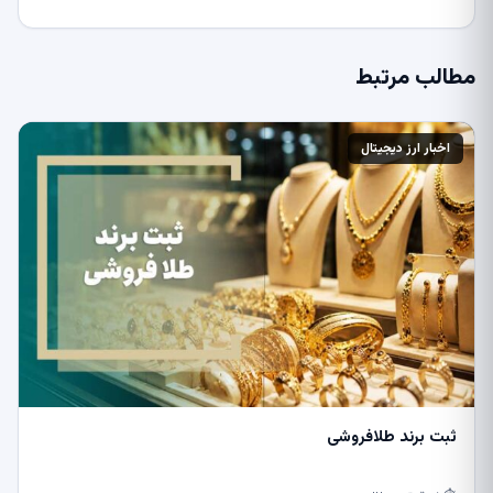
مطالب مرتبط
اخبار ارز دیجیتال
ثبت برند طلافروشی