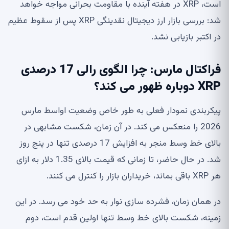
است، XRP در هفته آینده با مقاومت بحرانی مواجه خواهد
شد: بررسی بازار ارز دیجیتال نقدینگی XRP پس از سقوط عظیم
در اکتبر بازیابی نشد.
فراکتال مارس: چرا الگوی رالی 17 درصدی
XRP دوباره ظهور می کند؟
پیکربندی نمودار فعلی به طور خاص وضعیت اواسط مارس
2026 را منعکس می کند. در آن زمان، شکست مشابهی در
بالای خط وسط منجر به افزایش 17 درصدی تنها در پنج روز
شد. در حال حاضر، تا زمانی که قیمت بالای 1.35 دلار به ازای
هر XRP باقی بماند، خریداران بازار را کنترل می کنند.
در همان زمان، فشرده سازی نوار به حد خود می رسد. در این
زمینه، شکست بالای خط وسط تنها اولین قدم است، دوم