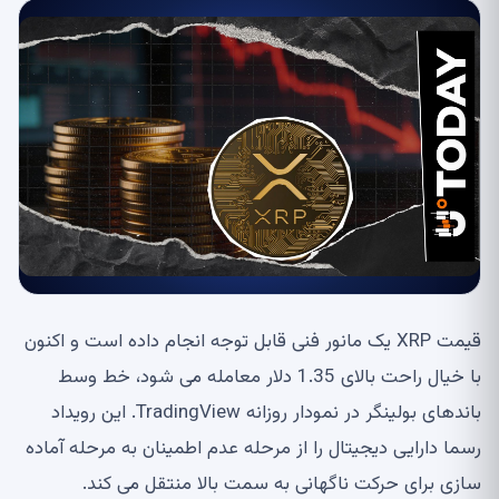
قیمت XRP یک مانور فنی قابل توجه انجام داده است و اکنون
با خیال راحت بالای 1.35 دلار معامله می شود، خط وسط
باندهای بولینگر در نمودار روزانه TradingView. این رویداد
رسما دارایی دیجیتال را از مرحله عدم اطمینان به مرحله آماده
سازی برای حرکت ناگهانی به سمت بالا منتقل می کند.