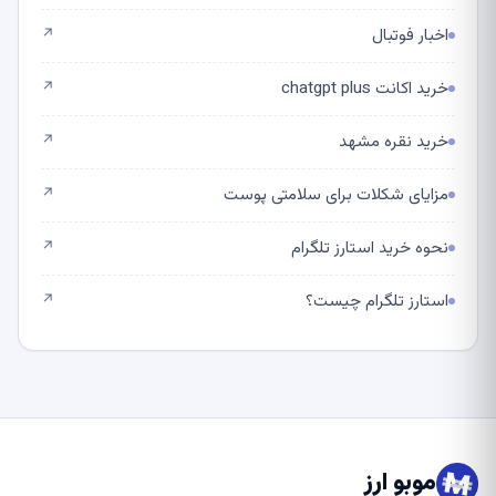
اخبار فوتبال
↗
خرید اکانت chatgpt plus
↗
خرید نقره مشهد
↗
مزایای شکلات برای سلامتی پوست
↗
نحوه خرید استارز تلگرام
↗
استارز تلگرام چیست؟
↗
موبو ارز