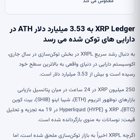
معکوس می کند
XRP Ledger به 3.53 میلیارد دلار ATH در
دارایی های توکن شده می رسد
به دنبال رشد سریع XRPL در بخش توکن‌سازی در سال جاری،
اکوسیستم دارایی در دنیای واقعی به بالاترین سطح خود
رسیده است و بیش از 3.53 میلیارد دلار است.
250 میلیون XRP در 24 ساعت در میان پتانسیل بازیابی
بازارهای نوظهور اتریوم (ETH)، شیبا اینو (SHIB)، بیت کوین
(BTC)، XRP و Hyperliquid (HYPE) در 19 مه تجزیه و تحلیل
قیمت: نوسانات به منوی بازگردانده شده است.
اگرچه XRPL اخیراً به بازار توکن‌سازی ملحق شده است، اما