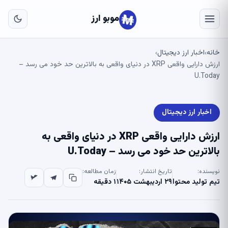
به
مح
موبو ارز
اص
خانه
اخبار ارز دیجیتال
›
›
ارزش دارایی واقعی XRP در دنیای واقعی به بالاترین حد خود می رسد –
U.Today
اخبار ارز دیجیتال
ارزش دارایی واقعی XRP در دنیای واقعی به
بالاترین حد خود می رسد – U.Today
نویسنده:
تاریخ انتشار:
زمان مطالعه:
تیم تولید محتوا
۲۹ اردیبهشت ۱۴۰۵
۱ دقیقه