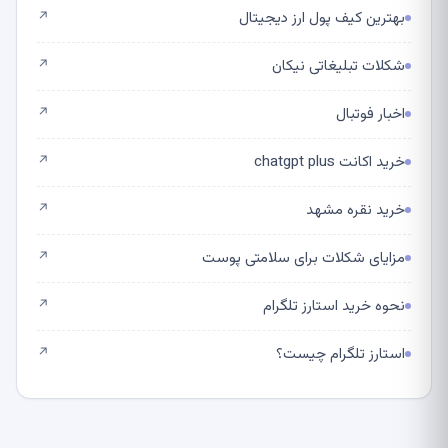
بهترین کیف پول ارز دیجیتال
↗
شکلات تبلیغاتی نیکان
↗
اخبار فوتبال
↗
خرید اکانت chatgpt plus
↗
خرید نقره مشهد
↗
مزایای شکلات برای سلامتی پوست
↗
نحوه خرید استارز تلگرام
↗
استارز تلگرام چیست؟
↗