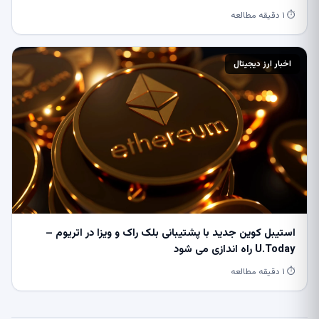
⏱ ۱ دقیقه مطالعه
اخبار ارز دیجیتال
استیبل کوین جدید با پشتیبانی بلک راک و ویزا در اتریوم –
U.Today راه اندازی می شود
⏱ ۱ دقیقه مطالعه