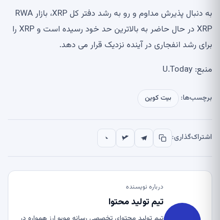
به دنبال پذیرش مداوم و رو به رشد دفتر کل XRP، بازار RWA
XRP در حال حاضر به بالاترین حد خود رسیده است و XRP را
برای رشد انفجاری در آینده نزدیک قرار می دهد.
منبع: U.Today
برچسب‌ها:
بیت کوین
اشتراک‌گذاری:
درباره نویسنده
تیم تولید محتوا
تیم تولید محتوای تخصصی رسانه موبو ارز همواره در