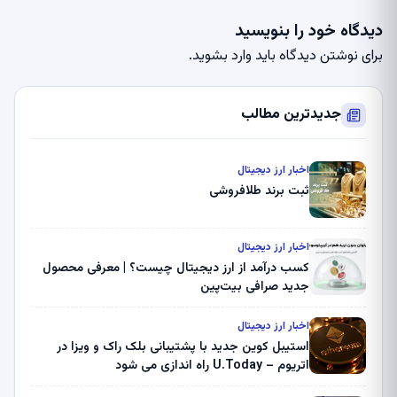
دیدگاه خود را بنویسید
برای نوشتن دیدگاه باید
وارد بشوید
.
جدیدترین مطالب
اخبار ارز دیجیتال
ثبت برند طلافروشی
اخبار ارز دیجیتال
کسب درآمد از ارز دیجیتال چیست؟ | معرفی محصول
جدید صرافی بیت‌پین
اخبار ارز دیجیتال
استیبل کوین جدید با پشتیبانی بلک راک و ویزا در
اتریوم – U.Today راه اندازی می شود