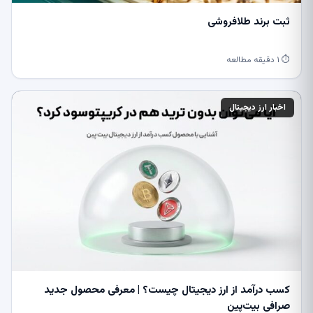
ثبت برند طلافروشی
⏱ ۱ دقیقه مطالعه
اخبار ارز دیجیتال
کسب درآمد از ارز دیجیتال چیست؟ | معرفی محصول جدید
صرافی بیت‌پین