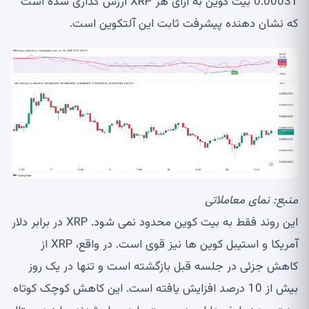
0.00031 بیت کوین به ازای هر XRP ارزش گذاری شده است
که نشان دهنده پیشرفت ثابت این آلتکوین است.
منبع:
نمای معاملاتی
این روند فقط به بیت کوین محدود نمی شود. XRP در برابر دلار
آمریکا و استیبل کوین ها نیز قوی است. در واقع، XRP از
کاهش جزئی در جلسه قبل بازگشته است و تنها در یک روز
بیش از 10 درصد افزایش یافته است. این کاهش کوچک کوتاه