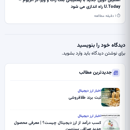
استیبل کوین جدید با پشتیبانی بلک راک و ویزا در اتریوم –
U.Today راه اندازی می شود
⏱ ۱ دقیقه مطالعه
دیدگاه خود را بنویسید
برای نوشتن دیدگاه باید
وارد بشوید
.
جدیدترین مطالب
اخبار ارز دیجیتال
ثبت برند طلافروشی
اخبار ارز دیجیتال
کسب درآمد از ارز دیجیتال چیست؟ | معرفی محصول
جدید صرافی بیت‌پین