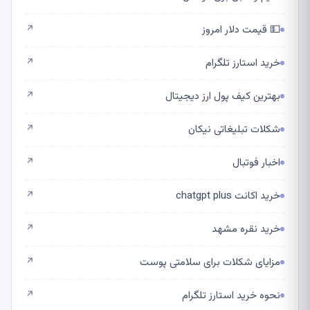
💵 قیمت دلار امروز
↗
خرید استارز تلگرام
↗
بهترین کیف پول ارز دیجیتال
↗
شکلات تبلیغاتی نیکان
↗
اخبار فوتبال
↗
خرید اکانت chatgpt plus
↗
خرید نقره مشهد
↗
مزایای شکلات برای سلامتی پوست
↗
نحوه خرید استارز تلگرام
↗