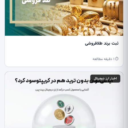
ثبت برند طلافروشی
⏱ ۱ دقیقه مطالعه
اخبار ارز دیجیتال